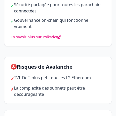
Sécurité partagée pour toutes les parachains
✓
connectées
Gouvernance on-chain qui fonctionne
✓
vraiment
En savoir plus sur Polkadot
Risques de Avalanche
TVL DeFi plus petit que les L2 Ethereum
✗
La complexité des subnets peut être
✗
décourageante