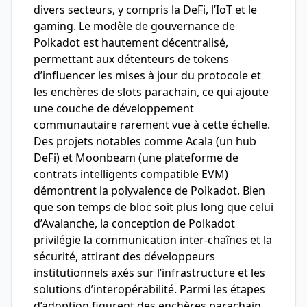
divers secteurs, y compris la DeFi, l’IoT et le
gaming. Le modèle de gouvernance de
Polkadot est hautement décentralisé,
permettant aux détenteurs de tokens
d’influencer les mises à jour du protocole et
les enchères de slots parachain, ce qui ajoute
une couche de développement
communautaire rarement vue à cette échelle.
Des projets notables comme Acala (un hub
DeFi) et Moonbeam (une plateforme de
contrats intelligents compatible EVM)
démontrent la polyvalence de Polkadot. Bien
que son temps de bloc soit plus long que celui
d’Avalanche, la conception de Polkadot
privilégie la communication inter-chaînes et la
sécurité, attirant des développeurs
institutionnels axés sur l’infrastructure et les
solutions d’interopérabilité. Parmi les étapes
d’adoption figurent des enchères parachain