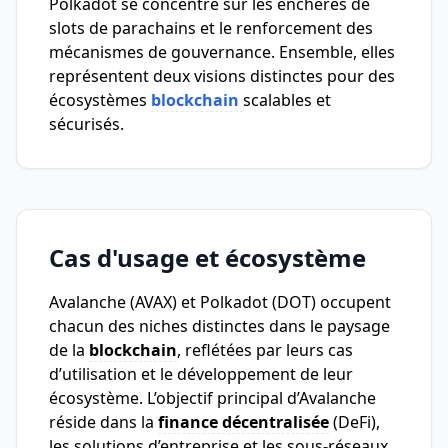
Polkadot se concentre sur les enchères de
slots de parachains et le renforcement des
mécanismes de gouvernance. Ensemble, elles
représentent deux visions distinctes pour des
écosystèmes
blockchain
scalables et
sécurisés.
Cas d'usage et écosystème
Avalanche (AVAX) et Polkadot (DOT) occupent
chacun des niches distinctes dans le paysage
de la
blockchain
, reflétées par leurs cas
d’utilisation et le développement de leur
écosystème. L’objectif principal d’Avalanche
réside dans la
finance décentralisée
(DeFi),
les solutions d’entreprise et les sous-réseaux