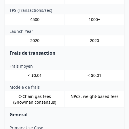
TPS (Transactions/sec)
4500
1000+
Launch Year
2020
2020
Frais de transaction
Frais moyen
< $0.01
< $0.01
Modèle de frais
C-Chain gas fees
NPoS, weight-based fees
(Snowman consensus)
General
Primary Use Case