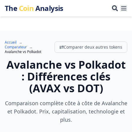
The
Coin
Analysis
Accueil
→
Comparer deux autres tokens
Comparateur
→
Avalanche
vs
Polkadot
Avalanche
vs
Polkadot
:
Différences clés
(
AVAX
vs
DOT
)
Comparaison complète côte à côte de Avalanche
et Polkadot. Prix, capitalisation, technologie et
plus.