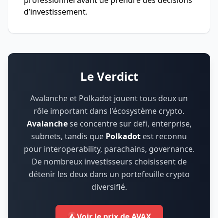
professionnel avant de prendre des décisions
d’investissement.
Le Verdict
Avalanche et Polkadot jouent tous deux un
rôle important dans l'écosystème crypto.
Avalanche
se concentre sur
defi, enterprise,
subnets
,
tandis que
Polkadot
est reconnu
pour
interoperability, parachains, governance
.
De nombreux investisseurs choisissent de
détenir les deux dans un portefeuille crypto
diversifié.
Voir le prix de AVAX