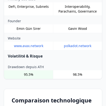
DeFi, Enterprise, Subnets
Interoperability,
Parachains, Governance
Founder
Emin Gün Sirer
Gavin Wood
Website
www.avax.network
polkadot.network
Volatilité & Risque
Drawdown depuis ATH
95.5%
98.5%
Comparaison technologique