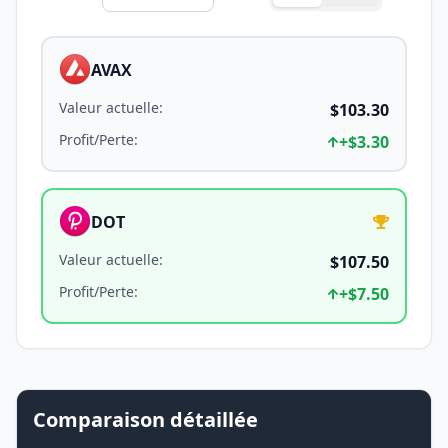
AVAX
Valeur actuelle
:
$103.30
Profit/Perte
:
+
$3.30
DOT
Valeur actuelle
:
$107.50
Profit/Perte
:
+
$7.50
Comparaison détaillée