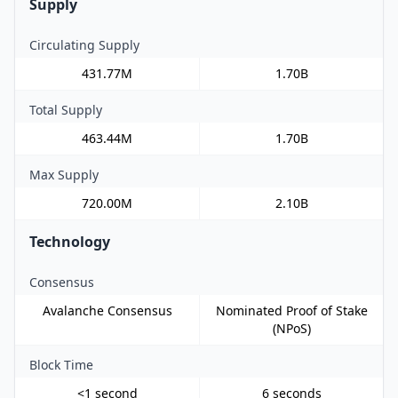
Supply
Circulating Supply
431.77M
1.70B
Total Supply
463.44M
1.70B
Max Supply
720.00M
2.10B
Technology
Consensus
Avalanche Consensus
Nominated Proof of Stake
(NPoS)
Block Time
<1 second
6 seconds