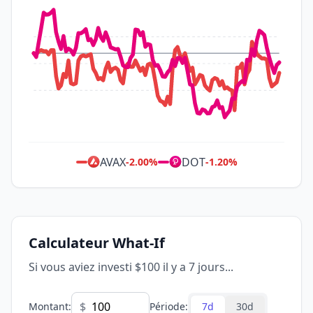
AVAX
DOT
-2.00
%
-1.20
%
Calculateur What-If
Si vous aviez investi $100 il y a 7 jours...
$
Montant
:
Période
:
7d
30d