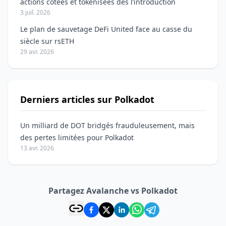
actions cotées et tokenisées dès l’introduction
3 juil. 2026
Le plan de sauvetage DeFi United face au casse du
siècle sur rsETH
29 avr. 2026
Derniers articles sur Polkadot
Un milliard de DOT bridgés frauduleusement, mais
des pertes limitées pour Polkadot
13 avr. 2026
Partagez Avalanche vs Polkadot