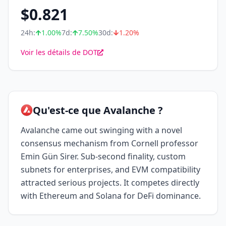
$
0.821
24h:
1.00
%
7d:
7.50
%
30d:
1.20
%
Voir les détails de DOT
Qu'est-ce que Avalanche ?
Avalanche came out swinging with a novel
consensus mechanism from Cornell professor
Emin Gün Sirer. Sub-second finality, custom
subnets for enterprises, and EVM compatibility
attracted serious projects. It competes directly
with Ethereum and Solana for DeFi dominance.