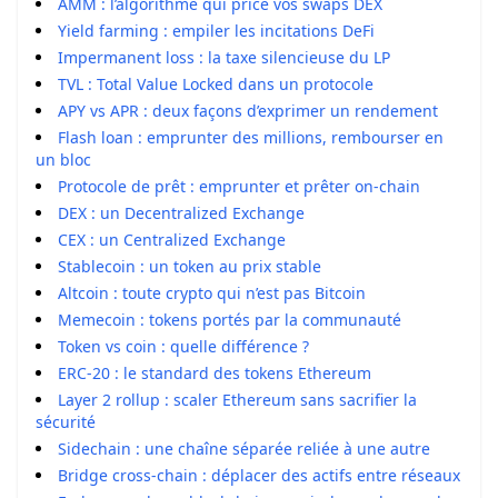
AMM : l’algorithme qui price vos swaps DEX
Yield farming : empiler les incitations DeFi
Impermanent loss : la taxe silencieuse du LP
TVL : Total Value Locked dans un protocole
APY vs APR : deux façons d’exprimer un rendement
Flash loan : emprunter des millions, rembourser en
un bloc
Protocole de prêt : emprunter et prêter on-chain
DEX : un Decentralized Exchange
CEX : un Centralized Exchange
Stablecoin : un token au prix stable
Altcoin : toute crypto qui n’est pas Bitcoin
Memecoin : tokens portés par la communauté
Token vs coin : quelle différence ?
ERC-20 : le standard des tokens Ethereum
Layer 2 rollup : scaler Ethereum sans sacrifier la
sécurité
Sidechain : une chaîne séparée reliée à une autre
Bridge cross-chain : déplacer des actifs entre réseaux