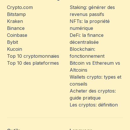
Crypto.com
Staking: générer des
Bitstamp
revenus passifs
Kraken
NFTs: la propriété
Binance
numérique
Coinbase
DeFi: la finance
Bybit
décentralisée
Kucoin
Blockchain:
Top 10 cryptomonnaies
fonctionnement
Top 10 des plateformes
Bitcoin vs Ethereum vs
Altcoins
Wallets crypto: types et
conseils
Acheter des cryptos:
guide pratique
Les cryptos: définition