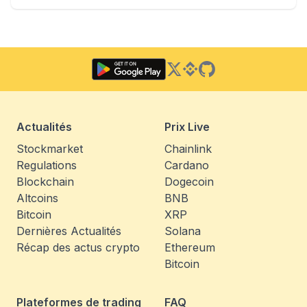
Twitter
Binance Square
GitHub
Actualités
Prix Live
Stockmarket
Chainlink
Regulations
Cardano
Blockchain
Dogecoin
Altcoins
BNB
Bitcoin
XRP
Dernières Actualités
Solana
Récap des actus crypto
Ethereum
Bitcoin
Plateformes de trading
FAQ