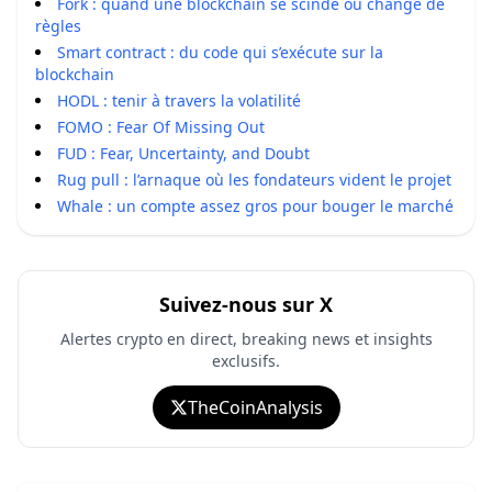
Fork : quand une blockchain se scinde ou change de
règles
Smart contract : du code qui s’exécute sur la
blockchain
HODL : tenir à travers la volatilité
FOMO : Fear Of Missing Out
FUD : Fear, Uncertainty, and Doubt
Rug pull : l’arnaque où les fondateurs vident le projet
Whale : un compte assez gros pour bouger le marché
Suivez-nous sur X
Alertes crypto en direct, breaking news et insights
exclusifs.
TheCoinAnalysis