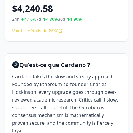
$
4,240.58
24h:
4.10
%
7d:
4.80
%
30d:
1.90
%
Voir les détails de PAXG
Qu'est-ce que Cardano ?
Cardano takes the slow and steady approach.
Founded by Ethereum co-founder Charles
Hoskinson, every upgrade goes through peer-
reviewed academic research. Critics call it slow;
supporters call it careful. The Ouroboros
consensus mechanism is mathematically
proven secure, and the community is fiercely
loyal.