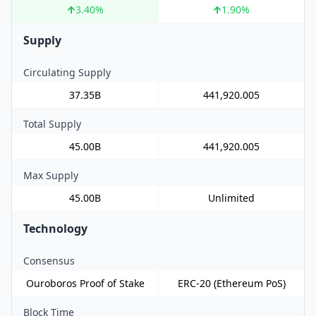
3.40
%
1.90
%
Supply
Circulating Supply
37.35B
441,920.005
Total Supply
45.00B
441,920.005
Max Supply
45.00B
Unlimited
Technology
Consensus
Ouroboros Proof of Stake
ERC-20 (Ethereum PoS)
Block Time