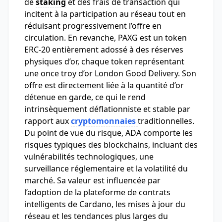
de
staking
et des frais de transaction qui
incitent à la participation au réseau tout en
réduisant progressivement l’offre en
circulation. En revanche, PAXG est un token
ERC-20 entièrement adossé à des réserves
physiques d’or, chaque token représentant
une once troy d’or London Good Delivery. Son
offre est directement liée à la quantité d’or
détenue en garde, ce qui le rend
intrinsèquement déflationniste et stable par
rapport aux
cryptomonnaies
traditionnelles.
Du point de vue du risque, ADA comporte les
risques typiques des blockchains, incluant des
vulnérabilités technologiques, une
surveillance réglementaire et la volatilité du
marché. Sa valeur est influencée par
l’adoption de la plateforme de contrats
intelligents de Cardano, les mises à jour du
réseau et les tendances plus larges du