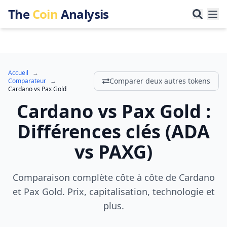
The
Coin
Analysis
Accueil
→
Comparer deux autres tokens
Comparateur
→
Cardano
vs
Pax Gold
Cardano
vs
Pax Gold
:
Différences clés
(
ADA
vs
PAXG
)
Comparaison complète côte à côte de Cardano
et Pax Gold. Prix, capitalisation, technologie et
plus.