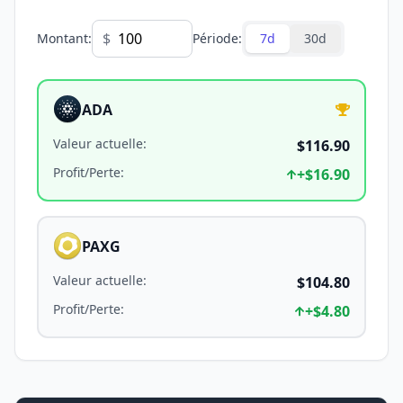
$
Montant
:
Période
:
7d
30d
ADA
Valeur actuelle
:
$116.90
Profit/Perte
:
+
$16.90
PAXG
Valeur actuelle
:
$104.80
Profit/Perte
:
+
$4.80