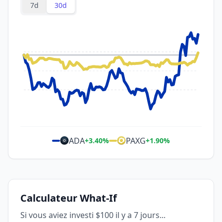
7d
30d
ADA
PAXG
+
3.40
%
+
1.90
%
Calculateur What-If
Si vous aviez investi $100 il y a 7 jours...