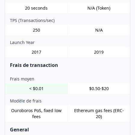
20 seconds
N/A (Token)
TPS (Transactions/sec)
250
N/A
Launch Year
2017
2019
Frais de transaction
Frais moyen
< $0.01
$0.50-$20
Modèle de frais
Ouroboros PoS, fixed low
Ethereum gas fees (ERC-
fees
20)
General