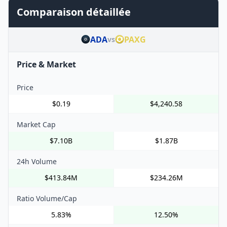
Comparaison détaillée
ADA
PAXG
vs
Price & Market
Price
$0.19
$4,240.58
Market Cap
$7.10B
$1.87B
24h Volume
$413.84M
$234.26M
Ratio Volume/Cap
5.83%
12.50%