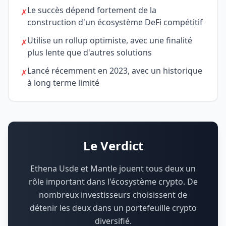
Le succès dépend fortement de la
✗
construction d'un écosystème DeFi compétitif
Utilise un rollup optimiste, avec une finalité
✗
plus lente que d'autres solutions
Lancé récemment en 2023, avec un historique
✗
à long terme limité
Le Verdict
Ethena Usde et Mantle jouent tous deux un
rôle important dans l'écosystème crypto.
De
nombreux investisseurs choisissent de
détenir les deux dans un portefeuille crypto
diversifié.