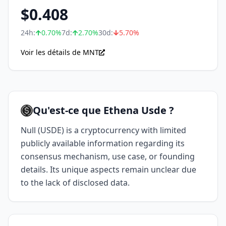
$
0.408
24h:
0.70
%
7d:
2.70
%
30d:
5.70
%
Voir les détails de MNT
Qu'est-ce que Ethena Usde ?
Null (USDE) is a cryptocurrency with limited
publicly available information regarding its
consensus mechanism, use case, or founding
details. Its unique aspects remain unclear due
to the lack of disclosed data.