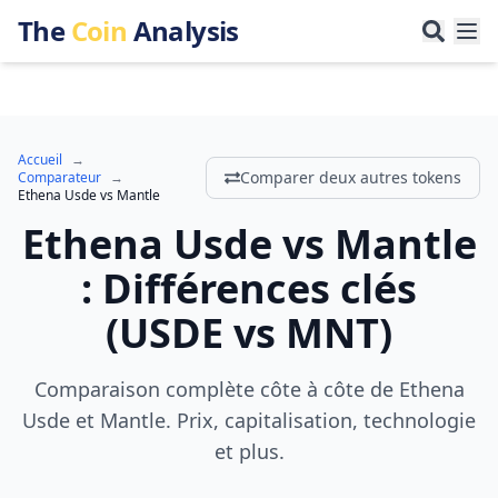
The
Coin
Analysis
Accueil
→
Comparer deux autres tokens
Comparateur
→
Ethena Usde
vs
Mantle
Ethena Usde
vs
Mantle
:
Différences clés
(
USDE
vs
MNT
)
Comparaison complète côte à côte de Ethena
Usde et Mantle. Prix, capitalisation, technologie
et plus.