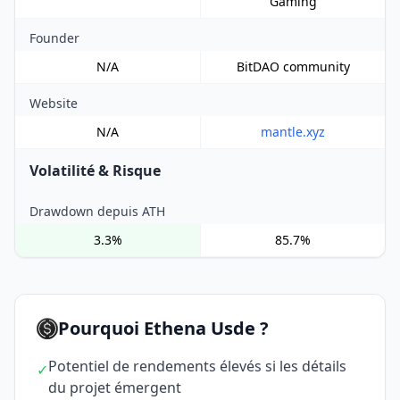
Gaming
Founder
N/A
BitDAO community
Website
N/A
mantle.xyz
Volatilité & Risque
Drawdown depuis ATH
3.3%
85.7%
Pourquoi Ethena Usde ?
Potentiel de rendements élevés si les détails
✓
du projet émergent