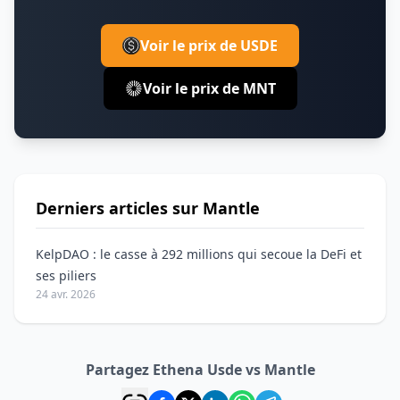
Voir le prix de USDE
Voir le prix de MNT
Derniers articles sur Mantle
KelpDAO : le casse à 292 millions qui secoue la DeFi et
ses piliers
24 avr. 2026
Partagez Ethena Usde vs Mantle