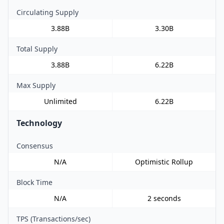
Circulating Supply
3.88B
3.30B
Total Supply
3.88B
6.22B
Max Supply
Unlimited
6.22B
Technology
Consensus
N/A
Optimistic Rollup
Block Time
N/A
2 seconds
TPS (Transactions/sec)