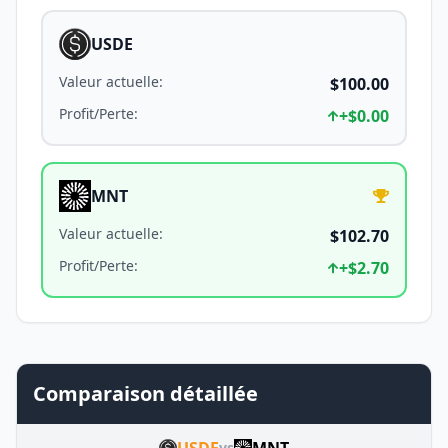
USDE
Valeur actuelle
:
$100.00
Profit/Perte
:
+
$0.00
MNT
Valeur actuelle
:
$102.70
Profit/Perte
:
+
$2.70
Comparaison détaillée
USDE
MNT
vs