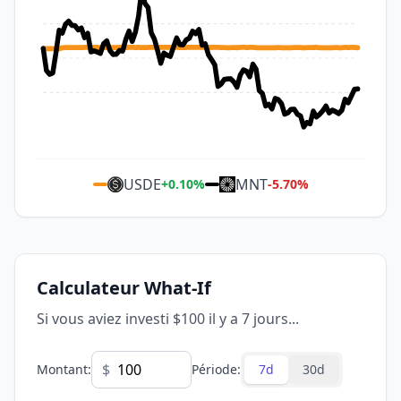
USDE
MNT
+
0.10
%
-5.70
%
Calculateur What-If
Si vous aviez investi $100 il y a 7 jours...
$
Montant
:
Période
:
7d
30d