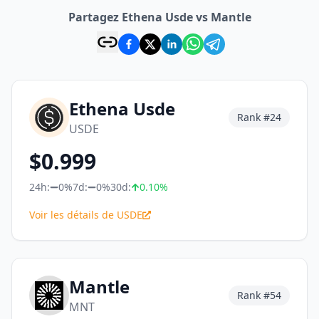
Partagez Ethena Usde vs Mantle
Ethena Usde
Rank #
24
USDE
$
0.999
24h:
0%
7d:
0%
30d:
0.10
%
Voir les détails de USDE
Mantle
Rank #
54
MNT