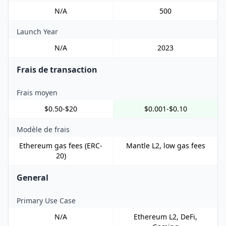
N/A
500
Launch Year
N/A
2023
Frais de transaction
Frais moyen
$0.50-$20
$0.001-$0.10
Modèle de frais
Ethereum gas fees (ERC-
Mantle L2, low gas fees
20)
General
Primary Use Case
N/A
Ethereum L2, DeFi,