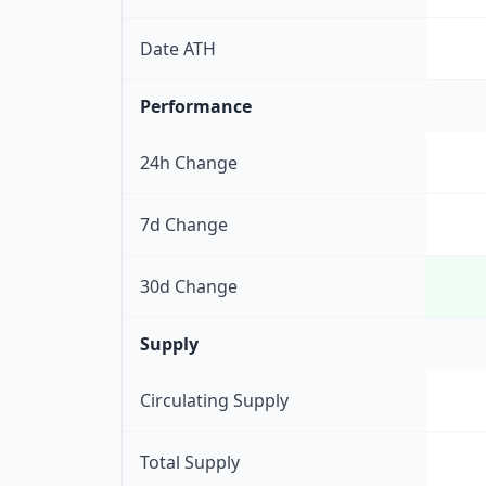
Date ATH
Performance
24h Change
7d Change
30d Change
Supply
Circulating Supply
Total Supply