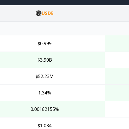
USDE
$0.999
$3.90B
$52.23M
1.34%
0.00182155%
$1.034