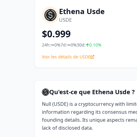
Ethena Usde
USDE
$
0.999
24h:
0%
7d:
0%
30d:
0.10
%
Voir les détails de USDE
Qu'est-ce que Ethena Usde ?
Null (USDE) is a cryptocurrency with limit
information regarding its consensus mec
founding details. Its unique aspects rem
lack of disclosed data.