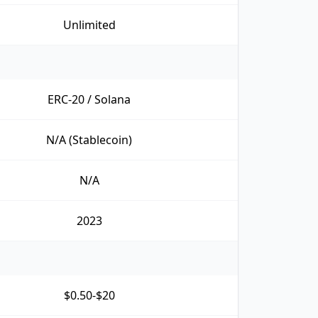
Unlimited
ERC-20 / Solana
N/A (Stablecoin)
N/A
2023
$0.50-$20