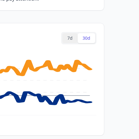
7d
30d