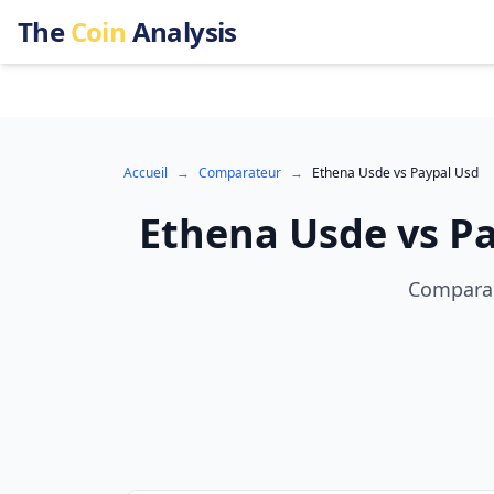
The
Coin
Analysis
Accueil
→
Comparateur
→
Ethena Usde
vs
Paypal Usd
Ethena Usde
vs
Pa
Comparai