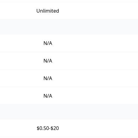
Unlimited
N/A
N/A
N/A
N/A
$0.50-$20