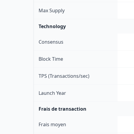
Max Supply
Technology
Consensus
Block Time
TPS (Transactions/sec)
Launch Year
Frais de transaction
Frais moyen