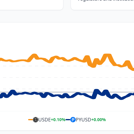
USDE
PYUSD
+
0.10
%
+
0.00
%