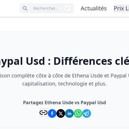
Actualités
Prix L
Rechercher…
/
ypal Usd
:
Différences cl
son complète côte à côte de Ethena Usde et Paypal U
capitalisation, technologie et plus.
Partagez Ethena Usde vs Paypal Usd