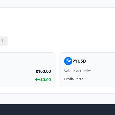
0d
PYUSD
Valeur actuelle
:
$100.00
Profit/Perte
:
+
$0.00