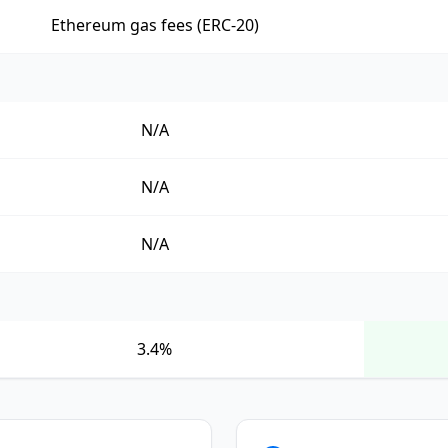
Ethereum gas fees (ERC-20)
N/A
N/A
N/A
3.4%