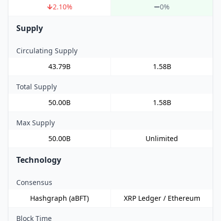
2.10
%
0%
Supply
Circulating Supply
43.79B
1.58B
Total Supply
50.00B
1.58B
Max Supply
50.00B
Unlimited
Technology
Consensus
Hashgraph (aBFT)
XRP Ledger / Ethereum
Block Time