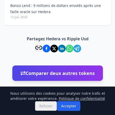
Bonzo Lend : 9 millions de dollars envolés après une
faille oracle sur Hedera
12 juil. 2026
Partagez Hedera vs Ripple Usd
Comparer deux autres tokens
Nous utilisons des cookies pour analyser notre trafic et
améliorer votre expérience.
Politique de confidentialité
Refuser
Accepter