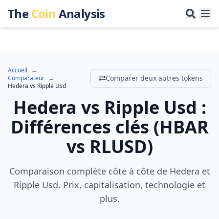
The
Coin
Analysis
Accueil
→
Comparer deux autres tokens
Comparateur
→
Hedera
vs
Ripple Usd
Hedera
vs
Ripple Usd
:
Différences clés
(
HBAR
vs
RLUSD
)
Comparaison complète côte à côte de Hedera et
Ripple Usd. Prix, capitalisation, technologie et
plus.