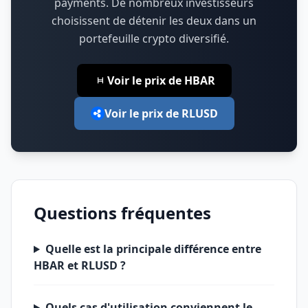
payments
.
De nombreux investisseurs
choisissent de détenir les deux dans un
portefeuille crypto diversifié.
Voir le prix de HBAR
Voir le prix de RLUSD
Questions fréquentes
Quelle est la principale différence entre
HBAR et RLUSD ?
Quels cas d'utilisation conviennent le