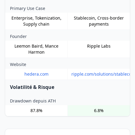
Primary Use Case
Enterprise, Tokenization,
Stablecoin, Cross-border
Supply chain
payments
Founder
Leemon Baird, Mance
Ripple Labs
Harmon
Website
hedera.com
ripple.com/solutions/stablecoi
Volatilité & Risque
Drawdown depuis ATH
87.8%
6.8%