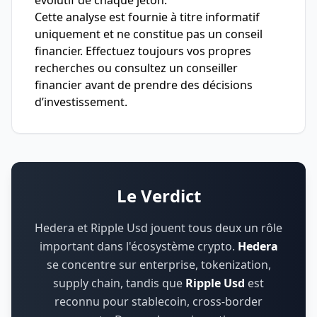
évolutif de chaque jeton.
Cette analyse est fournie à titre informatif
uniquement et ne constitue pas un conseil
financier. Effectuez toujours vos propres
recherches ou consultez un conseiller
financier avant de prendre des décisions
d’investissement.
Le Verdict
Hedera et Ripple Usd jouent tous deux un rôle
important dans l'écosystème crypto.
Hedera
se concentre sur
enterprise, tokenization,
supply chain
,
tandis que
Ripple Usd
est
reconnu pour
stablecoin, cross-border