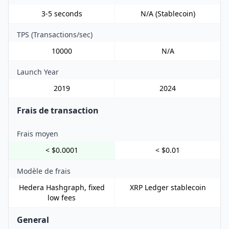
3-5 seconds
N/A (Stablecoin)
TPS (Transactions/sec)
10000
N/A
Launch Year
2019
2024
Frais de transaction
Frais moyen
< $0.0001
< $0.01
Modèle de frais
Hedera Hashgraph, fixed
XRP Ledger stablecoin
low fees
General