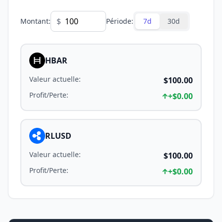
$
Montant
:
Période
:
7d
30d
HBAR
Valeur actuelle
:
$100.00
Profit/Perte
:
+
$0.00
RLUSD
Valeur actuelle
:
$100.00
Profit/Perte
:
+
$0.00