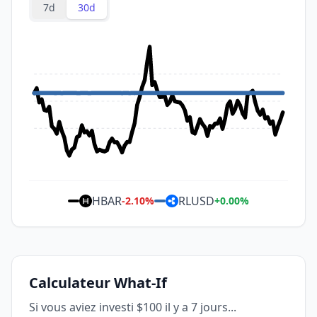
7d
30d
HBAR
RLUSD
-2.10
%
+
0.00
%
Calculateur What-If
Si vous aviez investi $100 il y a 7 jours...