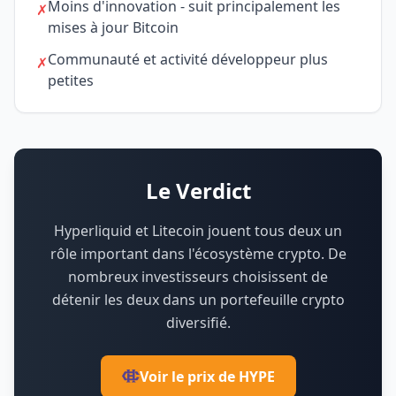
Moins d'innovation - suit principalement les
✗
mises à jour Bitcoin
Communauté et activité développeur plus
✗
petites
Le Verdict
Hyperliquid et Litecoin jouent tous deux un
rôle important dans l'écosystème crypto.
De
nombreux investisseurs choisissent de
détenir les deux dans un portefeuille crypto
diversifié.
Voir le prix de HYPE