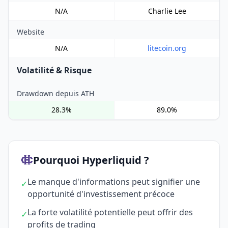
N/A
Charlie Lee
Website
N/A
litecoin.org
Volatilité & Risque
Drawdown depuis ATH
28.3%
89.0%
Pourquoi Hyperliquid ?
Le manque d'informations peut signifier une
✓
opportunité d'investissement précoce
La forte volatilité potentielle peut offrir des
✓
profits de trading