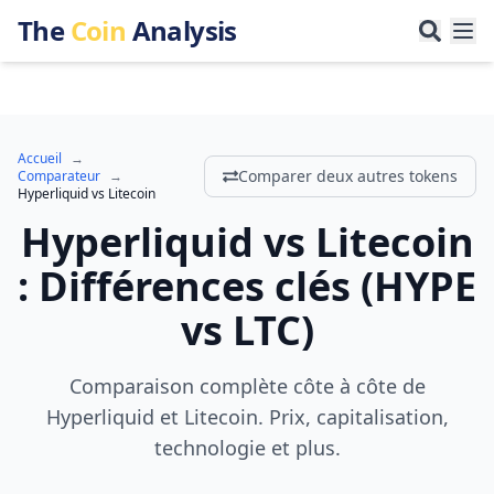
The
Coin
Analysis
Accueil
→
Comparer deux autres tokens
Comparateur
→
Hyperliquid
vs
Litecoin
Hyperliquid
vs
Litecoin
:
Différences clés
(
HYPE
vs
LTC
)
Comparaison complète côte à côte de
Hyperliquid et Litecoin. Prix, capitalisation,
technologie et plus.