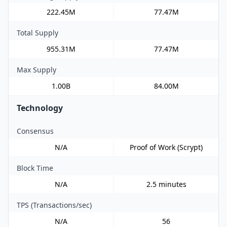
222.45M
77.47M
Total Supply
955.31M
77.47M
Max Supply
1.00B
84.00M
Technology
Consensus
N/A
Proof of Work (Scrypt)
Block Time
N/A
2.5 minutes
TPS (Transactions/sec)
N/A
56