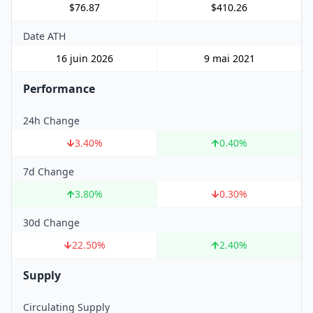
$76.87
$410.26
Date ATH
16 juin 2026
9 mai 2021
Performance
24h Change
3.40
%
0.40
%
7d Change
3.80
%
0.30
%
30d Change
22.50
%
2.40
%
Supply
Circulating Supply