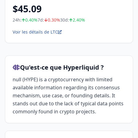
$
45.09
24h:
0.40
%
7d:
0.30
%
30d:
2.40
%
Voir les détails de LTC
Qu'est-ce que Hyperliquid ?
null (HYPE) is a cryptocurrency with limited
available information regarding its consensus
mechanism, use case, or founding details. It
stands out due to the lack of typical data points
commonly found in crypto projects.