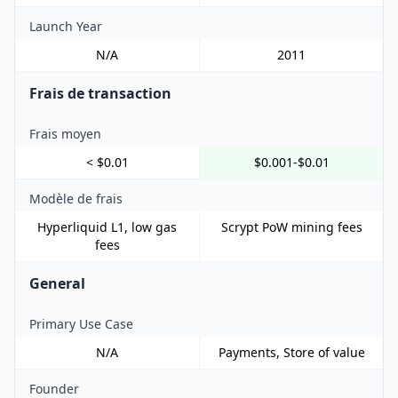
Launch Year
N/A
2011
Frais de transaction
Frais moyen
< $0.01
$0.001-$0.01
Modèle de frais
Hyperliquid L1, low gas
Scrypt PoW mining fees
fees
General
Primary Use Case
N/A
Payments, Store of value
Founder