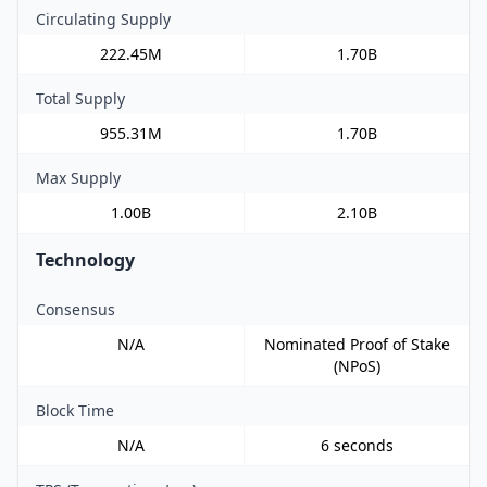
Circulating Supply
222.45M
1.70B
Total Supply
955.31M
1.70B
Max Supply
1.00B
2.10B
Technology
Consensus
N/A
Nominated Proof of Stake
(NPoS)
Block Time
N/A
6 seconds