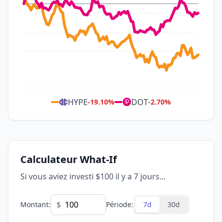
HYPE
DOT
-19.10
%
-2.70
%
Calculateur What-If
Si vous aviez investi $100 il y a 7 jours...
$
Montant
:
Période
:
7d
30d