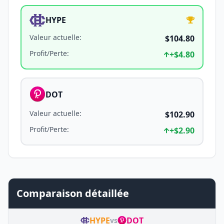
HYPE
Valeur actuelle
:
$104.80
Profit/Perte
:
+
$4.80
DOT
Valeur actuelle
:
$102.90
Profit/Perte
:
+
$2.90
Comparaison détaillée
HYPE
DOT
vs