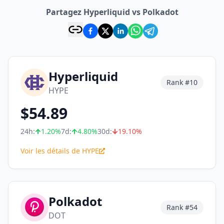
Partagez Hyperliquid vs Polkadot
Hyperliquid
Rank #
10
HYPE
$
54.89
24h:
1.20
%
7d:
4.80
%
30d:
19.10
%
Voir les détails de HYPE
Polkadot
Rank #
54
DOT