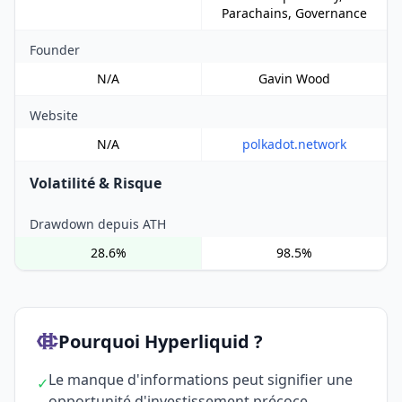
Parachains, Governance
Founder
N/A
Gavin Wood
Website
N/A
polkadot.network
Volatilité & Risque
Drawdown depuis ATH
28.6%
98.5%
Pourquoi Hyperliquid ?
Le manque d'informations peut signifier une
✓
opportunité d'investissement précoce