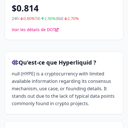
$
0.814
24h:
0.80
%
7d:
2.90
%
30d:
2.70
%
Voir les détails de DOT
Qu'est-ce que Hyperliquid ?
null (HYPE) is a cryptocurrency with limited
available information regarding its consensus
mechanism, use case, or founding details. It
stands out due to the lack of typical data points
commonly found in crypto projects.