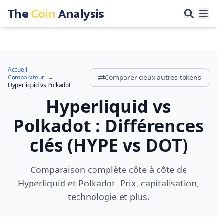
The
Coin
Analysis
Accueil
→
Comparer deux autres tokens
Comparateur
→
Hyperliquid
vs
Polkadot
Hyperliquid
vs
Polkadot
:
Différences
clés
(
HYPE
vs
DOT
)
Comparaison complète côte à côte de
Hyperliquid et Polkadot. Prix, capitalisation,
technologie et plus.