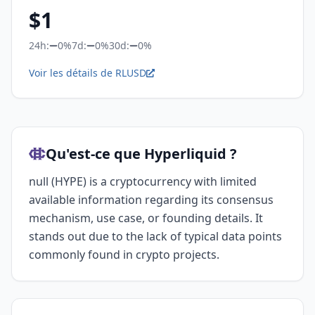
$
1
24h:
0%
7d:
0%
30d:
0%
Voir les détails de RLUSD
Qu'est-ce que Hyperliquid ?
null (HYPE) is a cryptocurrency with limited
available information regarding its consensus
mechanism, use case, or founding details. It
stands out due to the lack of typical data points
commonly found in crypto projects.