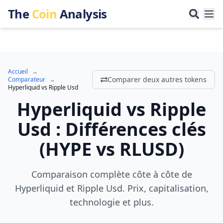
The
Coin
Analysis
Accueil
→
Comparer deux autres tokens
Comparateur
→
Hyperliquid
vs
Ripple Usd
Hyperliquid
vs
Ripple
Usd
:
Différences clés
(
HYPE
vs
RLUSD
)
Comparaison complète côte à côte de
Hyperliquid et Ripple Usd. Prix, capitalisation,
technologie et plus.