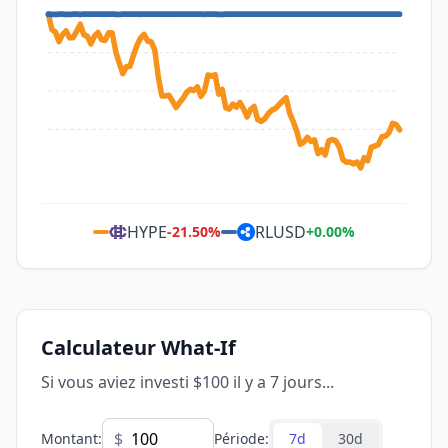
HYPE
RLUSD
-21.50
%
+
0.00
%
Calculateur What-If
Si vous aviez investi $100 il y a 7 jours...
$
Montant
:
Période
:
7d
30d