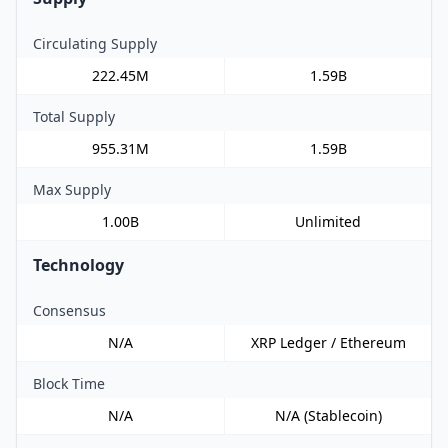
Circulating Supply
222.45M
1.59B
Total Supply
955.31M
1.59B
Max Supply
1.00B
Unlimited
Technology
Consensus
N/A
XRP Ledger / Ethereum
Block Time
N/A
N/A (Stablecoin)