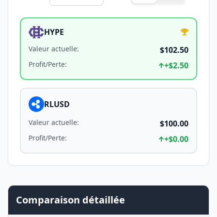
HYPE
Valeur actuelle
:
$102.50
Profit/Perte
:
+
$2.50
RLUSD
Valeur actuelle
:
$100.00
Profit/Perte
:
+
$0.00
Comparaison détaillée