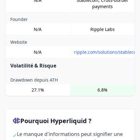
N/A
Stablecoin, Cross-border
payments
Founder
N/A
Ripple Labs
Website
N/A
ripple.com/solutions/stablecoi
Volatilité & Risque
Drawdown depuis ATH
27.1%
6.8%
Pourquoi Hyperliquid ?
Le manque d'informations peut signifier une
✓