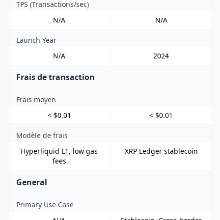
TPS (Transactions/sec)
N/A
N/A
Launch Year
N/A
2024
Frais de transaction
Frais moyen
< $0.01
< $0.01
Modèle de frais
Hyperliquid L1, low gas
XRP Ledger stablecoin
fees
General
Primary Use Case