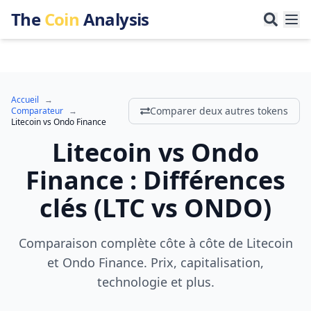
The
Coin
Analysis
Accueil
→
Comparer deux autres tokens
Comparateur
→
Litecoin
vs
Ondo Finance
Litecoin
vs
Ondo
Finance
:
Différences
clés
(
LTC
vs
ONDO
)
Comparaison complète côte à côte de Litecoin
et Ondo Finance. Prix, capitalisation,
technologie et plus.