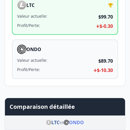
LTC
Valeur actuelle
:
$99.70
Profit/Perte
:
$-0.30
ONDO
Valeur actuelle
:
$89.70
Profit/Perte
:
$-10.30
Comparaison détaillée
LTC
ONDO
vs