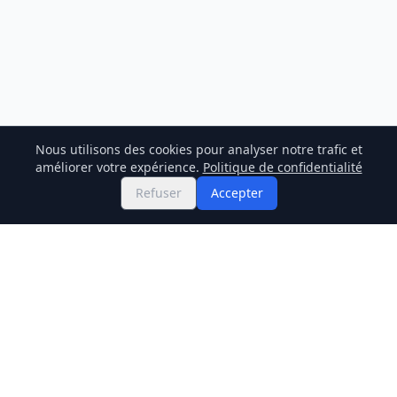
Nous utilisons des cookies pour analyser notre trafic et
améliorer votre expérience.
Politique de confidentialité
Refuser
Accepter
Twitter
Binance Square
GitHub