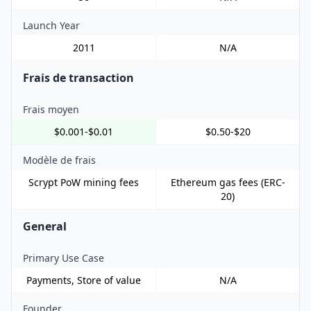
Launch Year
2011
N/A
Frais de transaction
Frais moyen
$0.001-$0.01
$0.50-$20
Modèle de frais
Scrypt PoW mining fees
Ethereum gas fees (ERC-
20)
General
Primary Use Case
Payments, Store of value
N/A
Founder