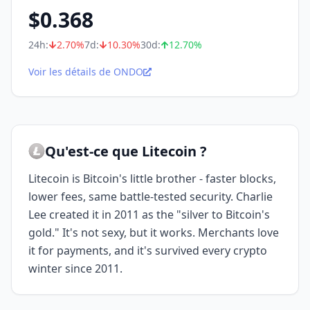
$
0.368
24h:
2.70
%
7d:
10.30
%
30d:
12.70
%
Voir les détails de ONDO
Qu'est-ce que Litecoin ?
Litecoin is Bitcoin's little brother - faster blocks,
lower fees, same battle-tested security. Charlie
Lee created it in 2011 as the "silver to Bitcoin's
gold." It's not sexy, but it works. Merchants love
it for payments, and it's survived every crypto
winter since 2011.