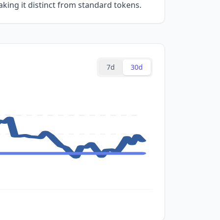
aking it distinct from standard tokens.
7d
30d