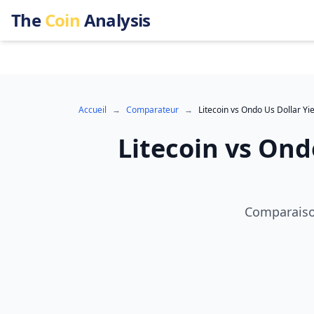
The
Coin
Analysis
Accueil
→
Comparateur
→
Litecoin
vs
Ondo Us Dollar Yie
Litecoin
vs
Ondo
Comparaison