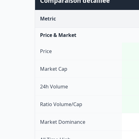
Comparaison détaillée
Metric
Price & Market
Price
Market Cap
24h Volume
Ratio Volume/Cap
Market Dominance