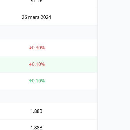
$1.26
26 mars 2024
0.30
%
0.10
%
0.10
%
1.88B
1.88B