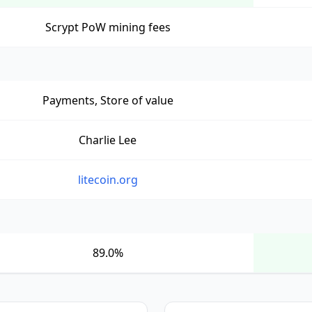
Scrypt PoW mining fees
Payments, Store of value
Charlie Lee
litecoin.org
89.0%