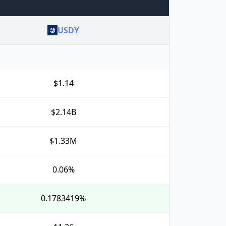
USDY
$1.14
$2.14B
$1.33M
0.06%
0.1783419%