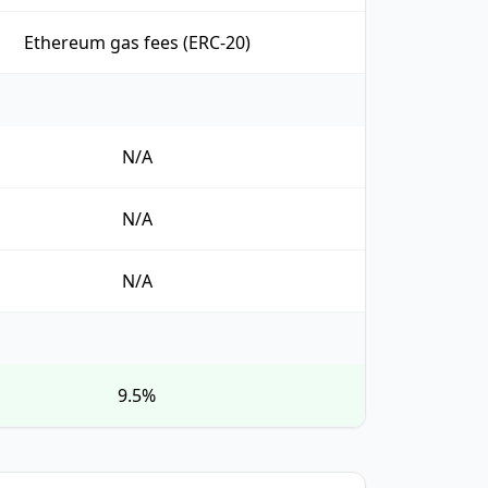
Ethereum gas fees (ERC-20)
N/A
N/A
N/A
9.5%