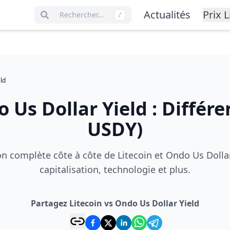
Actualités
Prix L
Rechercher…
/
ld
 Us Dollar Yield
:
Différe
USDY
)
 complète côte à côte de Litecoin et Ondo Us Dollar 
capitalisation, technologie et plus.
Partagez Litecoin vs Ondo Us Dollar Yield