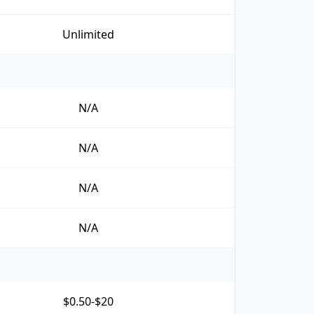
Unlimited
N/A
N/A
N/A
N/A
$0.50-$20