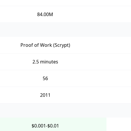
84.00M
Proof of Work (Scrypt)
2.5 minutes
56
2011
$0.001-$0.01