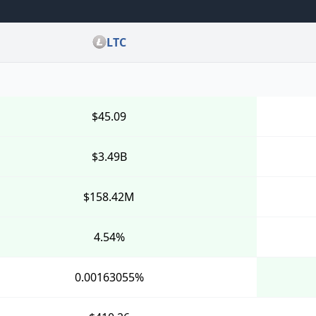
LTC
$45.09
$3.49B
$158.42M
4.54%
0.00163055%