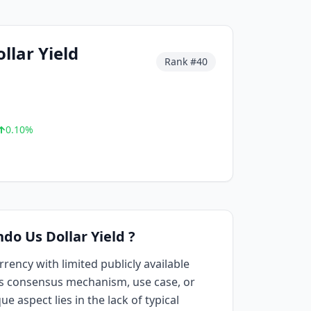
llar Yield
Rank #
40
0.10
%
do Us Dollar Yield ?
rrency with limited publicly available
ts consensus mechanism, use case, or
ue aspect lies in the lack of typical