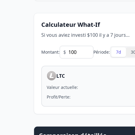
Calculateur What-If
Si vous aviez investi $100 il y a 7 jours...
$
Montant
:
Période
:
7d
3
LTC
Valeur actuelle
:
Profit/Perte
: