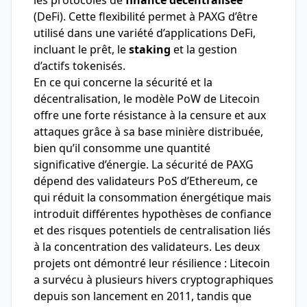
les protocoles de
finance décentralisée
(DeFi). Cette flexibilité permet à PAXG d’être
utilisé dans une variété d’applications DeFi,
incluant le prêt, le
staking
et la gestion
d’actifs tokenisés.
En ce qui concerne la sécurité et la
décentralisation, le modèle PoW de Litecoin
offre une forte résistance à la censure et aux
attaques grâce à sa base minière distribuée,
bien qu’il consomme une quantité
significative d’énergie. La sécurité de PAXG
dépend des validateurs PoS d’Ethereum, ce
qui réduit la consommation énergétique mais
introduit différentes hypothèses de confiance
et des risques potentiels de centralisation liés
à la concentration des validateurs. Les deux
projets ont démontré leur résilience : Litecoin
a survécu à plusieurs hivers cryptographiques
depuis son lancement en 2011, tandis que