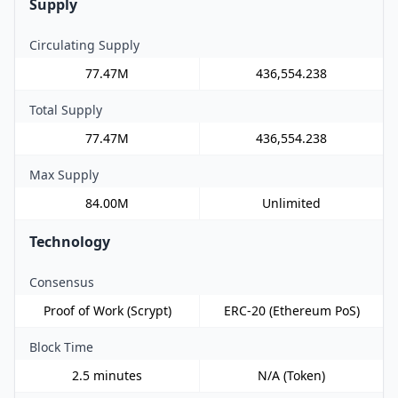
Supply
Circulating Supply
77.47M
436,554.238
Total Supply
77.47M
436,554.238
Max Supply
84.00M
Unlimited
Technology
Consensus
Proof of Work (Scrypt)
ERC-20 (Ethereum PoS)
Block Time
2.5 minutes
N/A (Token)