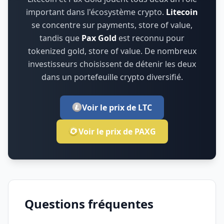
important dans l'écosystème crypto.
Litecoin
se concentre sur
payments, store of value
,
tandis que
Pax Gold
est reconnu pour
tokenized gold, store of value
.
De nombreux
investisseurs choisissent de détenir les deux
dans un portefeuille crypto diversifié.
Voir le prix de LTC
Voir le prix de PAXG
Questions fréquentes