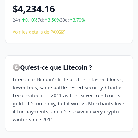
$
4,234.16
24h:
0.10
%
7d:
3.50
%
30d:
3.70
%
Voir les détails de PAXG
Qu'est-ce que Litecoin ?
Litecoin is Bitcoin's little brother - faster blocks,
lower fees, same battle-tested security. Charlie
Lee created it in 2011 as the "silver to Bitcoin's
gold." It's not sexy, but it works. Merchants love
it for payments, and it's survived every crypto
winter since 2011.