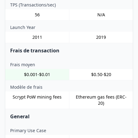
TPS (Transactions/sec)
56
N/A
Launch Year
2011
2019
Frais de transaction
Frais moyen
$0.001-$0.01
$0.50-$20
Modèle de frais
Scrypt PoW mining fees
Ethereum gas fees (ERC-
20)
General
Primary Use Case