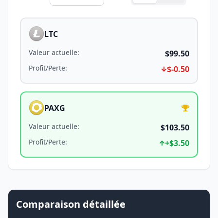
LTC
Valeur actuelle
:
$99.50
Profit/Perte
:
$-0.50
PAXG
Valeur actuelle
:
$103.50
Profit/Perte
:
+
$3.50
Comparaison détaillée