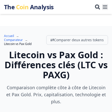
The
Coin
Analysis
Accueil
→
Comparer deux autres tokens
Comparateur
→
Litecoin
vs
Pax Gold
Litecoin
vs
Pax Gold
:
Différences clés
(
LTC
vs
PAXG
)
Comparaison complète côte à côte de Litecoin
et Pax Gold. Prix, capitalisation, technologie et
plus.