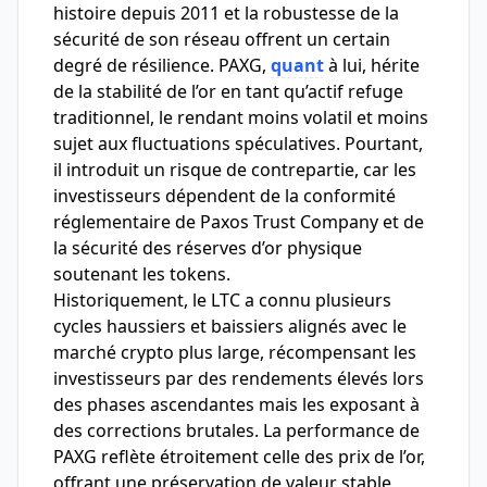
histoire depuis 2011 et la robustesse de la
sécurité de son réseau offrent un certain
degré de résilience. PAXG,
quant
à lui, hérite
de la stabilité de l’or en tant qu’actif refuge
traditionnel, le rendant moins volatil et moins
sujet aux fluctuations spéculatives. Pourtant,
il introduit un risque de contrepartie, car les
investisseurs dépendent de la conformité
réglementaire de Paxos Trust Company et de
la sécurité des réserves d’or physique
soutenant les tokens.
Historiquement, le LTC a connu plusieurs
cycles haussiers et baissiers alignés avec le
marché crypto plus large, récompensant les
investisseurs par des rendements élevés lors
des phases ascendantes mais les exposant à
des corrections brutales. La performance de
PAXG reflète étroitement celle des prix de l’or,
offrant une préservation de valeur stable