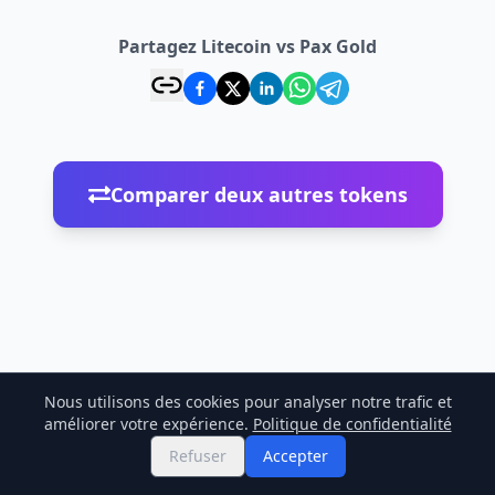
Partagez Litecoin vs Pax Gold
Comparer deux autres tokens
Nous utilisons des cookies pour analyser notre trafic et
améliorer votre expérience.
Politique de confidentialité
Refuser
Accepter