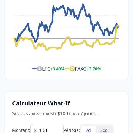
LTC
PAXG
+
3.40
%
+
3.70
%
Calculateur What-If
Si vous aviez investi $100 il y a 7 jours...
$
Montant
:
Période
:
7d
30d