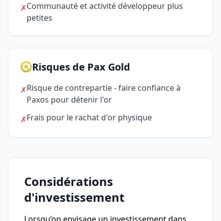
Communauté et activité développeur plus
✗
petites
Risques de Pax Gold
Risque de contrepartie - faire confiance à
✗
Paxos pour détenir l'or
Frais pour le rachat d'or physique
✗
Considérations
d'investissement
Lorsqu’on envisage un investissement dans