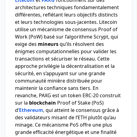
Litecoin
et
PAXG
fonctionnent sur des
architectures techniques fondamentalement
différentes, reflétant leurs objectifs distincts
et leurs technologies sous-jacentes. Litecoin
utilise un mécanisme de consensus Proof of
Work (PoW) basé sur l’algorithme Scrypt, qui
exige des
mineurs
qu’ils résolvent des
énigmes computationnelles pour valider les
transactions et sécuriser le réseau. Cette
approche privilégie la décentralisation et la
sécurité, en s’appuyant sur une grande
communauté minière distribuée pour
maintenir la confiance sans tiers. En
revanche, PAXG est un token ERC-20 construit
sur la
blockchain
Proof of Stake (PoS)
d’
Ethereum
, qui atteint le consensus grâce à
des validateurs misant de l’ETH plutôt qu’au
minage. Ce mécanisme PoS offre une plus
grande efficacité énergétique et une finalité