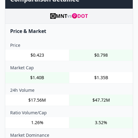
MNT
DOT
vs
Price & Market
Price
$0.423
$0.798
Market Cap
$1.40B
$1.35B
24h Volume
$17.56M
$47.72M
Ratio Volume/Cap
1.26%
3.52%
Market Dominance