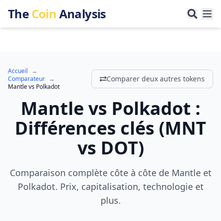
The
Coin
Analysis
Accueil
→
Comparer deux autres tokens
Comparateur
→
Mantle
vs
Polkadot
Mantle
vs
Polkadot
:
Différences clés
(
MNT
vs
DOT
)
Comparaison complète côte à côte de Mantle et
Polkadot. Prix, capitalisation, technologie et
plus.