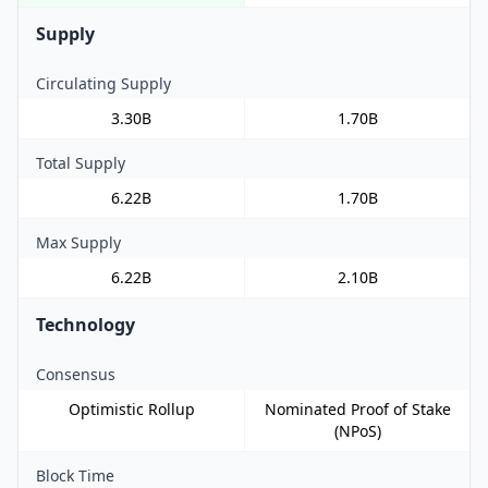
Supply
Circulating Supply
3.30B
1.70B
Total Supply
6.22B
1.70B
Max Supply
6.22B
2.10B
Technology
Consensus
Optimistic Rollup
Nominated Proof of Stake
(NPoS)
Block Time