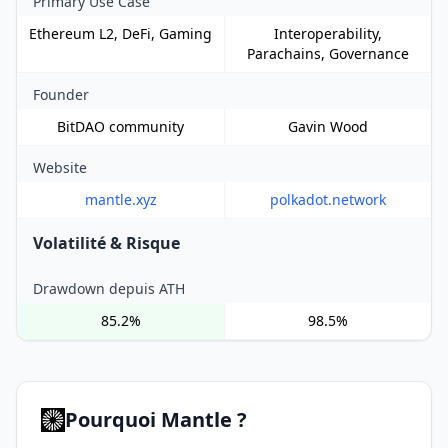
Primary Use Case
Ethereum L2, DeFi, Gaming
Interoperability,
Parachains, Governance
Founder
BitDAO community
Gavin Wood
Website
mantle.xyz
polkadot.network
Volatilité & Risque
Drawdown depuis ATH
85.2%
98.5%
Pourquoi Mantle ?