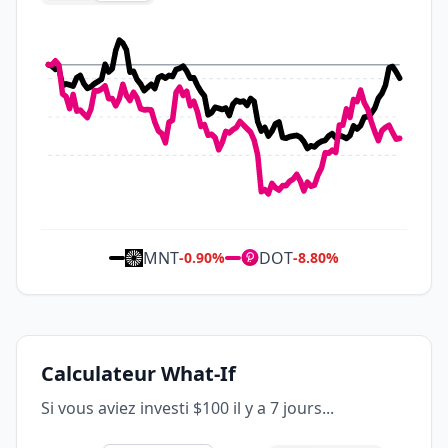
MNT
DOT
-0.90
%
-8.80
%
Calculateur What-If
Si vous aviez investi $100 il y a 7 jours...