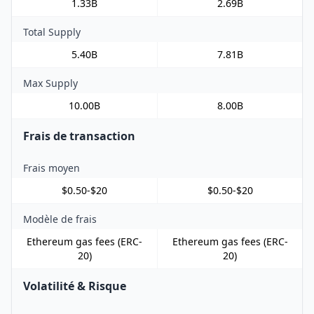
1.33B
2.69B
Total Supply
5.40B
7.81B
Max Supply
10.00B
8.00B
Frais de transaction
Frais moyen
$0.50-$20
$0.50-$20
Modèle de frais
Ethereum gas fees (ERC-
Ethereum gas fees (ERC-
20)
20)
Volatilité & Risque