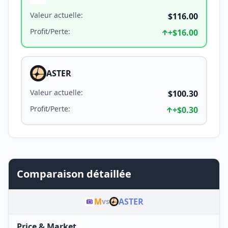
Valeur actuelle
:
$116.00
Profit/Perte
:
+
$16.00
ASTER
Valeur actuelle
:
$100.30
Profit/Perte
:
+
$0.30
Comparaison détaillée
M
ASTER
vs
Price & Market