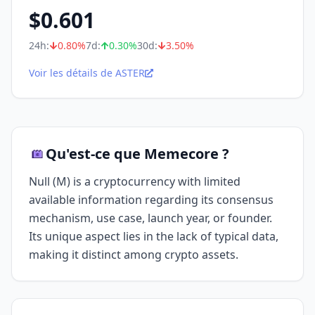
$
0.601
24h:
0.80
%
7d:
0.30
%
30d:
3.50
%
Voir les détails de ASTER
Qu'est-ce que Memecore ?
Null (M) is a cryptocurrency with limited
available information regarding its consensus
mechanism, use case, launch year, or founder.
Its unique aspect lies in the lack of typical data,
making it distinct among crypto assets.