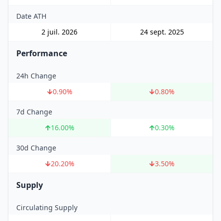
Date ATH
2 juil. 2026
24 sept. 2025
Performance
24h Change
0.90
%
0.80
%
7d Change
16.00
%
0.30
%
30d Change
20.20
%
3.50
%
Supply
Circulating Supply