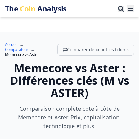
The
Coin
Analysis
Accueil
→
Comparer deux autres tokens
Comparateur
→
Memecore
vs
Aster
Memecore
vs
Aster
:
Différences clés
(
M
vs
ASTER
)
Comparaison complète côte à côte de
Memecore et Aster. Prix, capitalisation,
technologie et plus.