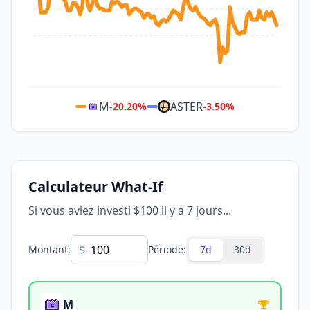
M
ASTER
-20.20
%
-3.50
%
Calculateur What-If
Si vous aviez investi $100 il y a 7 jours...
$
Montant
:
Période
:
7d
30d
M