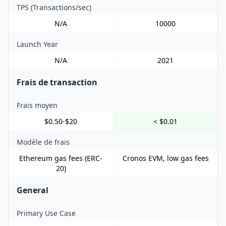
TPS (Transactions/sec)
N/A
10000
Launch Year
N/A
2021
Frais de transaction
Frais moyen
$0.50-$20
< $0.01
Modèle de frais
Ethereum gas fees (ERC-
Cronos EVM, low gas fees
20)
General
Primary Use Case