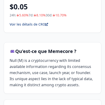
$
0.05
24h:
5.60
%
7d:
8.10
%
30d:
10.70
%
Voir les détails de CRO
Qu'est-ce que Memecore ?
Null (M) is a cryptocurrency with limited
available information regarding its consensus
mechanism, use case, launch year, or founder.
Its unique aspect lies in the lack of typical data,
making it distinct among crypto assets.