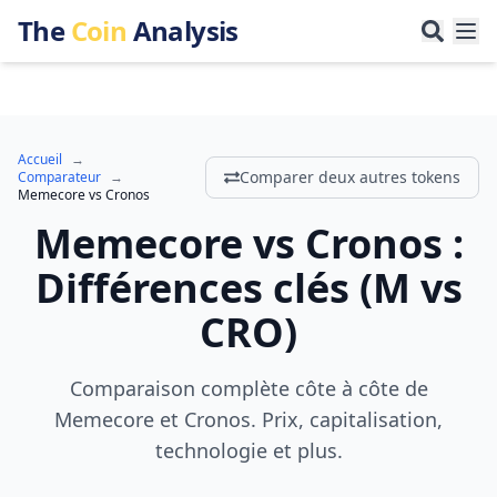
The
Coin
Analysis
Accueil
→
Comparer deux autres tokens
Comparateur
→
Memecore
vs
Cronos
Memecore
vs
Cronos
:
Différences clés
(
M
vs
CRO
)
Comparaison complète côte à côte de
Memecore et Cronos. Prix, capitalisation,
technologie et plus.