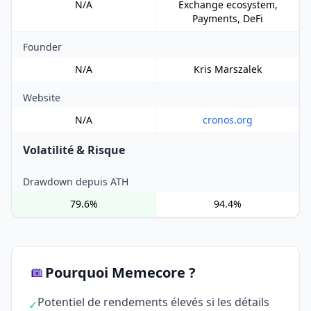
N/A
Exchange ecosystem,
Payments, DeFi
Founder
N/A
Kris Marszalek
Website
N/A
cronos.org
Volatilité & Risque
Drawdown depuis ATH
79.6%
94.4%
Pourquoi Memecore ?
Potentiel de rendements élevés si les détails
✓