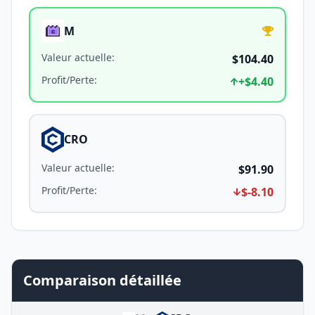
M
Valeur actuelle
:
$104.40
Profit/Perte
:
+
$4.40
CRO
Valeur actuelle
:
$91.90
Profit/Perte
:
$-8.10
Comparaison détaillée