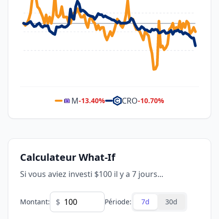
M
CRO
-13.40
%
-10.70
%
Calculateur What-If
Si vous aviez investi $100 il y a 7 jours...
$
Montant
:
Période
:
7d
30d