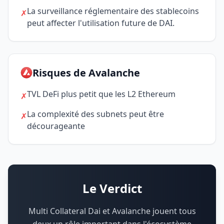
La surveillance réglementaire des stablecoins
✗
peut affecter l'utilisation future de DAI.
Risques de Avalanche
TVL DeFi plus petit que les L2 Ethereum
✗
La complexité des subnets peut être
✗
décourageante
Le Verdict
Multi Collateral Dai et Avalanche jouent tous