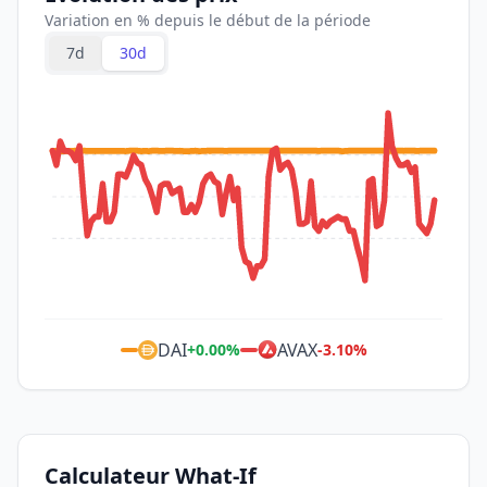
Variation en % depuis le début de la période
7d
30d
DAI
AVAX
+
0.00
%
-3.10
%
Calculateur What-If