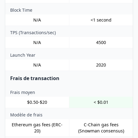
Block Time
N/A
<1 second
TPS (Transactions/sec)
N/A
4500
Launch Year
N/A
2020
Frais de transaction
Frais moyen
$0.50-$20
< $0.01
Modèle de frais
Ethereum gas fees (ERC-
C-Chain gas fees
20)
(Snowman consensus)