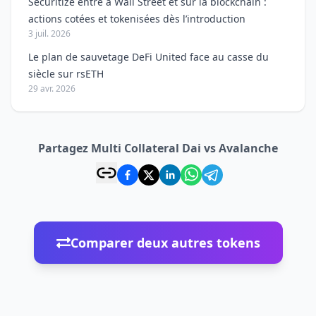
Securitize entre à Wall Street et sur la blockchain :
actions cotées et tokenisées dès l’introduction
3 juil. 2026
Le plan de sauvetage DeFi United face au casse du
siècle sur rsETH
29 avr. 2026
Partagez Multi Collateral Dai vs Avalanche
Comparer deux autres tokens