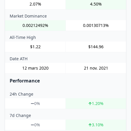
2.07%
4.50%
Market Dominance
0.00212492%
0.00130713%
All-Time High
$1.22
$144.96
Date ATH
12 mars 2020
21 nov. 2021
Performance
24h Change
0%
1.20
%
7d Change
0%
3.10
%