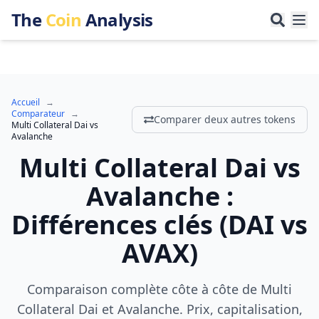
The
Coin
Analysis
Accueil
→
Comparateur
→
Comparer deux autres tokens
Multi Collateral Dai
vs
Avalanche
Multi Collateral Dai
vs
Avalanche
:
Différences clés
(
DAI
vs
AVAX
)
Comparaison complète côte à côte de Multi
Collateral Dai et Avalanche. Prix, capitalisation,