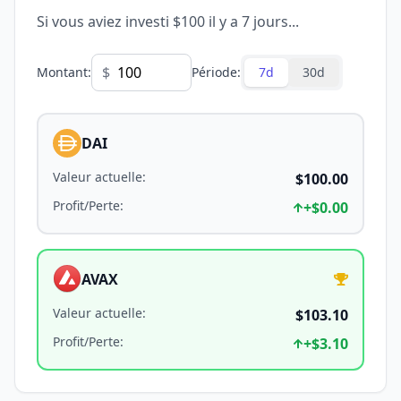
Si vous aviez investi $100 il y a 7 jours...
$
Montant
:
Période
:
7d
30d
DAI
Valeur actuelle
:
$100.00
Profit/Perte
:
+
$0.00
AVAX
Valeur actuelle
:
$103.10
Profit/Perte
:
+
$3.10