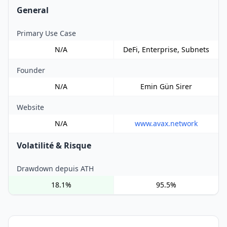
General
Primary Use Case
N/A
DeFi, Enterprise, Subnets
Founder
N/A
Emin Gün Sirer
Website
N/A
www.avax.network
Volatilité & Risque
Drawdown depuis ATH
18.1%
95.5%