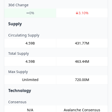
30d Change
0%
3.10
%
Supply
Circulating Supply
4.59B
431.77M
Total Supply
4.59B
463.44M
Max Supply
Unlimited
720.00M
Technology
Consensus
N/A
Avalanche Consensus