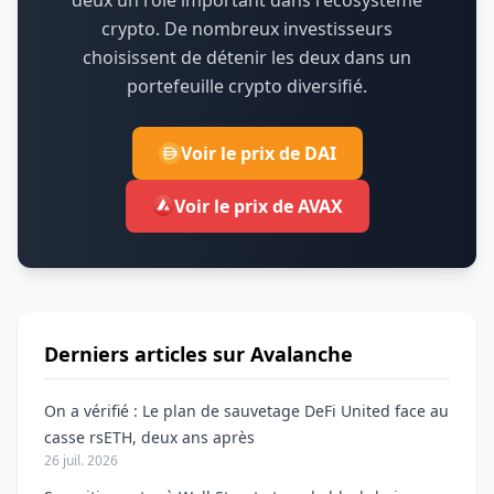
deux un rôle important dans l'écosystème
crypto.
De nombreux investisseurs
choisissent de détenir les deux dans un
portefeuille crypto diversifié.
Voir le prix de DAI
Voir le prix de AVAX
Derniers articles sur Avalanche
On a vérifié : Le plan de sauvetage DeFi United face au
casse rsETH, deux ans après
26 juil. 2026