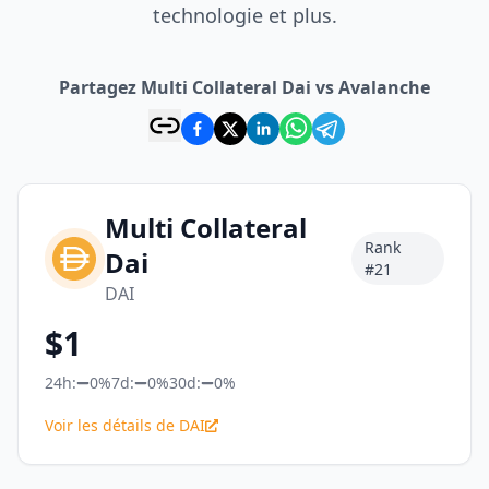
technologie et plus.
Partagez Multi Collateral Dai vs Avalanche
Multi Collateral
Rank
Dai
#
21
DAI
$
1
24h:
0%
7d:
0%
30d:
0%
Voir les détails de DAI