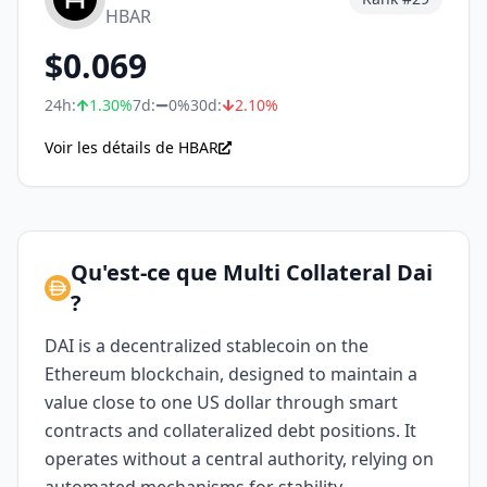
HBAR
$
0.069
24h:
1.30
%
7d:
0%
30d:
2.10
%
Voir les détails de HBAR
Qu'est-ce que Multi Collateral Dai
?
DAI is a decentralized stablecoin on the
Ethereum blockchain, designed to maintain a
value close to one US dollar through smart
contracts and collateralized debt positions. It
operates without a central authority, relying on