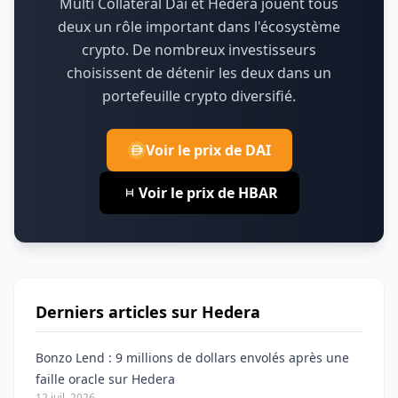
Multi Collateral Dai et Hedera jouent tous
deux un rôle important dans l'écosystème
crypto.
De nombreux investisseurs
choisissent de détenir les deux dans un
portefeuille crypto diversifié.
Voir le prix de DAI
Voir le prix de HBAR
Derniers articles sur Hedera
Bonzo Lend : 9 millions de dollars envolés après une
faille oracle sur Hedera
12 juil. 2026