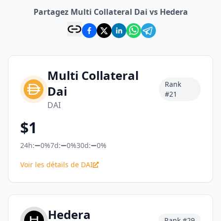
Partagez Multi Collateral Dai vs Hedera
Multi Collateral
Rank
Dai
#
21
DAI
$
1
24h:
0%
7d:
0%
30d:
0%
Voir les détails de DAI
Hedera
Rank #
29