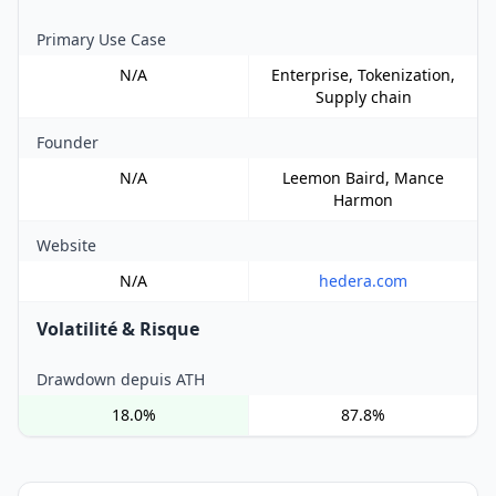
Primary Use Case
N/A
Enterprise, Tokenization,
Supply chain
Founder
N/A
Leemon Baird, Mance
Harmon
Website
N/A
hedera.com
Volatilité & Risque
Drawdown depuis ATH
18.0%
87.8%