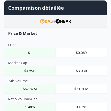
Comparaison détaillée
DAI
HBAR
vs
Price & Market
Price
$1
$0.069
Market Cap
$4.59B
$3.03B
24h Volume
$67.87M
$31.20M
Ratio Volume/Cap
1.48%
1.03%