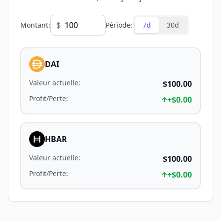
$
Montant
:
Période
:
7d
30d
DAI
Valeur actuelle
:
$100.00
Profit/Perte
:
+
$0.00
HBAR
Valeur actuelle
:
$100.00
Profit/Perte
:
+
$0.00