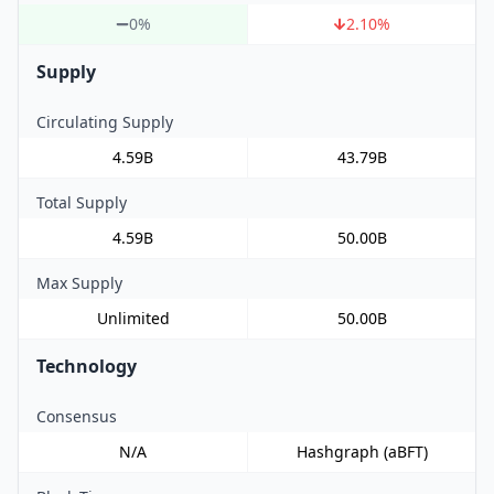
0%
2.10
%
Supply
Circulating Supply
4.59B
43.79B
Total Supply
4.59B
50.00B
Max Supply
Unlimited
50.00B
Technology
Consensus
N/A
Hashgraph (aBFT)