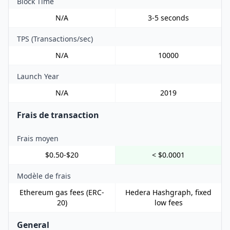
Block Time
N/A
3-5 seconds
TPS (Transactions/sec)
N/A
10000
Launch Year
N/A
2019
Frais de transaction
Frais moyen
$0.50-$20
< $0.0001
Modèle de frais
Ethereum gas fees (ERC-
Hedera Hashgraph, fixed
20)
low fees
General