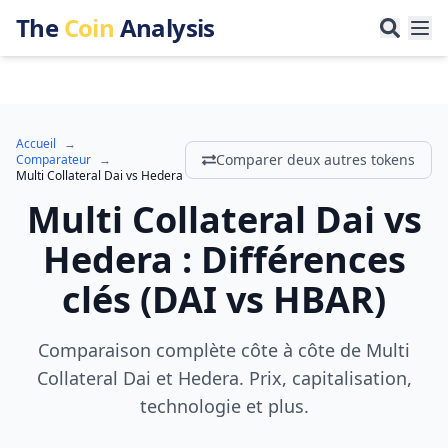
The
Coin
Analysis
Accueil
→
Comparer deux autres tokens
Comparateur
→
Multi Collateral Dai
vs
Hedera
Multi Collateral Dai
vs
Hedera
:
Différences
clés
(
DAI
vs
HBAR
)
Comparaison complète côte à côte de Multi
Collateral Dai et Hedera. Prix, capitalisation,
technologie et plus.