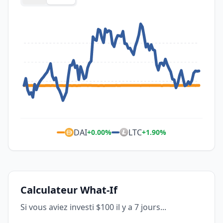
DAI
LTC
+
0.00
%
+
1.90
%
Calculateur What-If
Si vous aviez investi $100 il y a 7 jours...