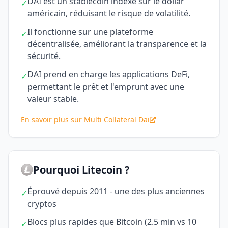
DAI est un stablecoin indexé sur le dollar
✓
américain, réduisant le risque de volatilité.
Il fonctionne sur une plateforme
✓
décentralisée, améliorant la transparence et la
sécurité.
DAI prend en charge les applications DeFi,
✓
permettant le prêt et l'emprunt avec une
valeur stable.
En savoir plus sur Multi Collateral Dai
Pourquoi Litecoin ?
Éprouvé depuis 2011 - une des plus anciennes
✓
cryptos
Blocs plus rapides que Bitcoin (2.5 min vs 10
✓