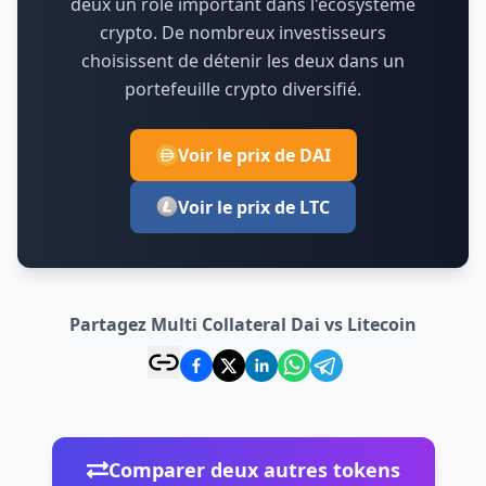
deux un rôle important dans l'écosystème
crypto.
De nombreux investisseurs
choisissent de détenir les deux dans un
portefeuille crypto diversifié.
Voir le prix de DAI
Voir le prix de LTC
Partagez Multi Collateral Dai vs Litecoin
Comparer deux autres tokens