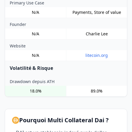
Primary Use Case
N/A
Payments, Store of value
Founder
N/A
Charlie Lee
Website
N/A
litecoin.org
Volatilité & Risque
Drawdown depuis ATH
18.0%
89.0%
Pourquoi Multi Collateral Dai ?