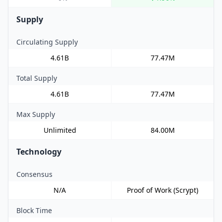
Supply
Circulating Supply
4.61B
77.47M
Total Supply
4.61B
77.47M
Max Supply
Unlimited
84.00M
Technology
Consensus
N/A
Proof of Work (Scrypt)
Block Time