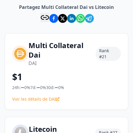
Partagez Multi Collateral Dai vs Litecoin
Multi Collateral
Rank
Dai
#
21
DAI
$
1
24h:
0%
7d:
0%
30d:
0%
Voir les détails de DAI
Litecoin
Rank #
27