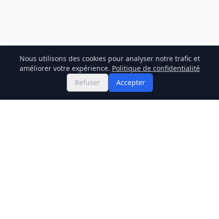
Nous utilisons des cookies pour analyser notre trafic et
améliorer votre expérience.
Politique de confidentialité
Refuser
Accepter
Twitter
Binance Square
GitHub