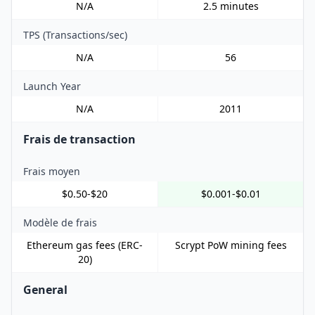
N/A
2.5 minutes
TPS (Transactions/sec)
N/A
56
Launch Year
N/A
2011
Frais de transaction
Frais moyen
$0.50-$20
$0.001-$0.01
Modèle de frais
Ethereum gas fees (ERC-
Scrypt PoW mining fees
20)
General