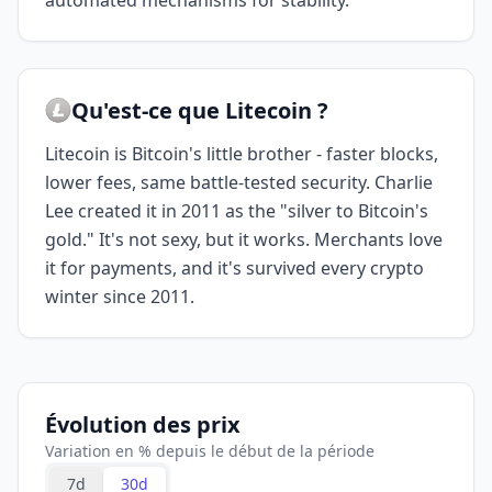
automated mechanisms for stability.
Qu'est-ce que Litecoin ?
Litecoin is Bitcoin's little brother - faster blocks,
lower fees, same battle-tested security. Charlie
Lee created it in 2011 as the "silver to Bitcoin's
gold." It's not sexy, but it works. Merchants love
it for payments, and it's survived every crypto
winter since 2011.
Évolution des prix
Variation en % depuis le début de la période
7d
30d