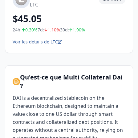
LTC
$
45.05
24h:
0.30
%
7d:
1.10
%
30d:
1.90
%
Voir les détails de LTC
Qu'est-ce que Multi Collateral Dai
?
DAI is a decentralized stablecoin on the
Ethereum blockchain, designed to maintain a
value close to one US dollar through smart
contracts and collateralized debt positions. It
operates without a central authority, relying on