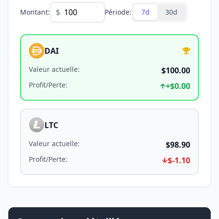
$
Montant
:
Période
:
7d
30d
DAI
Valeur actuelle
:
$100.00
Profit/Perte
:
+
$0.00
LTC
Valeur actuelle
:
$98.90
Profit/Perte
:
$-1.10