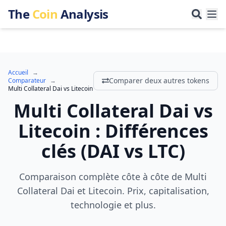
The
Coin
Analysis
Accueil
→
Comparer deux autres tokens
Comparateur
→
Multi Collateral Dai
vs
Litecoin
Multi Collateral Dai
vs
Litecoin
:
Différences
clés
(
DAI
vs
LTC
)
Comparaison complète côte à côte de Multi
Collateral Dai et Litecoin. Prix, capitalisation,
technologie et plus.