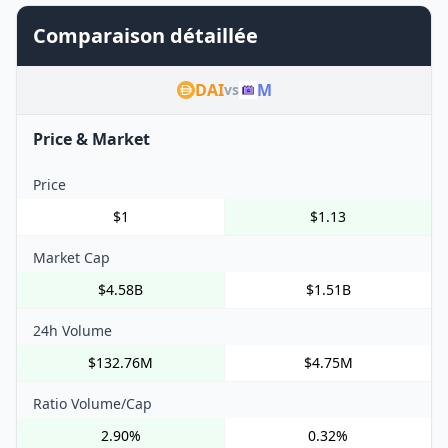
Comparaison détaillée
DAI
M
vs
Price & Market
Price
$1
$1.13
Market Cap
$4.58B
$1.51B
24h Volume
$132.76M
$4.75M
Ratio Volume/Cap
2.90%
0.32%