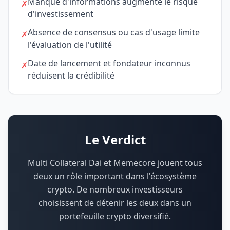
Manque d'informations augmente le risque
✗
d'investissement
Absence de consensus ou cas d'usage limite
✗
l'évaluation de l'utilité
Date de lancement et fondateur inconnus
✗
réduisent la crédibilité
Le Verdict
Multi Collateral Dai et Memecore jouent tous
deux un rôle important dans l'écosystème
crypto.
De nombreux investisseurs
choisissent de détenir les deux dans un
portefeuille crypto diversifié.