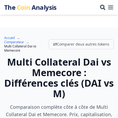
The
Coin
Analysis
Accueil
→
Comparateur
→
Comparer deux autres tokens
Multi Collateral Dai
vs
Memecore
Multi Collateral Dai
vs
Memecore
:
Différences clés
(
DAI
vs
M
)
Comparaison complète côte à côte de Multi
Collateral Dai et Memecore. Prix, capitalisation,