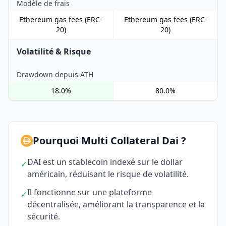
Modèle de frais
Ethereum gas fees (ERC-
Ethereum gas fees (ERC-
20)
20)
Volatilité & Risque
Drawdown depuis ATH
18.0%
80.0%
Pourquoi Multi Collateral Dai ?
DAI est un stablecoin indexé sur le dollar
✓
américain, réduisant le risque de volatilité.
Il fonctionne sur une plateforme
✓
décentralisée, améliorant la transparence et la
sécurité.