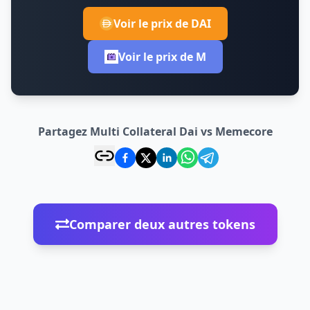
Voir le prix de DAI
Voir le prix de M
Partagez Multi Collateral Dai vs Memecore
Comparer deux autres tokens