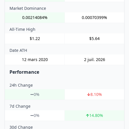
Market Dominance
0.00214084%
0.00070399%
All-Time High
$1.22
$5.64
Date ATH
12 mars 2020
2 juil. 2026
Performance
24h Change
0%
8.10
%
7d Change
0%
14.80
%
30d Change