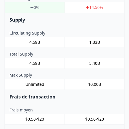
0%
14.50
%
Supply
Circulating Supply
4.58B
1.33B
Total Supply
4.58B
5.40B
Max Supply
Unlimited
10.00B
Frais de transaction
Frais moyen
$0.50-$20
$0.50-$20