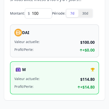
$
Montant
:
Période
:
7d
30d
DAI
Valeur actuelle
:
$100.00
Profit/Perte
:
+
$0.00
M
Valeur actuelle
:
$114.80
Profit/Perte
:
+
$14.80