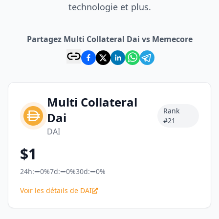
technologie et plus.
Partagez Multi Collateral Dai vs Memecore
Multi Collateral
Rank
Dai
#
21
DAI
$
1
24h:
0%
7d:
0%
30d:
0%
Voir les détails de DAI