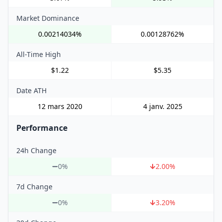
Market Dominance
0.00214034%
0.00128762%
All-Time High
$1.22
$5.35
Date ATH
12 mars 2020
4 janv. 2025
Performance
24h Change
0%
2.00
%
7d Change
0%
3.20
%