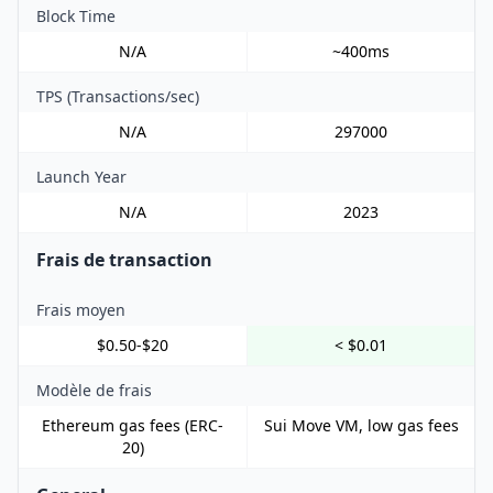
Block Time
N/A
~400ms
TPS (Transactions/sec)
N/A
297000
Launch Year
N/A
2023
Frais de transaction
Frais moyen
$0.50-$20
< $0.01
Modèle de frais
Ethereum gas fees (ERC-
Sui Move VM, low gas fees
20)