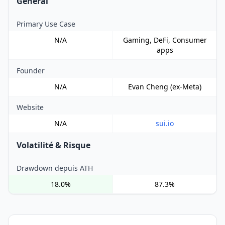
General
Primary Use Case
N/A
Gaming, DeFi, Consumer
apps
Founder
N/A
Evan Cheng (ex-Meta)
Website
N/A
sui.io
Volatilité & Risque
Drawdown depuis ATH
18.0%
87.3%