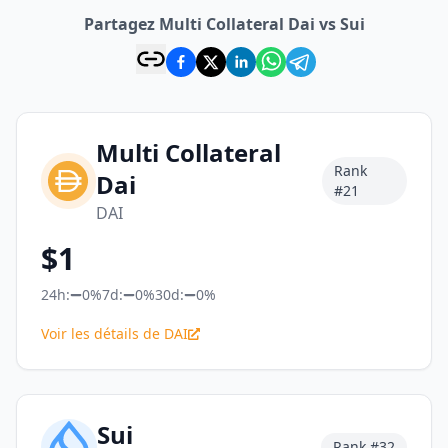
Partagez Multi Collateral Dai vs Sui
Multi Collateral
Rank
Dai
#
21
DAI
$
1
24h:
0%
7d:
0%
30d:
0%
Voir les détails de DAI
Sui
Rank #
32