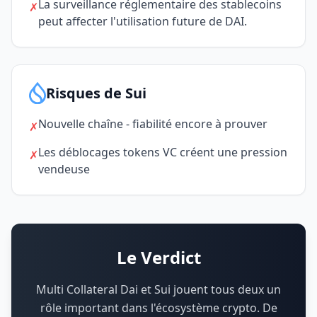
La surveillance réglementaire des stablecoins
✗
peut affecter l'utilisation future de DAI.
Risques de Sui
Nouvelle chaîne - fiabilité encore à prouver
✗
Les déblocages tokens VC créent une pression
✗
vendeuse
Le Verdict
Multi Collateral Dai et Sui jouent tous deux un
rôle important dans l'écosystème crypto.
De