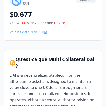
SUI
$
0.677
24h:
2.00
%
7d:
3.20
%
30d:
9.20
%
Voir les détails de SUI
Qu'est-ce que Multi Collateral Dai
?
DAI is a decentralized stablecoin on the
Ethereum blockchain, designed to maintain a
value close to one US dollar through smart
contracts and collateralized debt positions. It
operates without a central authority, relying on