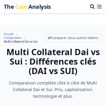
The
Coin
Analysis
Accueil
→
Comparer deux autres tokens
Comparateur
→
Multi Collateral Dai
vs
Sui
Multi Collateral Dai
vs
Sui
:
Différences clés
(
DAI
vs
SUI
)
Comparaison complète côte à côte de Multi
Collateral Dai et Sui. Prix, capitalisation,
technologie et plus.