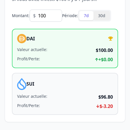
$
Montant
:
Période
:
7d
30d
DAI
Valeur actuelle
:
$100.00
Profit/Perte
:
+
$0.00
SUI
Valeur actuelle
:
$96.80
Profit/Perte
:
$-3.20