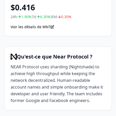
$
0.416
24h:
1.90
%
7d:
6.30
%
30d:
0.30
%
Voir les détails de MNT
Qu'est-ce que Near Protocol ?
NEAR Protocol uses sharding (Nightshade) to
achieve high throughput while keeping the
network decentralized. Human-readable
account names and simple onboarding make it
developer and user friendly. The team includes
former Google and Facebook engineers.