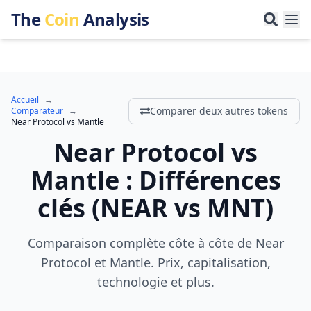
The
Coin
Analysis
Accueil
→
Comparer deux autres tokens
Comparateur
→
Near Protocol
vs
Mantle
Near Protocol
vs
Mantle
:
Différences
clés
(
NEAR
vs
MNT
)
Comparaison complète côte à côte de Near
Protocol et Mantle. Prix, capitalisation,
technologie et plus.