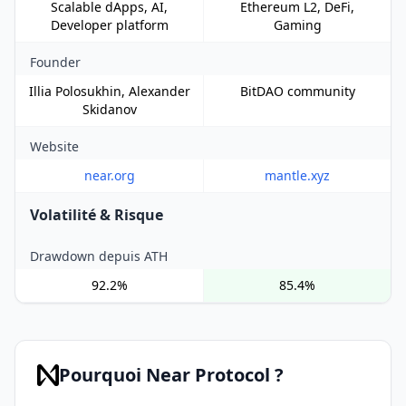
Scalable dApps, AI,
Ethereum L2, DeFi,
Developer platform
Gaming
Founder
Illia Polosukhin, Alexander
BitDAO community
Skidanov
Website
near.org
mantle.xyz
Volatilité & Risque
Drawdown depuis ATH
92.2%
85.4%
Pourquoi Near Protocol ?