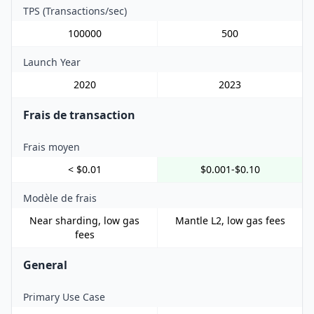
TPS (Transactions/sec)
100000
500
Launch Year
2020
2023
Frais de transaction
Frais moyen
< $0.01
$0.001-$0.10
Modèle de frais
Near sharding, low gas
Mantle L2, low gas fees
fees
General
Primary Use Case