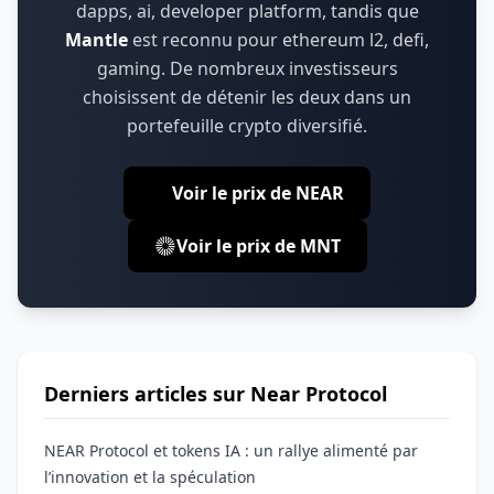
dapps, ai, developer platform
,
tandis que
Mantle
est reconnu pour
ethereum l2, defi,
gaming
.
De nombreux investisseurs
choisissent de détenir les deux dans un
portefeuille crypto diversifié.
Voir le prix de NEAR
Voir le prix de MNT
Derniers articles sur Near Protocol
NEAR Protocol et tokens IA : un rallye alimenté par
l’innovation et la spéculation