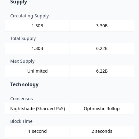
Supply
Circulating Supply
1.30B
3.30B
Total Supply
1.30B
6.22B
Max Supply
Unlimited
6.22B
Technology
Consensus
Nightshade (Sharded PoS)
Optimistic Rollup
Block Time
1 second
2 seconds