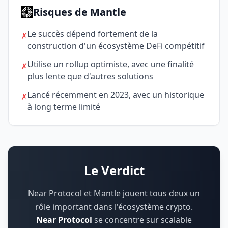
Risques de Mantle
Le succès dépend fortement de la
✗
construction d'un écosystème DeFi compétitif
Utilise un rollup optimiste, avec une finalité
✗
plus lente que d'autres solutions
Lancé récemment en 2023, avec un historique
✗
à long terme limité
Le Verdict
Near Protocol et Mantle jouent tous deux un
rôle important dans l'écosystème crypto.
Near Protocol
se concentre sur
scalable