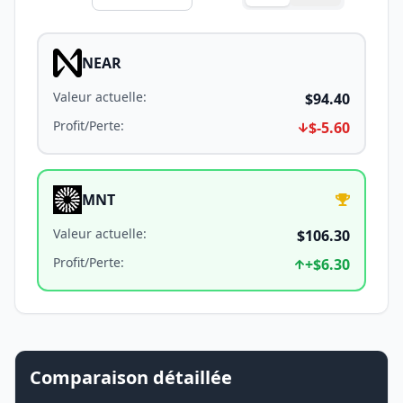
NEAR
Valeur actuelle
:
$94.40
Profit/Perte
:
$-5.60
MNT
Valeur actuelle
:
$106.30
Profit/Perte
:
+
$6.30
Comparaison détaillée