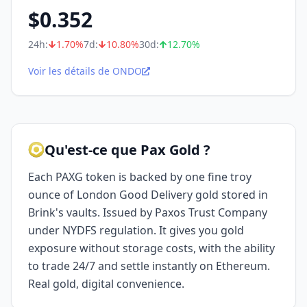
$
0.352
24h:
1.70
%
7d:
10.80
%
30d:
12.70
%
Voir les détails de ONDO
Qu'est-ce que Pax Gold ?
Each PAXG token is backed by one fine troy
ounce of London Good Delivery gold stored in
Brink's vaults. Issued by Paxos Trust Company
under NYDFS regulation. It gives you gold
exposure without storage costs, with the ability
to trade 24/7 and settle instantly on Ethereum.
Real gold, digital convenience.