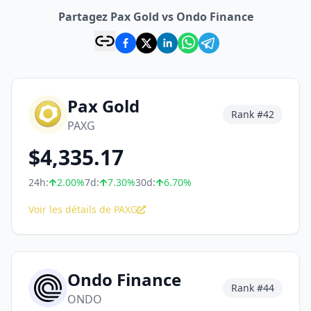
Partagez Pax Gold vs Ondo Finance
Pax Gold
Rank #
42
PAXG
$
4,335.17
24h:
2.00
%
7d:
7.30
%
30d:
6.70
%
Voir les détails de PAXG
Ondo Finance
Rank #
44
ONDO