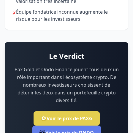
valorisation très incertaine
Équipe fondatrice inconnue augmente le
✗
risque pour les investisseurs
Le Verdict
Pax Gold et Ondo Finance jouent tous deux un
rôle important dans l'écosystème crypto.
De
nombreux investisseurs choisissent de
détenir les deux dans un portefeuille crypto
diversifié.
Voir le prix de PAXG
Voir le prix de ONDO