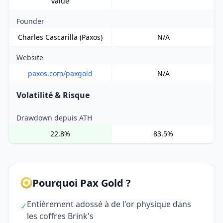
value
Founder
Charles Cascarilla (Paxos)
N/A
Website
paxos.com/paxgold
N/A
Volatilité & Risque
Drawdown depuis ATH
22.8%
83.5%
Pourquoi Pax Gold ?
Entièrement adossé à de l'or physique dans
✓
les coffres Brink's