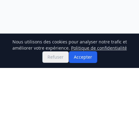
Nous utilisons des cookies pour analyser notre trafic et
améliorer votre expérience.
Politique de confidentialité
Refuser
Accepter
Twitter
Binance Square
GitHub