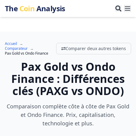
The
Coin
Analysis
Accueil
→
Comparer deux autres tokens
Comparateur
→
Pax Gold
vs
Ondo Finance
Pax Gold
vs
Ondo
Finance
:
Différences
clés
(
PAXG
vs
ONDO
)
Comparaison complète côte à côte de Pax Gold
et Ondo Finance. Prix, capitalisation,
technologie et plus.