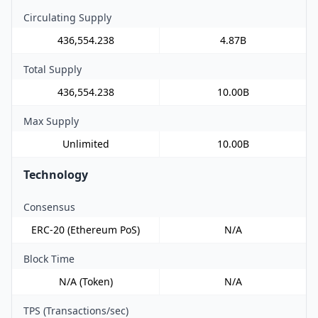
Circulating Supply
436,554.238
4.87B
Total Supply
436,554.238
10.00B
Max Supply
Unlimited
10.00B
Technology
Consensus
ERC-20 (Ethereum PoS)
N/A
Block Time
N/A (Token)
N/A
TPS (Transactions/sec)