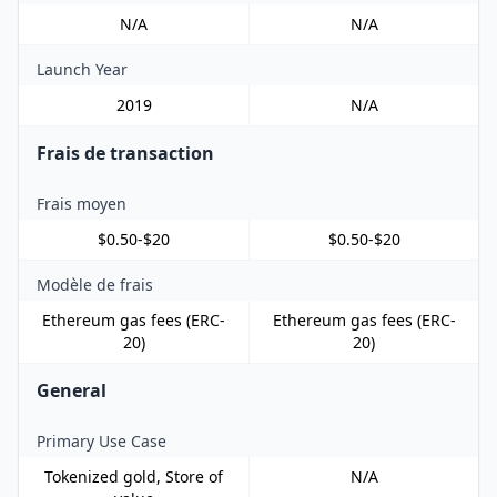
N/A
N/A
Launch Year
2019
N/A
Frais de transaction
Frais moyen
$0.50-$20
$0.50-$20
Modèle de frais
Ethereum gas fees (ERC-
Ethereum gas fees (ERC-
20)
20)
General
Primary Use Case
Tokenized gold, Store of
N/A