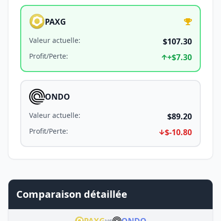
PAXG
Valeur actuelle
:
$107.30
Profit/Perte
:
+
$7.30
ONDO
Valeur actuelle
:
$89.20
Profit/Perte
:
$-10.80
Comparaison détaillée
vs