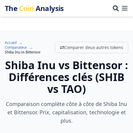
The
Coin
Analysis
Accueil
→
Comparer deux autres tokens
Comparateur
→
Shiba Inu
vs
Bittensor
Shiba Inu
vs
Bittensor
:
Différences clés
(
SHIB
vs
TAO
)
Comparaison complète côte à côte de Shiba Inu
et Bittensor. Prix, capitalisation, technologie et
plus.