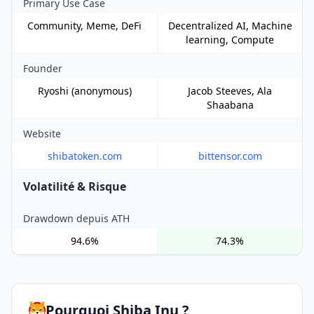
Primary Use Case
Community, Meme, DeFi
Decentralized AI, Machine
learning, Compute
Founder
Ryoshi (anonymous)
Jacob Steeves, Ala
Shaabana
Website
shibatoken.com
bittensor.com
Volatilité & Risque
Drawdown depuis ATH
94.6%
74.3%
Pourquoi Shiba Inu ?