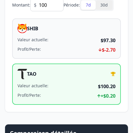
$
Montant
:
Période
:
7d
30d
SHIB
Valeur actuelle
:
$97.30
Profit/Perte
:
$-2.70
TAO
Valeur actuelle
:
$100.20
Profit/Perte
:
+
$0.20