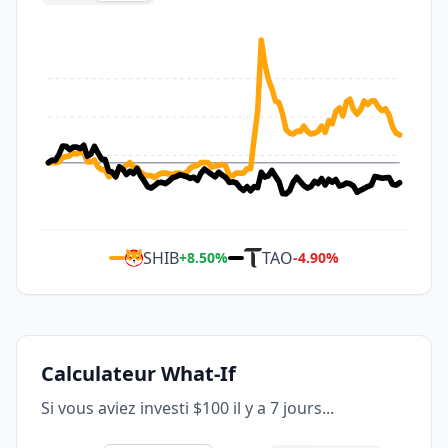
SHIB
TAO
+
8.50
%
-4.90
%
Calculateur What-If
Si vous aviez investi $100 il y a 7 jours...