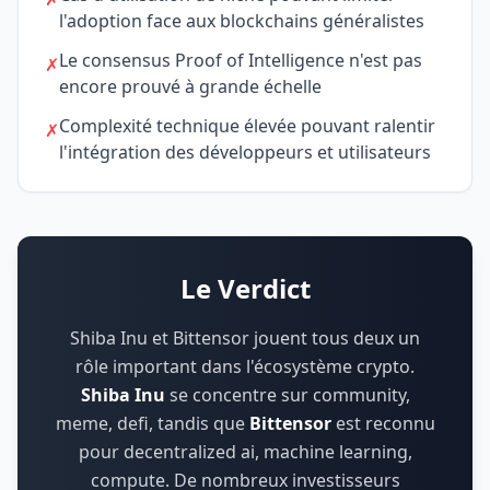
l'adoption face aux blockchains généralistes
Le consensus Proof of Intelligence n'est pas
✗
encore prouvé à grande échelle
Complexité technique élevée pouvant ralentir
✗
l'intégration des développeurs et utilisateurs
Le Verdict
Shiba Inu et Bittensor jouent tous deux un
rôle important dans l'écosystème crypto.
Shiba Inu
se concentre sur
community,
meme, defi
,
tandis que
Bittensor
est reconnu
pour
decentralized ai, machine learning,
compute
.
De nombreux investisseurs