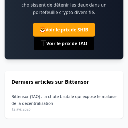
choisissent de détenir les deux dans un
portefeuille crypto diversifié.
Voir le prix de SHIB
Voir le prix de TAO
Derniers articles sur Bittensor
Bittensor (TAO) : la chute brutale qui expose le malaise
de la décentralisation
12 avr. 2026