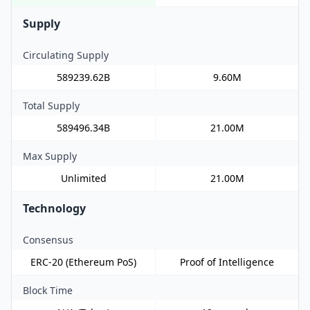
Supply
Circulating Supply
589239.62B
9.60M
Total Supply
589496.34B
21.00M
Max Supply
Unlimited
21.00M
Technology
Consensus
ERC-20 (Ethereum PoS)
Proof of Intelligence
Block Time