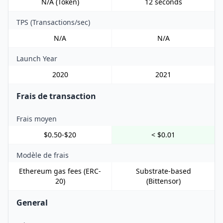
N/A (Token)
12 seconds
TPS (Transactions/sec)
N/A
N/A
Launch Year
2020
2021
Frais de transaction
Frais moyen
$0.50-$20
< $0.01
Modèle de frais
Ethereum gas fees (ERC-
Substrate-based
20)
(Bittensor)
General