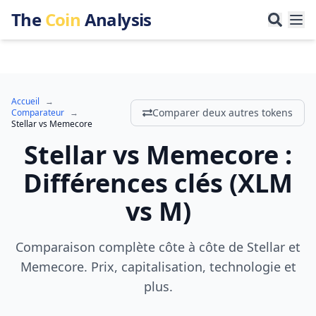
The
Coin
Analysis
Accueil
→
Comparer deux autres tokens
Comparateur
→
Stellar
vs
Memecore
Stellar
vs
Memecore
:
Différences clés
(
XLM
vs
M
)
Comparaison complète côte à côte de Stellar et
Memecore. Prix, capitalisation, technologie et
plus.