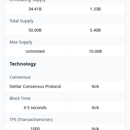
34.41B
1.33B
Total Supply
50.00B
5.40B
Max Supply
Unlimited
10.00B
Technology
Consensus
Stellar Consensus Protocol
N/A
Block Time
3-5 seconds
N/A
TPS (Transactions/sec)
1000
N/A