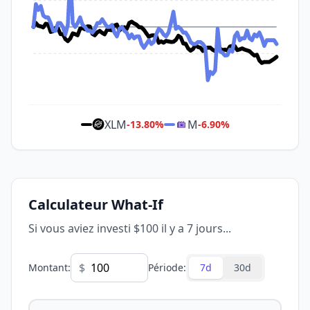
XLM
M
-13.80
%
-6.90
%
Calculateur What-If
Si vous aviez investi $100 il y a 7 jours...
$
Montant
:
Période
:
7d
30d