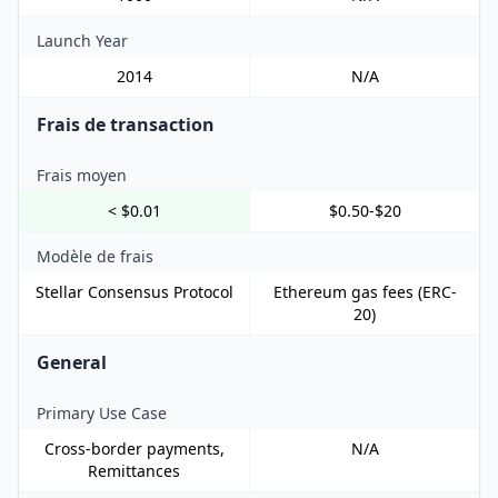
Launch Year
2014
N/A
Frais de transaction
Frais moyen
< $0.01
$0.50-$20
Modèle de frais
Stellar Consensus Protocol
Ethereum gas fees (ERC-
20)
General
Primary Use Case
Cross-border payments,
N/A
Remittances