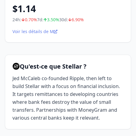
$
1.14
24h:
0.70
%
7d:
3.50
%
30d:
6.90
%
Voir les détails de M
Qu'est-ce que Stellar ?
Jed McCaleb co-founded Ripple, then left to
build Stellar with a focus on financial inclusion.
It targets remittances to developing countries
where bank fees destroy the value of small
transfers. Partnerships with MoneyGram and
various central banks keep it relevant.