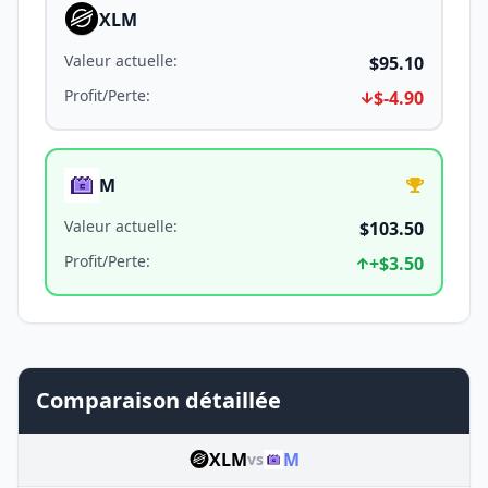
XLM
Valeur actuelle
:
$95.10
Profit/Perte
:
$-4.90
M
Valeur actuelle
:
$103.50
Profit/Perte
:
+
$3.50
Comparaison détaillée
XLM
M
vs