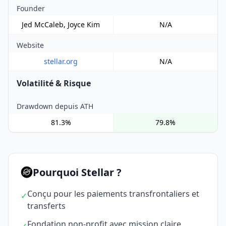
Founder
Jed McCaleb, Joyce Kim
N/A
Website
stellar.org
N/A
Volatilité & Risque
Drawdown depuis ATH
81.3%
79.8%
Pourquoi Stellar ?
Conçu pour les paiements transfrontaliers et
✓
transferts
Fondation non-profit avec mission claire