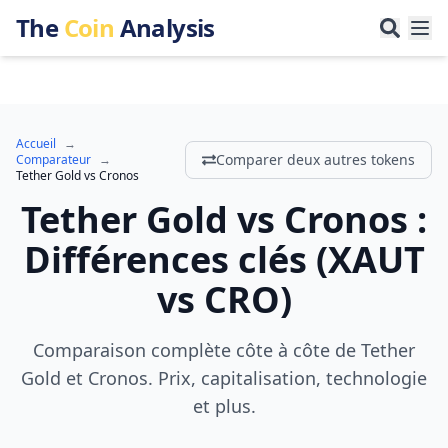
The
Coin
Analysis
Accueil
→
Comparer deux autres tokens
Comparateur
→
Tether Gold
vs
Cronos
Tether Gold
vs
Cronos
:
Différences clés
(
XAUT
vs
CRO
)
Comparaison complète côte à côte de Tether
Gold et Cronos. Prix, capitalisation, technologie
et plus.