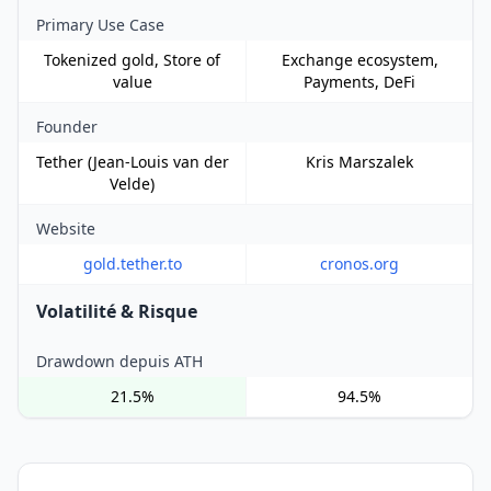
Primary Use Case
Tokenized gold, Store of
Exchange ecosystem,
value
Payments, DeFi
Founder
Tether (Jean-Louis van der
Kris Marszalek
Velde)
Website
gold.tether.to
cronos.org
Volatilité & Risque
Drawdown depuis ATH
21.5%
94.5%