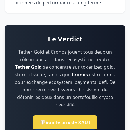
données de performance à long terme
Le Verdict
Tether Gold et Cronos jouent tous deux un
rôle important dans l'écosystème crypto.
Tether Gold
se concentre sur
tokenized gold,
store of value
,
tandis que
Cronos
est reconnu
pour
exchange ecosystem, payments, defi
.
De
nombreux investisseurs choisissent de
détenir les deux dans un portefeuille crypto
diversifié.
Voir le prix de XAUT