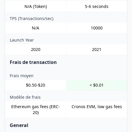
N/A (Token)
5-6 seconds
TPS (Transactions/sec)
N/A
10000
Launch Year
2020
2021
Frais de transaction
Frais moyen
$0.50-$20
< $0.01
Modèle de frais
Ethereum gas fees (ERC-
Cronos EVM, low gas fees
20)
General