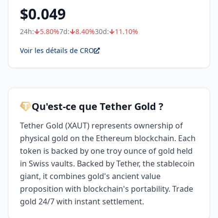
$
0.049
24h:
5.80
%
7d:
8.40
%
30d:
11.10
%
Voir les détails de CRO
Qu'est-ce que Tether Gold ?
Tether Gold (XAUT) represents ownership of
physical gold on the Ethereum blockchain. Each
token is backed by one troy ounce of gold held
in Swiss vaults. Backed by Tether, the stablecoin
giant, it combines gold's ancient value
proposition with blockchain's portability. Trade
gold 24/7 with instant settlement.