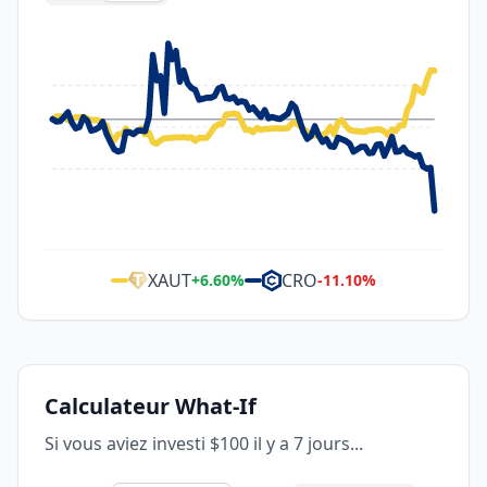
XAUT
CRO
+
6.60
%
-11.10
%
Calculateur What-If
Si vous aviez investi $100 il y a 7 jours...