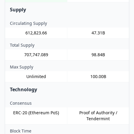
Supply
Circulating Supply
612,823.66
47.31B
Total Supply
707,747.089
98.84B
Max Supply
Unlimited
100.00B
Technology
Consensus
ERC-20 (Ethereum PoS)
Proof of Authority /
Tendermint
Block Time