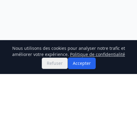
Nous utilisons des cookies pour analyser notre trafic et
améliorer votre expérience.
Politique de confidentialité
Refuser
Accepter
Twitter
Binance Square
GitHub