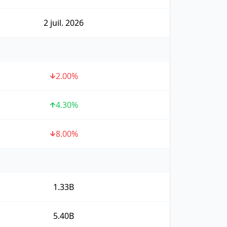
2 juil. 2026
2.00
%
4.30
%
8.00
%
1.33B
5.40B