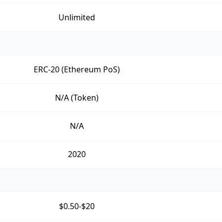
Unlimited
ERC-20 (Ethereum PoS)
N/A (Token)
N/A
2020
$0.50-$20