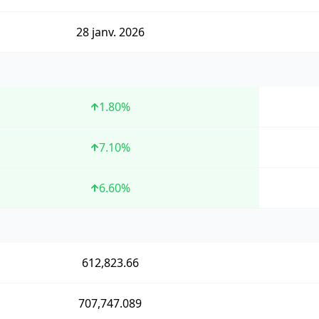
28 janv. 2026
1.80
%
7.10
%
6.60
%
612,823.66
707,747.089