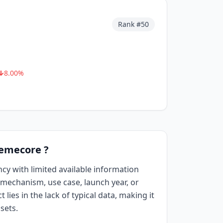
Rank #
50
8.00
%
Memecore ?
ncy with limited available information
mechanism, use case, launch year, or
 lies in the lack of typical data, making it
sets.