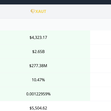
XAUT
$4,323.17
$2.65B
$277.38M
10.47%
0.00122959%
$5,504.62