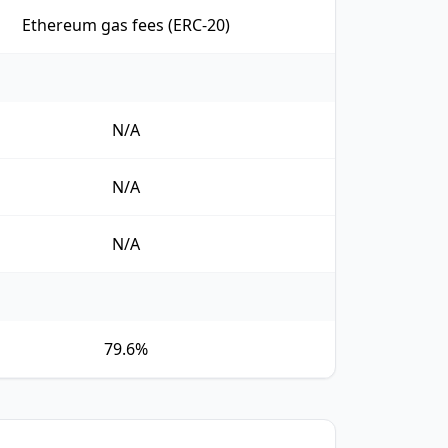
Ethereum gas fees (ERC-20)
N/A
N/A
N/A
79.6%