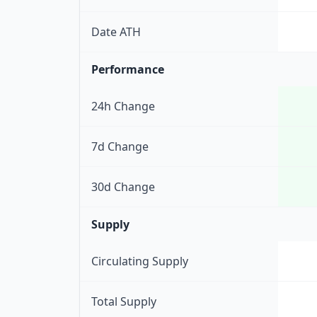
Date ATH
Performance
24h Change
7d Change
30d Change
Supply
Circulating Supply
Total Supply