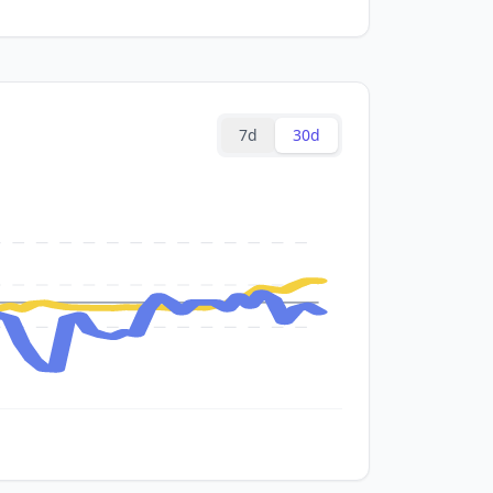
7d
30d