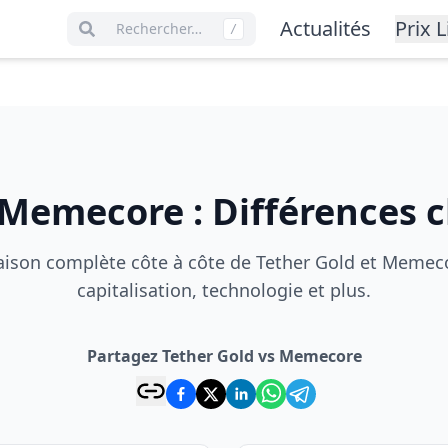
Actualités
Prix L
Rechercher…
/
Memecore
:
Différences c
son complète côte à côte de Tether Gold et Memeco
capitalisation, technologie et plus.
Partagez Tether Gold vs Memecore