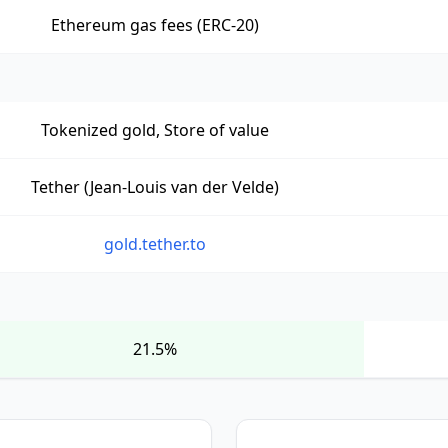
Ethereum gas fees (ERC-20)
Tokenized gold, Store of value
Tether (Jean-Louis van der Velde)
gold.tether.to
21.5%