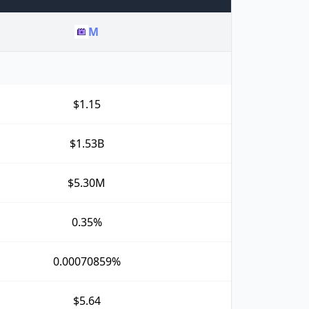
M
$1.15
$1.53B
$5.30M
0.35%
0.00070859%
$5.64