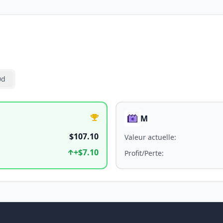
0d
M
$107.10
Valeur actuelle
:
+
$7.10
Profit/Perte
: