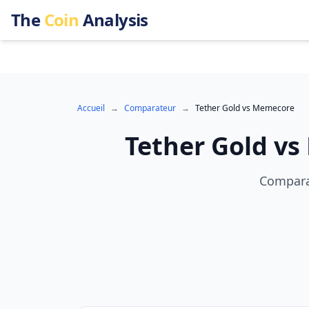
The
Coin
Analysis
Accueil
→
Comparateur
→
Tether Gold
vs
Memecore
Tether Gold
vs
Comparai