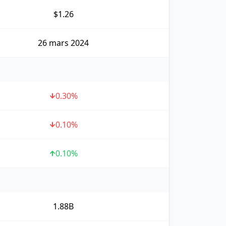
$1.26
26 mars 2024
0.30
%
0.10
%
0.10
%
1.88B