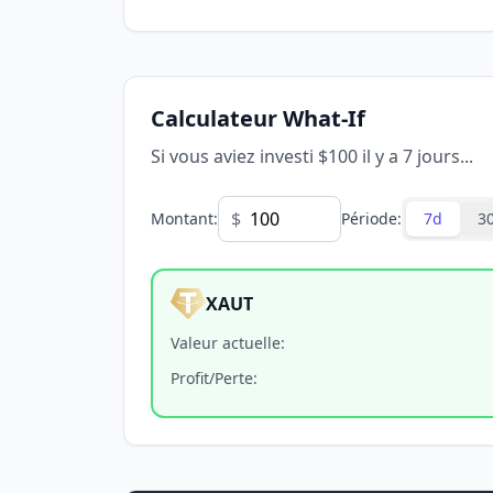
Calculateur What-If
Si vous aviez investi $100 il y a 7 jours...
$
Montant
:
Période
:
7d
3
XAUT
Valeur actuelle
:
Profit/Perte
: