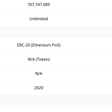
707,747.089
Unlimited
ERC-20 (Ethereum PoS)
N/A (Token)
N/A
2020