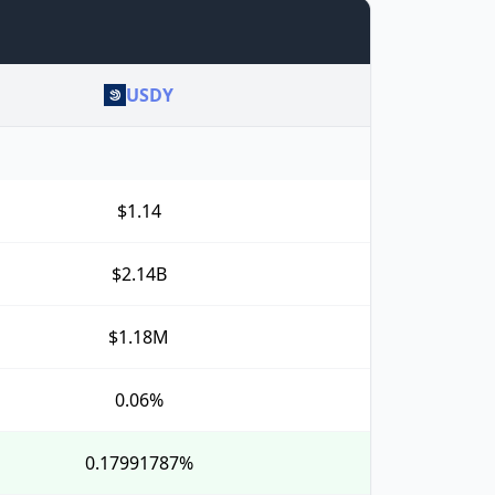
USDY
$1.14
$2.14B
$1.18M
0.06%
0.17991787%