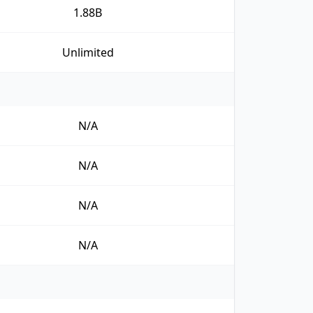
1.88B
Unlimited
N/A
N/A
N/A
N/A