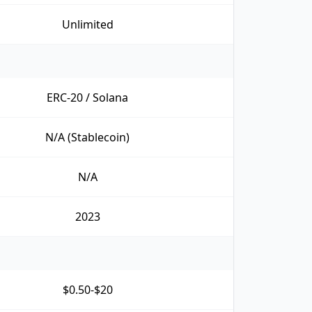
Unlimited
ERC-20 / Solana
N/A (Stablecoin)
N/A
2023
$0.50-$20