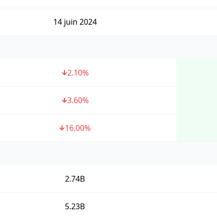
14 juin 2024
2.10
%
3.60
%
16.00
%
2.74B
5.23B