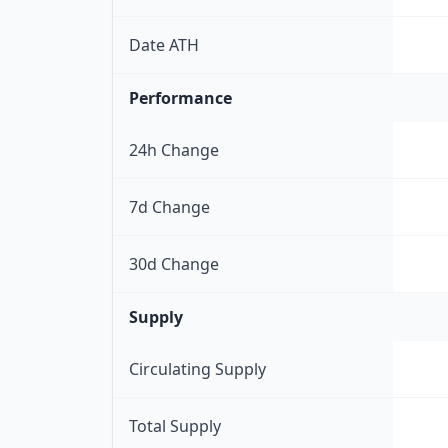
Date ATH
Performance
24h Change
7d Change
30d Change
Supply
Circulating Supply
Total Supply