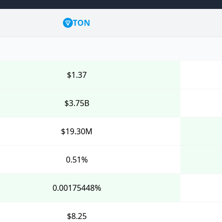
TON
$1.37
$3.75B
$19.30M
0.51%
0.00175448%
$8.25