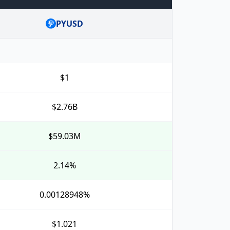
PYUSD
$1
$2.76B
$59.03M
2.14%
0.00128948%
$1.021