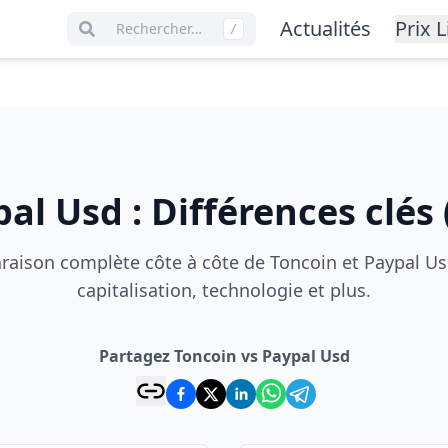
Actualités
Prix L
Rechercher…
/
pal Usd
:
Différences clés
aison complète côte à côte de Toncoin et Paypal Usd
capitalisation, technologie et plus.
Partagez Toncoin vs Paypal Usd