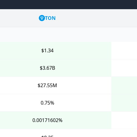
TON
$1.34
$3.67B
$27.55M
0.75%
0.00171602%