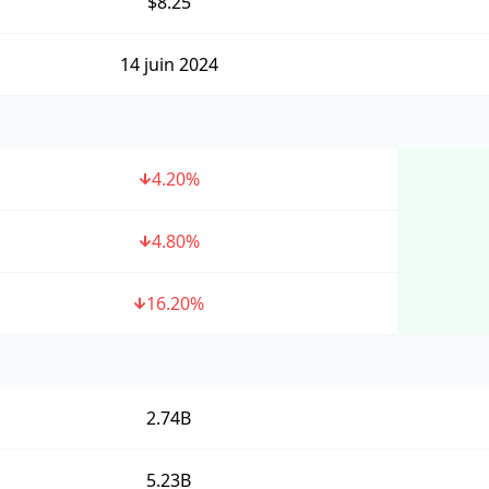
$8.25
14 juin 2024
4.20
%
4.80
%
16.20
%
2.74B
5.23B