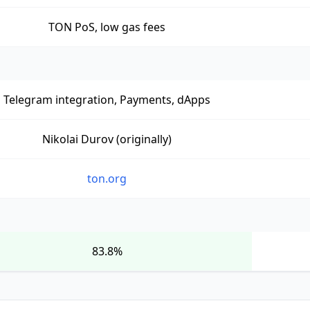
TON PoS, low gas fees
Telegram integration, Payments, dApps
Nikolai Durov (originally)
ton.org
83.8%