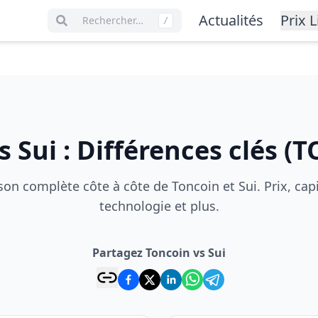
Actualités
Prix L
Rechercher…
/
s
Sui
:
Différences clés
(
T
n complète côte à côte de Toncoin et Sui. Prix, capi
technologie et plus.
Partagez Toncoin vs Sui