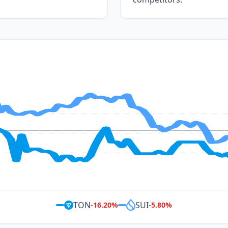
TON
SUI
-16.20
%
-5.80
%