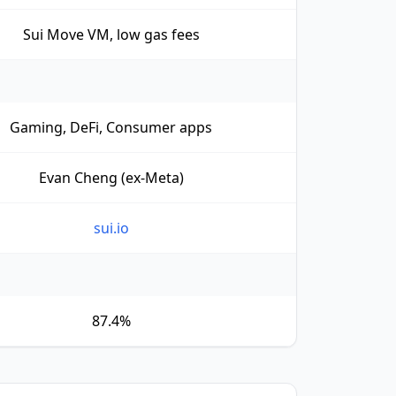
Sui Move VM, low gas fees
Gaming, DeFi, Consumer apps
Evan Cheng (ex-Meta)
sui.io
87.4%