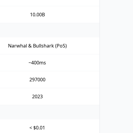
10.00B
Narwhal & Bullshark (PoS)
~400ms
297000
2023
< $0.01