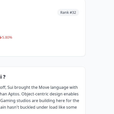
Rank #
32
5.80
%
i ?
ff, Sui brought the Move language with
 than Aptos. Object-centric design enables
. Gaming studios are building here for the
ain hasn't buckled under load like some