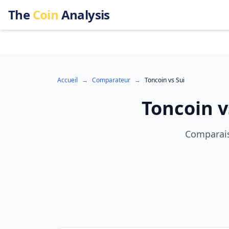
The
Coin
Analysis
Accueil
→
Comparateur
→
Toncoin
vs
Sui
Toncoin
v
Comparaiso