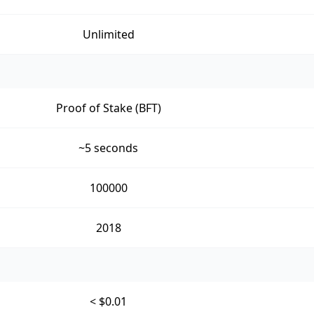
Unlimited
Proof of Stake (BFT)
~5 seconds
100000
2018
< $0.01