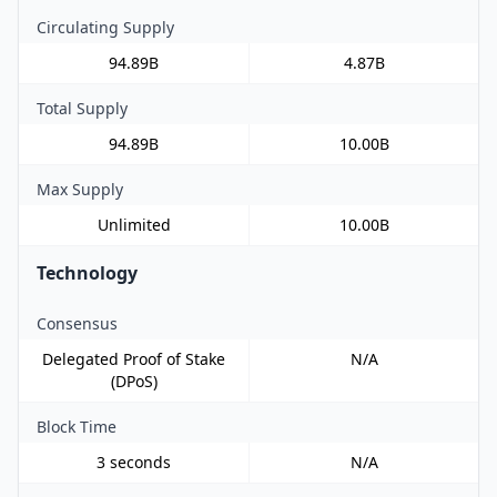
Circulating Supply
94.89B
4.87B
Total Supply
94.89B
10.00B
Max Supply
Unlimited
10.00B
Technology
Consensus
Delegated Proof of Stake
N/A
(DPoS)
Block Time
3 seconds
N/A