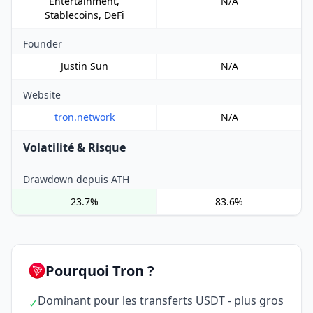
Entertainment,
N/A
Stablecoins, DeFi
Founder
Justin Sun
N/A
Website
tron.network
N/A
Volatilité & Risque
Drawdown depuis ATH
23.7%
83.6%
Pourquoi Tron ?
Dominant pour les transferts USDT - plus gros
✓