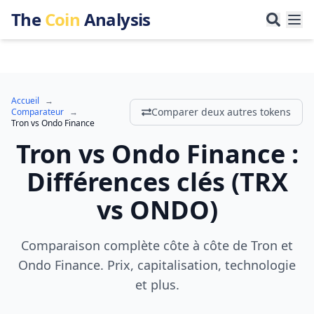
The
Coin
Analysis
Accueil
→
Comparer deux autres tokens
Comparateur
→
Tron
vs
Ondo Finance
Tron
vs
Ondo Finance
:
Différences clés
(
TRX
vs
ONDO
)
Comparaison complète côte à côte de Tron et
Ondo Finance. Prix, capitalisation, technologie
et plus.