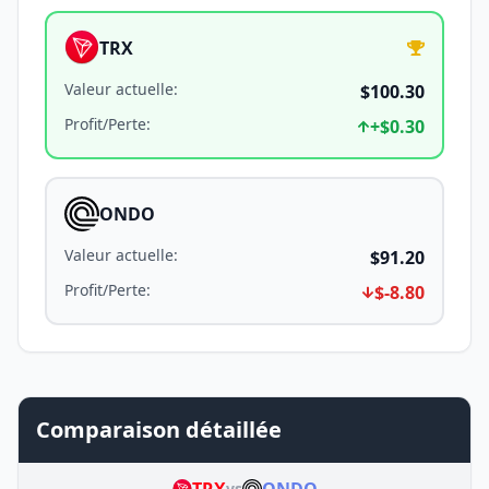
TRX
Valeur actuelle
:
$100.30
Profit/Perte
:
+
$0.30
ONDO
Valeur actuelle
:
$91.20
Profit/Perte
:
$-8.80
Comparaison détaillée
vs