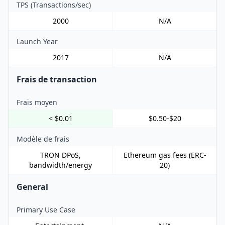
TPS (Transactions/sec)
2000
N/A
Launch Year
2017
N/A
Frais de transaction
Frais moyen
< $0.01
$0.50-$20
Modèle de frais
TRON DPoS,
Ethereum gas fees (ERC-
bandwidth/energy
20)
General
Primary Use Case