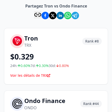
Partagez Tron vs Ondo Finance
Tron
Rank #
8
TRX
$
0.329
24h:
0.60
%
7d:
0.30
%
30d:
0.80
%
Voir les détails de TRX
Ondo Finance
Rank #
44
ONDO