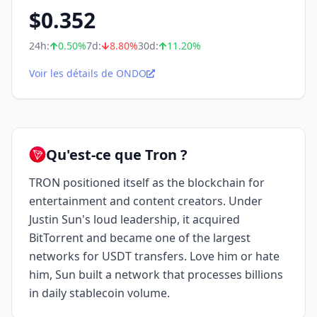
$
0.352
24h:
0.50
%
7d:
8.80
%
30d:
11.20
%
Voir les détails de ONDO
Qu'est-ce que Tron ?
TRON positioned itself as the blockchain for
entertainment and content creators. Under
Justin Sun's loud leadership, it acquired
BitTorrent and became one of the largest
networks for USDT transfers. Love him or hate
him, Sun built a network that processes billions
in daily stablecoin volume.