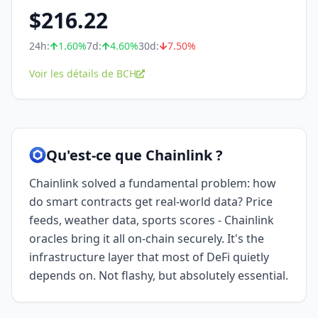
$
216.22
24h:
1.60
%
7d:
4.60
%
30d:
7.50
%
Voir les détails de BCH
Qu'est-ce que Chainlink ?
Chainlink solved a fundamental problem: how
do smart contracts get real-world data? Price
feeds, weather data, sports scores - Chainlink
oracles bring it all on-chain securely. It's the
infrastructure layer that most of DeFi quietly
depends on. Not flashy, but absolutely essential.