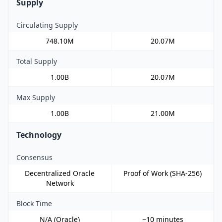
Supply
Circulating Supply
748.10M
20.07M
Total Supply
1.00B
20.07M
Max Supply
1.00B
21.00M
Technology
Consensus
Decentralized Oracle
Proof of Work (SHA-256)
Network
Block Time
N/A (Oracle)
~10 minutes