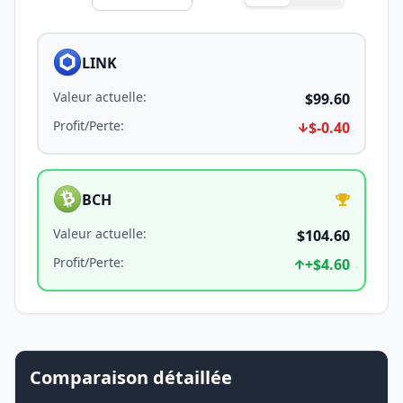
LINK
Valeur actuelle
:
$99.60
Profit/Perte
:
$-0.40
BCH
Valeur actuelle
:
$104.60
Profit/Perte
:
+
$4.60
Comparaison détaillée