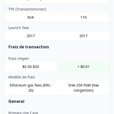
TPS (Transactions/sec)
N/A
116
Launch Year
2017
2017
Frais de transaction
Frais moyen
$0.50-$20
< $0.01
Modèle de frais
Ethereum gas fees (ERC-
SHA-256 PoW (low
20)
congestion)
General
Primary Use Case