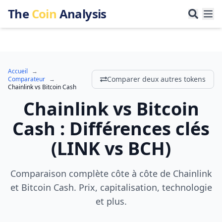
The
Coin
Analysis
Accueil
→
Comparer deux autres tokens
Comparateur
→
Chainlink
vs
Bitcoin Cash
Chainlink
vs
Bitcoin
Cash
:
Différences clés
(
LINK
vs
BCH
)
Comparaison complète côte à côte de Chainlink
et Bitcoin Cash. Prix, capitalisation, technologie
et plus.