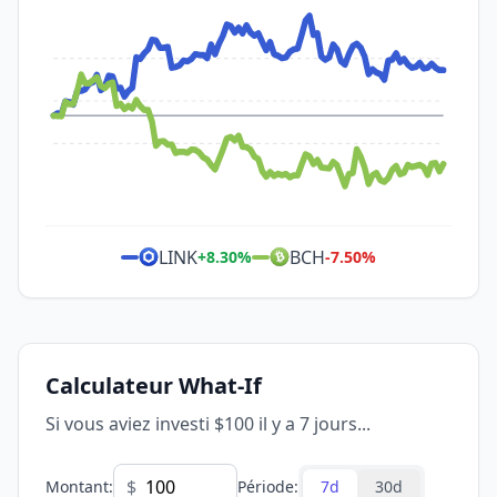
LINK
BCH
+
8.30
%
-7.50
%
Calculateur What-If
Si vous aviez investi $100 il y a 7 jours...
$
Montant
:
Période
:
7d
30d