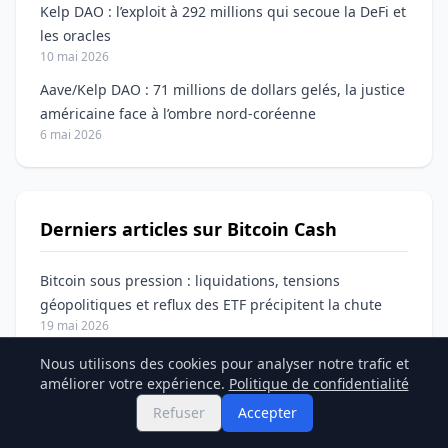
Kelp DAO : l’exploit à 292 millions qui secoue la DeFi et
les oracles
10 mai 2026
Aave/Kelp DAO : 71 millions de dollars gelés, la justice
américaine face à l’ombre nord-coréenne
6 mai 2026
Derniers articles sur Bitcoin Cash
Bitcoin sous pression : liquidations, tensions
géopolitiques et reflux des ETF précipitent la chute
19 mai 2026
Nous utilisons des cookies pour analyser notre trafic et
améliorer votre expérience.
Politique de confidentialité
Partagez Chainlink vs Bitcoin Cash
Refuser
Accepter