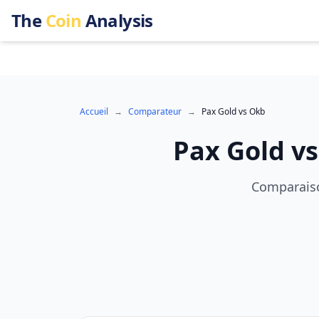
The
Coin
Analysis
Accueil
→
Comparateur
→
Pax Gold
vs
Okb
Pax Gold
v
Comparaison