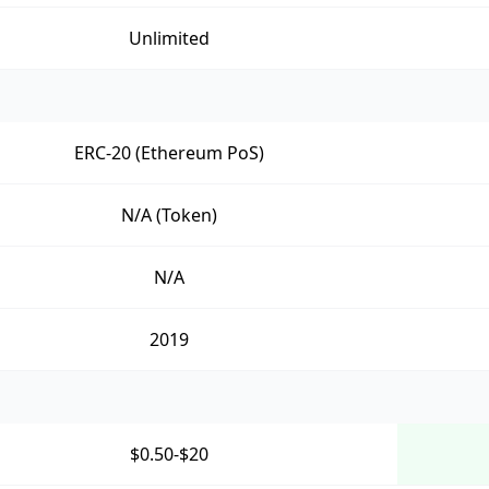
Unlimited
ERC-20 (Ethereum PoS)
N/A (Token)
N/A
2019
$0.50-$20