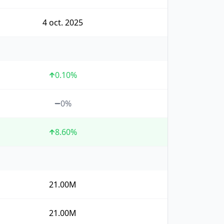
4 oct. 2025
0.10
%
0%
8.60
%
21.00M
21.00M