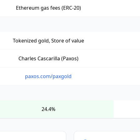
Ethereum gas fees (ERC-20)
Tokenized gold, Store of value
Charles Cascarilla (Paxos)
paxos.com/paxgold
24.4%