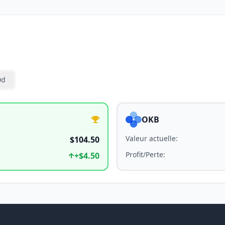
0d
OKB
Valeur actuelle
:
$104.50
Profit/Perte
:
+
$4.50