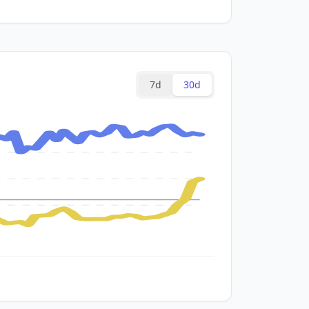
7d
30d