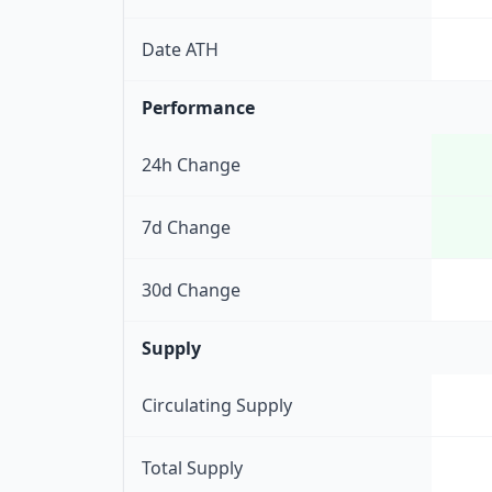
Date ATH
Performance
24h Change
7d Change
30d Change
Supply
Circulating Supply
Total Supply