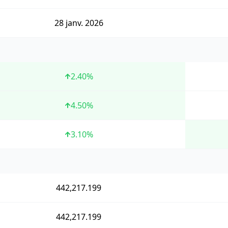
28 janv. 2026
2.40
%
4.50
%
3.10
%
442,217.199
442,217.199