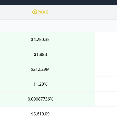
PAXG
$4,250.35
$1.88B
$212.29M
11.29%
0.00087736%
$5,619.09