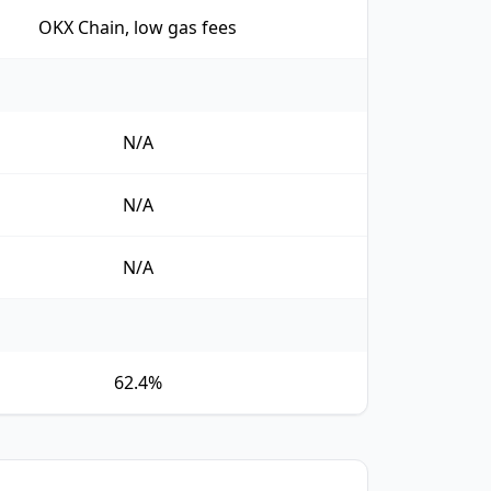
OKX Chain, low gas fees
N/A
N/A
N/A
62.4%