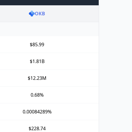
OKB
$85.99
$1.81B
$12.23M
0.68%
0.00084289%
$228.74