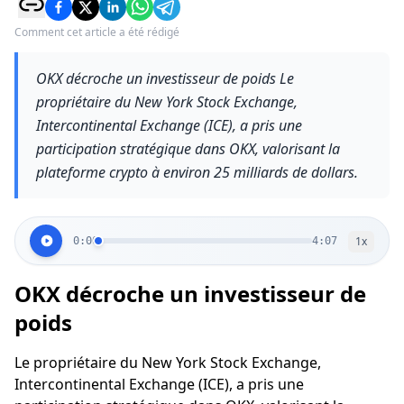
Comment cet article a été rédigé
OKX décroche un investisseur de poids Le
propriétaire du New York Stock Exchange,
Intercontinental Exchange (ICE), a pris une
participation stratégique dans OKX, valorisant la
plateforme crypto à environ 25 milliards de dollars.
1
x
0:00
4:07
OKX décroche un investisseur de
poids
Le propriétaire du New York Stock Exchange,
Intercontinental Exchange (ICE), a pris une