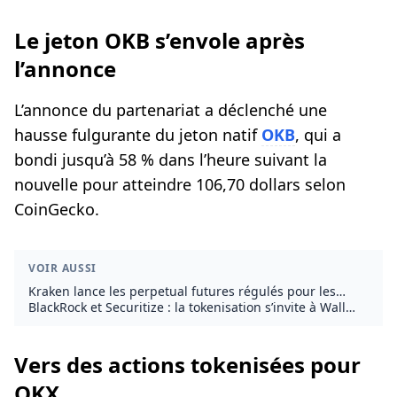
Le jeton OKB s’envole après
l’annonce
L’annonce du partenariat a déclenché une
hausse fulgurante du jeton natif
OKB
, qui a
bondi jusqu’à 58 % dans l’heure suivant la
nouvelle pour atteindre 106,70 dollars selon
CoinGecko.
VOIR AUSSI
Kraken lance les perpetual futures régulés pour les
traders américains
BlackRock et Securitize : la tokenisation s’invite à Wall
Street
Vers des actions tokenisées pour
OKX