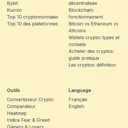
Bybit
décentralisée
Kucoin
Blockchain:
Top 10 cryptomonnaies
fonctionnement
Top 10 des plateformes
Bitcoin vs Ethereum vs
Altcoins
Wallets crypto: types et
conseils
Acheter des cryptos:
guide pratique
Les cryptos: définition
Outils
Language
Convertisseur Crypto
Français
Comparateur
English
Heatmap
Indice Fear & Greed
Gainers & Losers