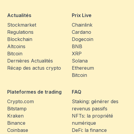
Actualités
Prix Live
Stockmarket
Chainlink
Regulations
Cardano
Blockchain
Dogecoin
Altcoins
BNB
Bitcoin
XRP
Dernières Actualités
Solana
Récap des actus crypto
Ethereum
Bitcoin
Plateformes de trading
FAQ
Crypto.com
Staking: générer des
Bitstamp
revenus passifs
Kraken
NFTs: la propriété
Binance
numérique
Coinbase
DeFi: la finance