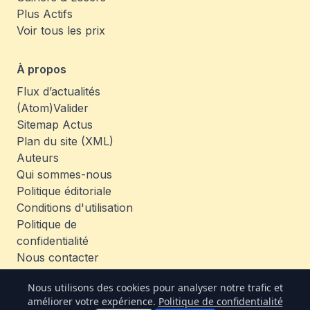
Plus Actifs
Voir tous les prix
À propos
Flux d’actualités
(Atom)
Valider
Sitemap Actus
Plan du site (XML)
Auteurs
Qui sommes-nous
Politique éditoriale
Conditions d'utilisation
Politique de
confidentialité
Nous contacter
Emplois
Nous utilisons des cookies pour analyser notre trafic et
améliorer votre expérience.
Politique de confidentialité