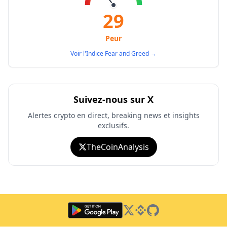
29
Peur
Voir l'Indice Fear and Greed
→
Suivez-nous sur X
Alertes crypto en direct, breaking news et insights
exclusifs.
TheCoinAnalysis
Twitter
Binance Square
GitHub