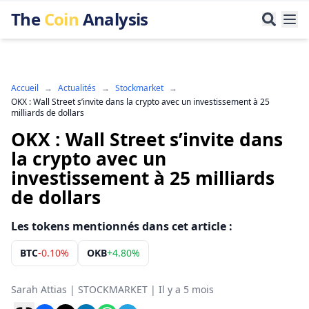
The
Coin
Analysis
Accueil
→
Actualités
→
Stockmarket
→
OKX : Wall Street s’invite dans la crypto avec un investissement à 25
milliards de dollars
OKX : Wall Street s’invite dans
la crypto avec un
investissement à 25 milliards
de dollars
Les tokens mentionnés dans cet article :
BTC
-0.10%
OKB
+
4.80%
Sarah Attias
|
STOCKMARKET
|
Il y a 5 mois