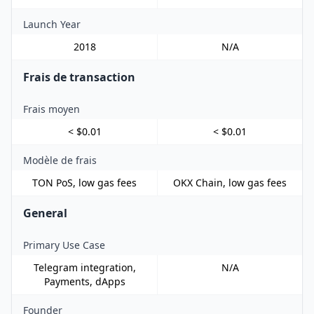
Launch Year
2018
N/A
Frais de transaction
Frais moyen
< $0.01
< $0.01
Modèle de frais
TON PoS, low gas fees
OKX Chain, low gas fees
General
Primary Use Case
Telegram integration,
N/A
Payments, dApps
Founder