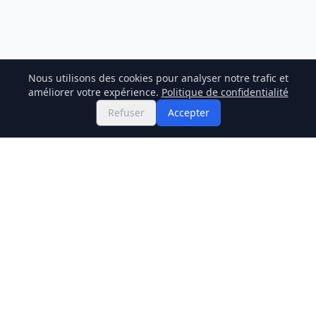
Nous utilisons des cookies pour analyser notre trafic et
améliorer votre expérience.
Politique de confidentialité
Refuser
Accepter
Twitter
Binance Square
GitHub