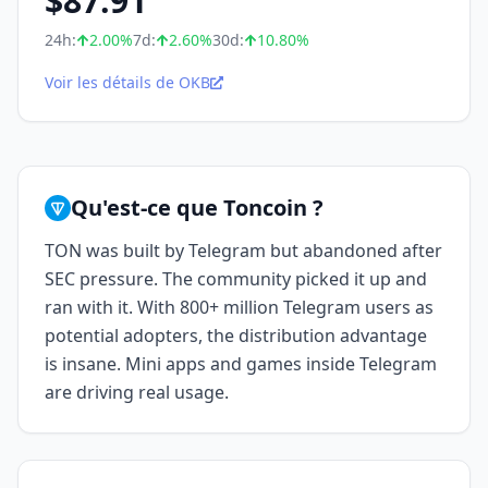
$
87.91
24h:
2.00
%
7d:
2.60
%
30d:
10.80
%
Voir les détails de OKB
Qu'est-ce que Toncoin ?
TON was built by Telegram but abandoned after
SEC pressure. The community picked it up and
ran with it. With 800+ million Telegram users as
potential adopters, the distribution advantage
is insane. Mini apps and games inside Telegram
are driving real usage.