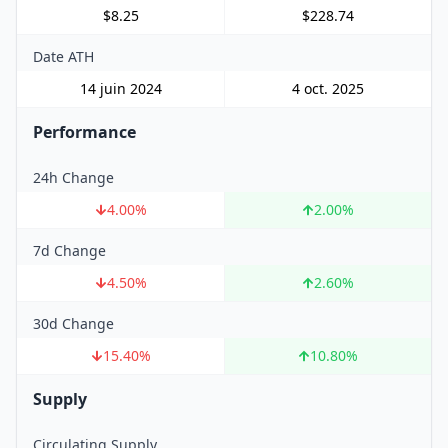
$8.25
$228.74
Date ATH
14 juin 2024
4 oct. 2025
Performance
24h Change
4.00
%
2.00
%
7d Change
4.50
%
2.60
%
30d Change
15.40
%
10.80
%
Supply
Circulating Supply