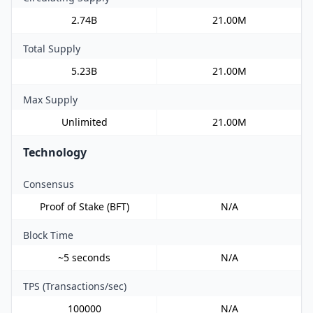
2.74B
21.00M
Total Supply
5.23B
21.00M
Max Supply
Unlimited
21.00M
Technology
Consensus
Proof of Stake (BFT)
N/A
Block Time
~5 seconds
N/A
TPS (Transactions/sec)
100000
N/A