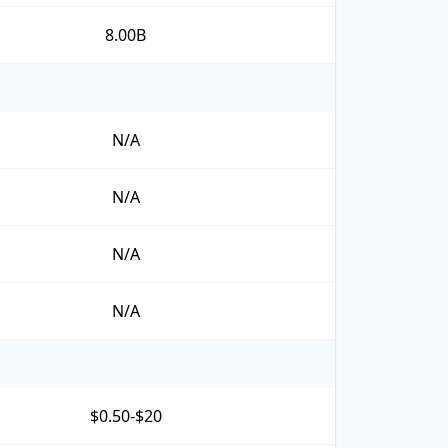
8.00B
N/A
N/A
N/A
N/A
$0.50-$20