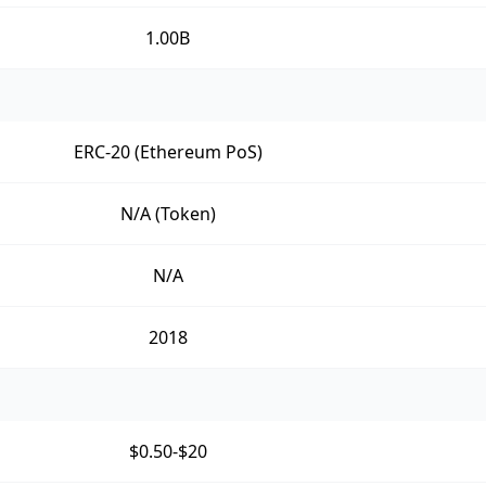
1.00B
ERC-20 (Ethereum PoS)
N/A (Token)
N/A
2018
$0.50-$20