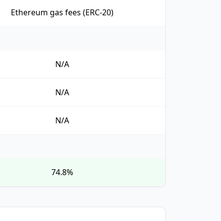
Ethereum gas fees (ERC-20)
N/A
N/A
N/A
74.8%