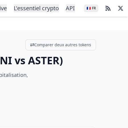
ive
L'essentiel crypto
API
🇫🇷
FR
Comparer deux autres tokens
NI
vs
ASTER
)
italisation,