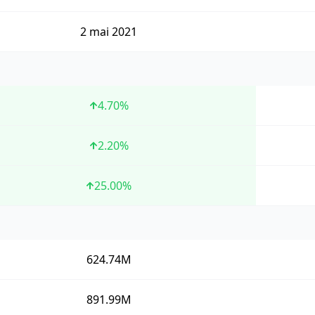
2 mai 2021
4.70
%
2.20
%
25.00
%
624.74M
891.99M