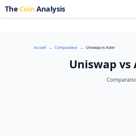
The
Coin
Analysis
Accueil
→
Comparateur
→
Uniswap
vs
Aster
Uniswap
vs
Comparaison