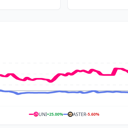
UNI
ASTER
+
25.00
%
-5.60
%