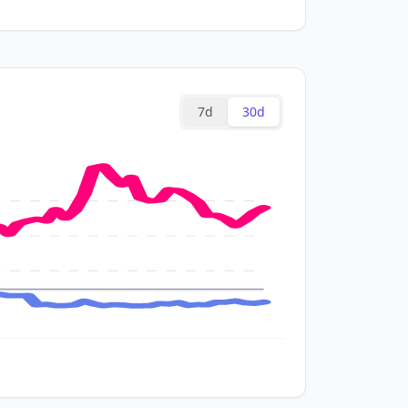
7d
30d