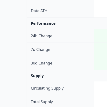
Date ATH
Performance
24h Change
7d Change
30d Change
Supply
Circulating Supply
Total Supply