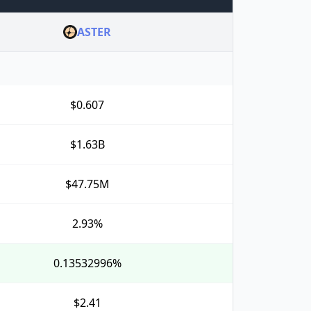
ASTER
$0.607
$1.63B
$47.75M
2.93%
0.13532996%
$2.41