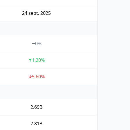
24 sept. 2025
0%
1.20
%
5.60
%
2.69B
7.81B