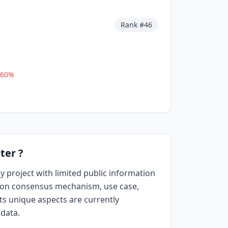
Rank #
46
.60
%
ter ?
y project with limited public information
ls on consensus mechanism, use case,
Its unique aspects are currently
 data.