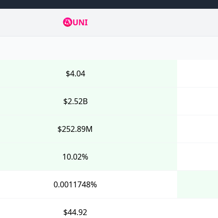
UNI
$4.04
$2.52B
$252.89M
10.02%
0.0011748%
$44.92