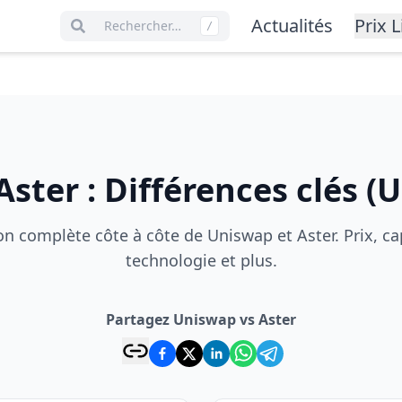
Actualités
Prix L
Rechercher…
/
Aster
:
Différences clés
(
U
 complète côte à côte de Uniswap et Aster. Prix, cap
technologie et plus.
Partagez Uniswap vs Aster