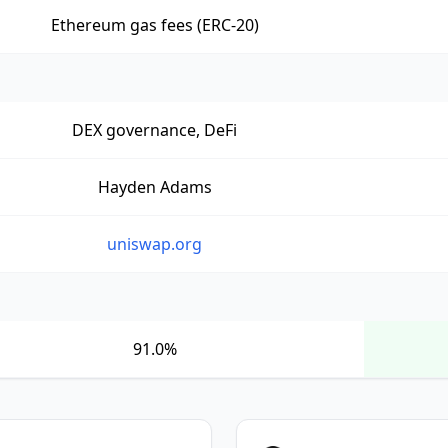
Ethereum gas fees (ERC-20)
DEX governance, DeFi
Hayden Adams
uniswap.org
91.0%