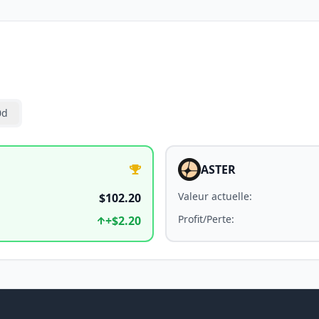
0d
ASTER
Valeur actuelle
:
$102.20
Profit/Perte
:
+
$2.20