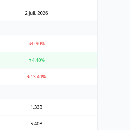
2 juil. 2026
0.90
%
4.40
%
13.40
%
1.33B
5.40B