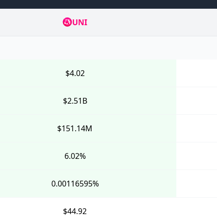
UNI
$4.02
$2.51B
$151.14M
6.02%
0.00116595%
$44.92