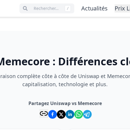
Actualités
Prix L
Rechercher…
/
Memecore
:
Différences cl
aison complète côte à côte de Uniswap et Memecore
capitalisation, technologie et plus.
Partagez Uniswap vs Memecore