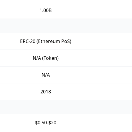
1.00B
ERC-20 (Ethereum PoS)
N/A (Token)
N/A
2018
$0.50-$20