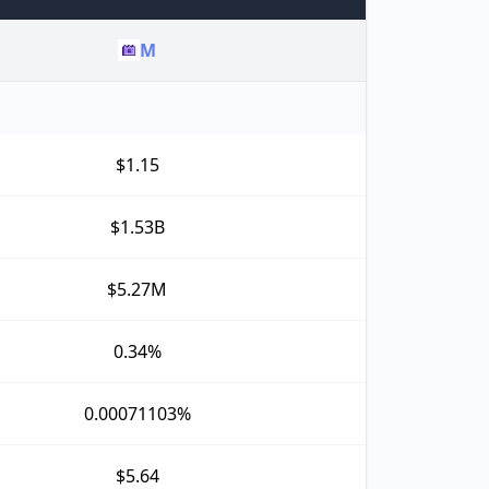
M
$1.15
$1.53B
$5.27M
0.34%
0.00071103%
$5.64