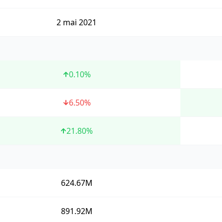
2 mai 2021
0.10
%
6.50
%
21.80
%
624.67M
891.92M