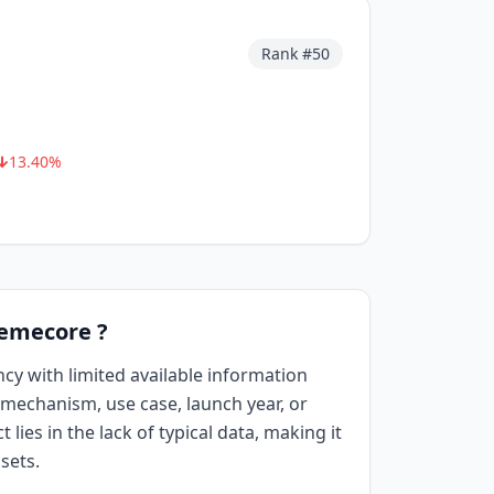
Rank #
50
13.40
%
Memecore ?
ncy with limited available information
mechanism, use case, launch year, or
 lies in the lack of typical data, making it
sets.