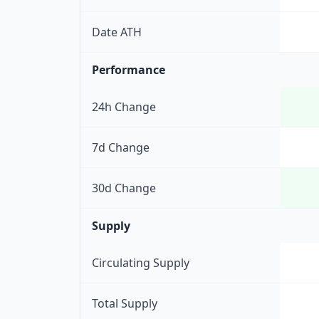
Date ATH
Performance
24h Change
7d Change
30d Change
Supply
Circulating Supply
Total Supply