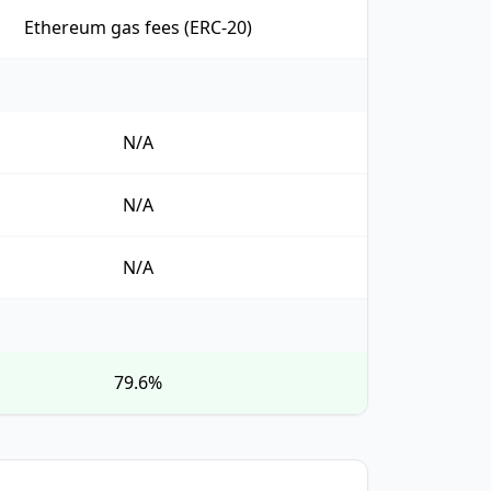
Ethereum gas fees (ERC-20)
N/A
N/A
N/A
79.6%