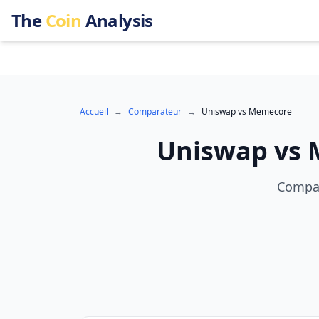
The
Coin
Analysis
Accueil
→
Comparateur
→
Uniswap
vs
Memecore
Uniswap
vs
Compar