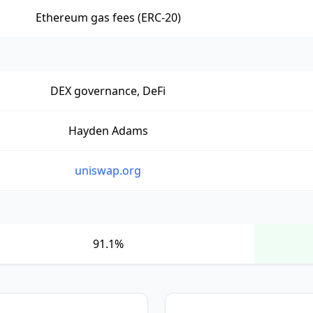
Ethereum gas fees (ERC-20)
DEX governance, DeFi
Hayden Adams
uniswap.org
91.1%