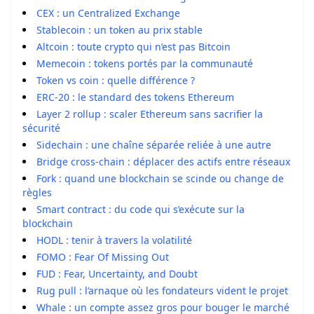
CEX : un Centralized Exchange
Stablecoin : un token au prix stable
Altcoin : toute crypto qui n’est pas Bitcoin
Memecoin : tokens portés par la communauté
Token vs coin : quelle différence ?
ERC-20 : le standard des tokens Ethereum
Layer 2 rollup : scaler Ethereum sans sacrifier la
sécurité
Sidechain : une chaîne séparée reliée à une autre
Bridge cross-chain : déplacer des actifs entre réseaux
Fork : quand une blockchain se scinde ou change de
règles
Smart contract : du code qui s’exécute sur la
blockchain
HODL : tenir à travers la volatilité
FOMO : Fear Of Missing Out
FUD : Fear, Uncertainty, and Doubt
Rug pull : l’arnaque où les fondateurs vident le projet
Whale : un compte assez gros pour bouger le marché