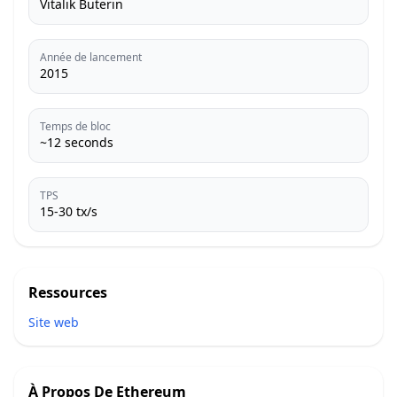
Vitalik Buterin
Année de lancement
2015
Temps de bloc
~12 seconds
TPS
15-30 tx/s
Ressources
Site web
À Propos De
Ethereum