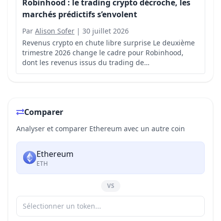
Robinhood : le trading crypto décroche, les
marchés prédictifs s’envolent
Par
Alison Sofer
|
30 juillet 2026
Revenus crypto en chute libre surprise Le deuxième
trimestre 2026 change le cadre pour Robinhood,
dont les revenus issus du trading de
cryptomonnaies ont plongé de 38 % sur un an.
Comparer
Analyser et comparer Ethereum avec un autre coin
Ethereum
ETH
VS