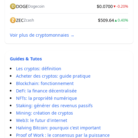
DOGE
$0.0700
Dogecoin
▼
-0.20%
ZEC
$509.64
Zcash
▲
0.40%
Voir plus de cryptomonnaies
→
Guides & Tutos
Les cryptos: définition
Acheter des cryptos: guide pratique
Blockchain: fonctionnement
DeFi: la finance décentralisée
NFTs: la propriété numérique
Staking: générer des revenus passifs
Mining: création de cryptos
Web3: le futur d'internet
Halving Bitcoin: pourquoi c'est important
Proof of Work : le consensus par la puissance