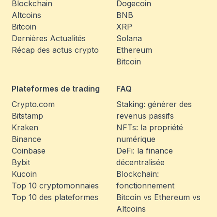
Blockchain
Dogecoin
Altcoins
BNB
Bitcoin
XRP
Dernières Actualités
Solana
Récap des actus crypto
Ethereum
Bitcoin
Plateformes de trading
FAQ
Crypto.com
Staking: générer des
Bitstamp
revenus passifs
Kraken
NFTs: la propriété
Binance
numérique
Coinbase
DeFi: la finance
Bybit
décentralisée
Kucoin
Blockchain:
Top 10 cryptomonnaies
fonctionnement
Top 10 des plateformes
Bitcoin vs Ethereum vs
Altcoins