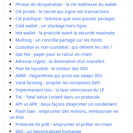
Phrase de récupération : la clé maîtresse du wallet
Clé privée : le secret qui signe vos transactions
Clé publique : l’adresse que vous pouvez partager
Cold wallet : un stockage hors-ligne
Hot wallet : la praticité avant la sécurité maximale
Multisig : un contrôle partagé sur les fonds
Custodial vs non-custodial : qui détient les clés ?
Gas fee : payer pour le calcul on-chain
Adresse crypto : la destination d’un transfert
Pool de liquidité : le moteur des DEX
AMM : l’algorithme qui price vos swaps DEX
Yield farming : empiler les incitations DeFi
Impermanent loss : la taxe silencieuse du LP
TVL : Total Value Locked dans un protocole
APY vs APR : deux façons d’exprimer un rendement
Flash loan : emprunter des millions, rembourser en
un bloc
Protocole de prêt : emprunter et prêter on-chain
DEX : un Decentralized Exchange