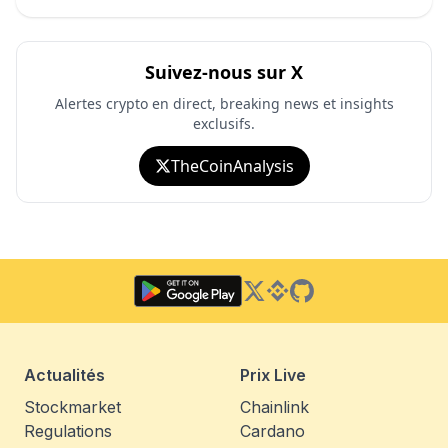
Suivez-nous sur X
Alertes crypto en direct, breaking news et insights
exclusifs.
TheCoinAnalysis
Twitter
Binance Square
GitHub
Actualités
Prix Live
Stockmarket
Chainlink
Regulations
Cardano