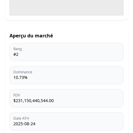
Aperçu du marché
Rang
#2
Dominance
10.73%
FDV
$231,150,440,544.00
Date ATH
2025-08-24