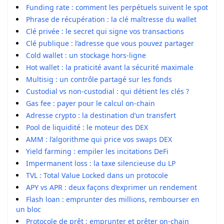
Funding rate : comment les perpétuels suivent le spot
Phrase de récupération : la clé maîtresse du wallet
Clé privée : le secret qui signe vos transactions
Clé publique : l’adresse que vous pouvez partager
Cold wallet : un stockage hors-ligne
Hot wallet : la praticité avant la sécurité maximale
Multisig : un contrôle partagé sur les fonds
Custodial vs non-custodial : qui détient les clés ?
Gas fee : payer pour le calcul on-chain
Adresse crypto : la destination d’un transfert
Pool de liquidité : le moteur des DEX
AMM : l’algorithme qui price vos swaps DEX
Yield farming : empiler les incitations DeFi
Impermanent loss : la taxe silencieuse du LP
TVL : Total Value Locked dans un protocole
APY vs APR : deux façons d’exprimer un rendement
Flash loan : emprunter des millions, rembourser en
un bloc
Protocole de prêt : emprunter et prêter on-chain