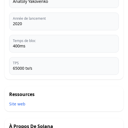
Anatoly Yakovenko
Année de lancement
2020
Temps de bloc
400ms
TPS
65000 tx/s
Ressources
Site web
À Propos De
Solana