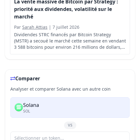
La vente massive de Bitcoin par Strategy :
priorité aux dividendes, volatilité sur le
marché
Par
Sarah Attias
|
7 juillet 2026
Dividendes STRC financés par Bitcoin Strategy
(MSTR) a secoué le marché cette semaine en vendant
3 588 bitcoins pour environ 216 millions de dollars,
selon un dépôt auprès de la SEC daté de lundi.
Comparer
Analyser et comparer Solana avec un autre coin
Solana
SOL
VS