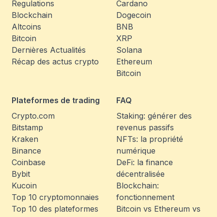
Regulations
Cardano
Blockchain
Dogecoin
Altcoins
BNB
Bitcoin
XRP
Dernières Actualités
Solana
Récap des actus crypto
Ethereum
Bitcoin
Plateformes de trading
FAQ
Crypto.com
Staking: générer des
Bitstamp
revenus passifs
Kraken
NFTs: la propriété
Binance
numérique
Coinbase
DeFi: la finance
Bybit
décentralisée
Kucoin
Blockchain:
Top 10 cryptomonnaies
fonctionnement
Top 10 des plateformes
Bitcoin vs Ethereum vs