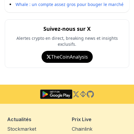
Whale : un compte assez gros pour bouger le marché
Suivez-nous sur X
Alertes crypto en direct, breaking news et insights
exclusifs.
TheCoinAnalysis
Twitter
Binance Square
GitHub
Actualités
Prix Live
Stockmarket
Chainlink