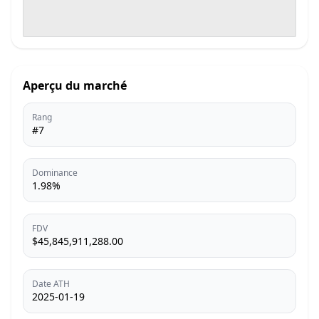
Aperçu du marché
Rang
#7
Dominance
1.98%
FDV
$45,845,911,288.00
Date ATH
2025-01-19