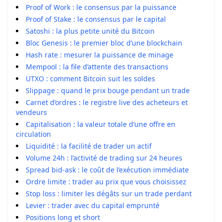
Proof of Work : le consensus par la puissance
Proof of Stake : le consensus par le capital
Satoshi : la plus petite unité du Bitcoin
Bloc Genesis : le premier bloc d’une blockchain
Hash rate : mesurer la puissance de minage
Mempool : la file d’attente des transactions
UTXO : comment Bitcoin suit les soldes
Slippage : quand le prix bouge pendant un trade
Carnet d’ordres : le registre live des acheteurs et
vendeurs
Capitalisation : la valeur totale d’une offre en
circulation
Liquidité : la facilité de trader un actif
Volume 24h : l’activité de trading sur 24 heures
Spread bid-ask : le coût de l’exécution immédiate
Ordre limite : trader au prix que vous choisissez
Stop loss : limiter les dégâts sur un trade perdant
Levier : trader avec du capital emprunté
Positions long et short