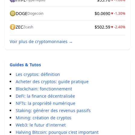
DOGE
$0.0690
Dogecoin
▼
-1.30%
ZEC
$502.59
Zcash
▼
-2.40%
Voir plus de cryptomonnaies
→
Guides & Tutos
Les cryptos: définition
Acheter des cryptos: guide pratique
Blockchain: fonctionnement
DeFi: la finance décentralisée
NFTs: la propriété numérique
Staking: générer des revenus passifs
Mining: création de cryptos
Web3: le futur d'internet
Halving Bitcoin: pourquoi c'est important