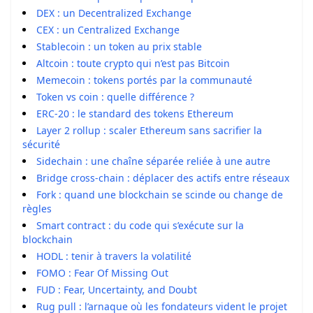
DEX : un Decentralized Exchange
CEX : un Centralized Exchange
Stablecoin : un token au prix stable
Altcoin : toute crypto qui n’est pas Bitcoin
Memecoin : tokens portés par la communauté
Token vs coin : quelle différence ?
ERC-20 : le standard des tokens Ethereum
Layer 2 rollup : scaler Ethereum sans sacrifier la
sécurité
Sidechain : une chaîne séparée reliée à une autre
Bridge cross-chain : déplacer des actifs entre réseaux
Fork : quand une blockchain se scinde ou change de
règles
Smart contract : du code qui s’exécute sur la
blockchain
HODL : tenir à travers la volatilité
FOMO : Fear Of Missing Out
FUD : Fear, Uncertainty, and Doubt
Rug pull : l’arnaque où les fondateurs vident le projet