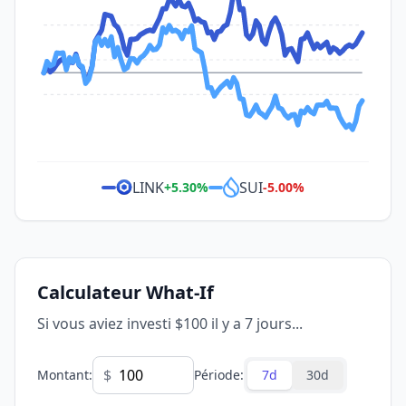
LINK
SUI
+
5.30
%
-5.00
%
Calculateur What-If
Si vous aviez investi $100 il y a 7 jours...
$
Montant
:
Période
:
7d
30d