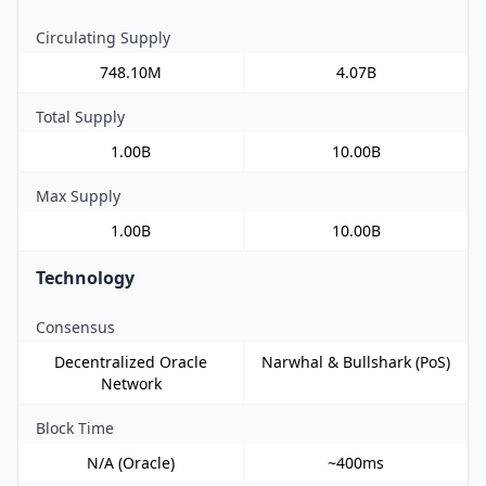
Circulating Supply
748.10M
4.07B
Total Supply
1.00B
10.00B
Max Supply
1.00B
10.00B
Technology
Consensus
Decentralized Oracle
Narwhal & Bullshark (PoS)
Network
Block Time
N/A (Oracle)
~400ms