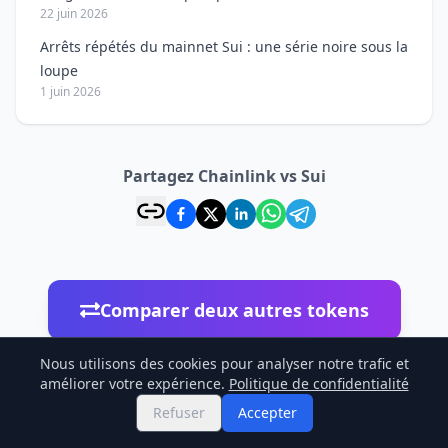
22 juin 2026
Arrêts répétés du mainnet Sui : une série noire sous la
loupe
1 juin 2026
Partagez Chainlink vs Sui
Comparer deux autres tokens
Nous utilisons des cookies pour analyser notre trafic et
améliorer votre expérience.
Politique de confidentialité
Refuser
Accepter