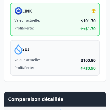
LINK
Valeur actuelle
:
$101.70
Profit/Perte
:
+
$1.70
SUI
Valeur actuelle
:
$100.90
Profit/Perte
:
+
$0.90
Comparaison détaillée