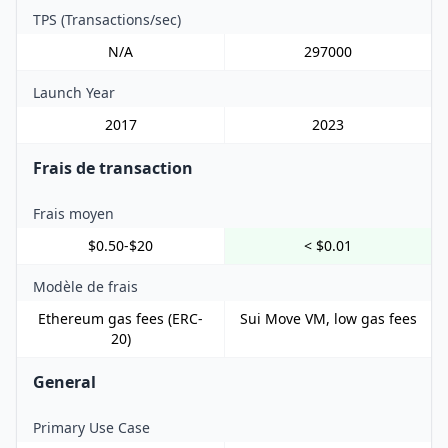
TPS (Transactions/sec)
N/A
297000
Launch Year
2017
2023
Frais de transaction
Frais moyen
$0.50-$20
< $0.01
Modèle de frais
Ethereum gas fees (ERC-
Sui Move VM, low gas fees
20)
General
Primary Use Case