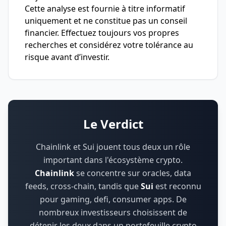
Cette analyse est fournie à titre informatif
uniquement et ne constitue pas un conseil
financier. Effectuez toujours vos propres
recherches et considérez votre tolérance au
risque avant d’investir.
Le Verdict
Chainlink et Sui jouent tous deux un rôle
important dans l'écosystème crypto.
Chainlink
se concentre sur
oracles, data
feeds, cross-chain
,
tandis que
Sui
est reconnu
pour
gaming, defi, consumer apps
.
De
nombreux investisseurs choisissent de
détenir les deux dans un portefeuille crypto