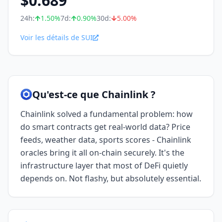
$
0.689
24h:
1.50
%
7d:
0.90
%
30d:
5.00
%
Voir les détails de SUI
Qu'est-ce que Chainlink ?
Chainlink solved a fundamental problem: how
do smart contracts get real-world data? Price
feeds, weather data, sports scores - Chainlink
oracles bring it all on-chain securely. It's the
infrastructure layer that most of DeFi quietly
depends on. Not flashy, but absolutely essential.