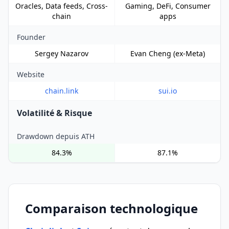
Oracles, Data feeds, Cross-
Gaming, DeFi, Consumer
chain
apps
Founder
Sergey Nazarov
Evan Cheng (ex-Meta)
Website
chain.link
sui.io
Volatilité & Risque
Drawdown depuis ATH
84.3%
87.1%
Comparaison technologique