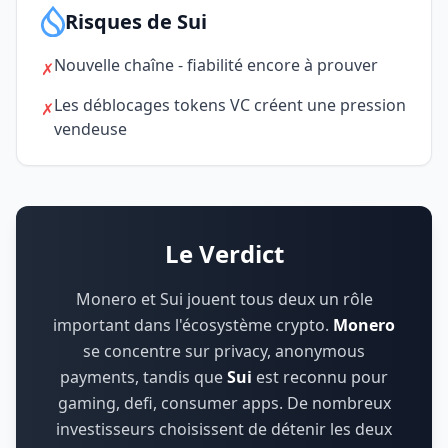
Risques de Sui
Nouvelle chaîne - fiabilité encore à prouver
✗
Les déblocages tokens VC créent une pression
✗
vendeuse
Le Verdict
Monero et Sui jouent tous deux un rôle
important dans l'écosystème crypto.
Monero
se concentre sur
privacy, anonymous
payments
,
tandis que
Sui
est reconnu pour
gaming, defi, consumer apps
.
De nombreux
investisseurs choisissent de détenir les deux