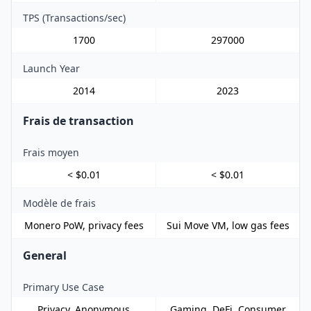
TPS (Transactions/sec)
1700
297000
Launch Year
2014
2023
Frais de transaction
Frais moyen
< $0.01
< $0.01
Modèle de frais
Monero PoW, privacy fees
Sui Move VM, low gas fees
General
Primary Use Case
Privacy, Anonymous
Gaming, DeFi, Consumer