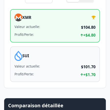
XMR
Valeur actuelle
:
$104.80
Profit/Perte
:
+
$4.80
SUI
Valeur actuelle
:
$101.70
Profit/Perte
:
+
$1.70
Comparaison détaillée