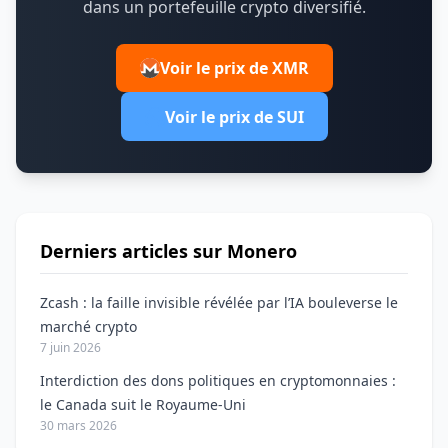
dans un portefeuille crypto diversifié.
Voir le prix de XMR
Voir le prix de SUI
Derniers articles sur Monero
Zcash : la faille invisible révélée par l’IA bouleverse le
marché crypto
7 juin 2026
Interdiction des dons politiques en cryptomonnaies :
le Canada suit le Royaume-Uni
30 mars 2026