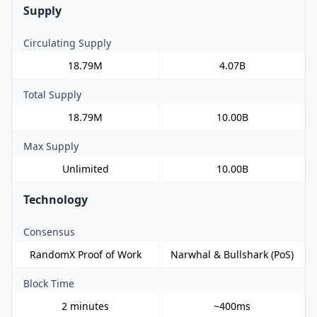
Supply
Circulating Supply
18.79M
4.07B
Total Supply
18.79M
10.00B
Max Supply
Unlimited
10.00B
Technology
Consensus
RandomX Proof of Work
Narwhal & Bullshark (PoS)
Block Time
2 minutes
~400ms