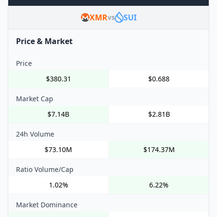
XMR
SUI
vs
Price & Market
Price
$380.31
$0.688
Market Cap
$7.14B
$2.81B
24h Volume
$73.10M
$174.37M
Ratio Volume/Cap
1.02%
6.22%
Market Dominance