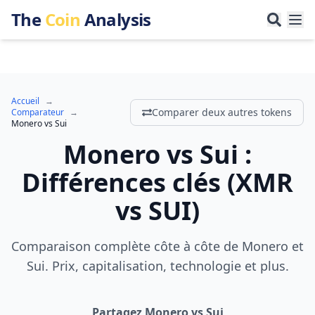
The
Coin
Analysis
Accueil
→
Comparer deux autres tokens
Comparateur
→
Monero
vs
Sui
Monero
vs
Sui
:
Différences clés
(
XMR
vs
SUI
)
Comparaison complète côte à côte de Monero et
Sui. Prix, capitalisation, technologie et plus.
Partagez Monero vs Sui