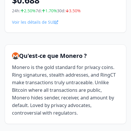
$
0.688
24h:
2.50
%
7d:
1.70
%
30d:
3.50
%
Voir les détails de SUI
Qu'est-ce que Monero ?
Monero is the gold standard for privacy coins.
Ring signatures, stealth addresses, and RingCT
make transactions truly untraceable. Unlike
Bitcoin where all transactions are public,
Monero hides sender, receiver, and amount by
default. Loved by privacy advocates,
controversial with regulators.