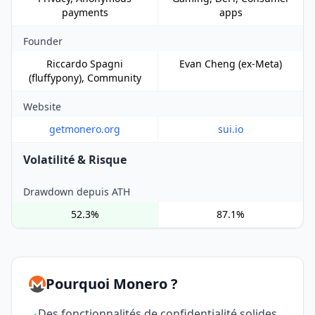
payments
apps
Founder
Riccardo Spagni
Evan Cheng (ex-Meta)
(fluffypony), Community
Website
getmonero.org
sui.io
Volatilité & Risque
Drawdown depuis ATH
52.3%
87.1%
Pourquoi Monero ?
Des fonctionnalités de confidentialité solides