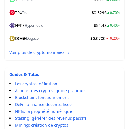
TRX
$0.3296
Tron
▲
0.70%
HYPE
$54.48
Hyperliquid
▲
0.40%
DOGE
$0.0700
Dogecoin
▼
-0.20%
Voir plus de cryptomonnaies
→
Guides & Tutos
Les cryptos: définition
Acheter des cryptos: guide pratique
Blockchain: fonctionnement
DeFi: la finance décentralisée
NFTs: la propriété numérique
Staking: générer des revenus passifs
Mining: création de cryptos