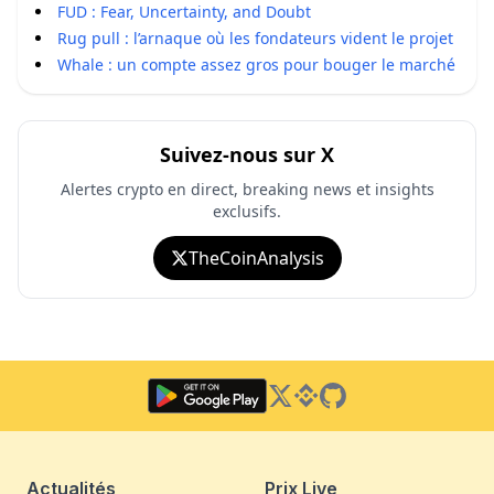
FUD : Fear, Uncertainty, and Doubt
Rug pull : l’arnaque où les fondateurs vident le projet
Whale : un compte assez gros pour bouger le marché
Suivez-nous sur X
Alertes crypto en direct, breaking news et insights
exclusifs.
TheCoinAnalysis
Twitter
Binance Square
GitHub
Actualités
Prix Live