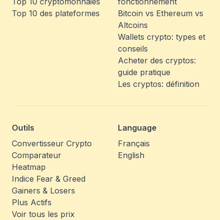
Top 10 cryptomonnaies
fonctionnement
Top 10 des plateformes
Bitcoin vs Ethereum vs
Altcoins
Wallets crypto: types et
conseils
Acheter des cryptos:
guide pratique
Les cryptos: définition
Outils
Language
Convertisseur Crypto
Français
Comparateur
English
Heatmap
Indice Fear & Greed
Gainers & Losers
Plus Actifs
Voir tous les prix