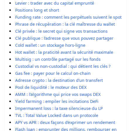
Levier : trader avec du capital emprunté
Positions long et short
Funding rate : comment les perpétuels suivent le spot
Phrase de récupération : la clé maîtresse du wallet
Clé privée : le secret qui signe vos transactions
Clé publique : l’adresse que vous pouvez partager
Cold wallet : un stockage hors-ligne
Hot wallet : la praticité avant la sécurité maximale
Multisig : un contrôle partagé sur les fonds
Custodial vs non-custodial : qui détient les clés ?
Gas fee : payer pour le calcul on-chain
Adresse crypto : la destination d’un transfert
Pool de liquidité : le moteur des DEX
AMM : l’algorithme qui price vos swaps DEX
Yield farming : empiler les incitations DeFi
Impermanent loss : la taxe silencieuse du LP
TVL : Total Value Locked dans un protocole
APY vs APR : deux façons d’exprimer un rendement
Flash loan : emprunter des millions, rembourser en