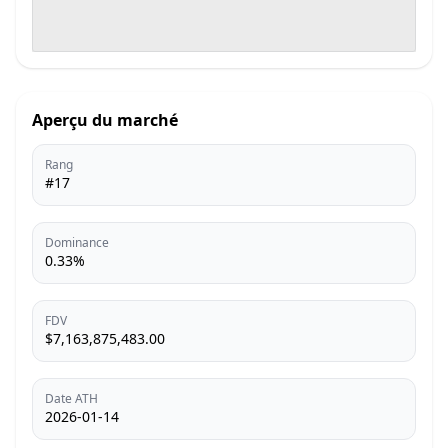
Aperçu du marché
Rang
#17
Dominance
0.33%
FDV
$7,163,875,483.00
Date ATH
2026-01-14