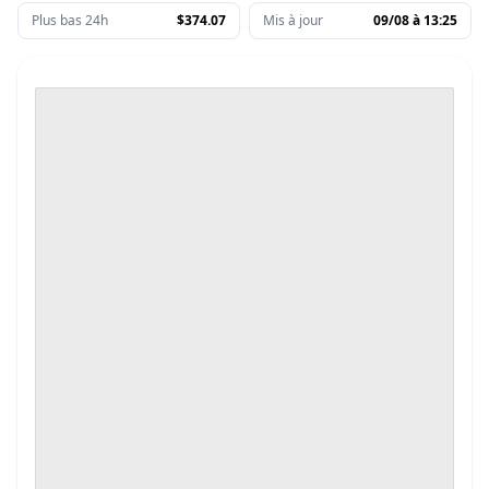
Plus bas 24h
$374.07
Mis à jour
09/08 à 13:25