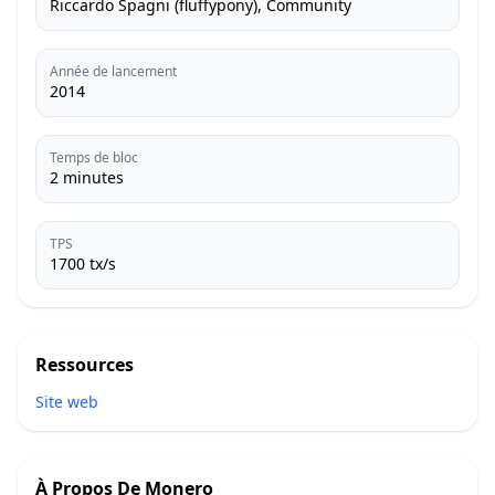
Riccardo Spagni (fluffypony), Community
Année de lancement
2014
Temps de bloc
2 minutes
TPS
1700 tx/s
Ressources
Site web
À Propos De
Monero