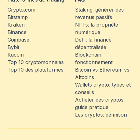
Crypto.com
Staking: générer des
Bitstamp
revenus passifs
Kraken
NFTs: la propriété
Binance
numérique
Coinbase
DeFi: la finance
Bybit
décentralisée
Kucoin
Blockchain:
Top 10 cryptomonnaies
fonctionnement
Top 10 des plateformes
Bitcoin vs Ethereum vs
Altcoins
Wallets crypto: types et
conseils
Acheter des cryptos:
guide pratique
Les cryptos: définition