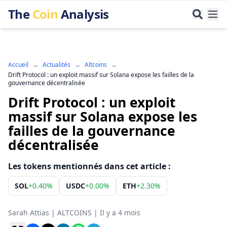
The
Coin
Analysis
Accueil
→
Actualités
→
Altcoins
→
Drift Protocol : un exploit massif sur Solana expose les failles de la
gouvernance décentralisée
Drift Protocol : un exploit
massif sur Solana expose les
failles de la gouvernance
décentralisée
Les tokens mentionnés dans cet article :
SOL
+
0.40%
USDC
+
0.00%
ETH
+
2.30%
Sarah Attias
|
ALTCOINS
|
Il y a 4 mois