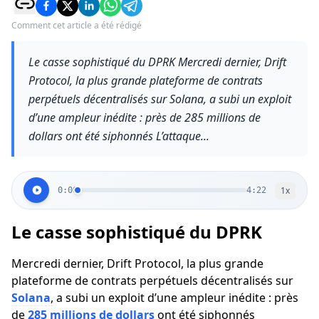
Comment cet article a été rédigé
Le casse sophistiqué du DPRK Mercredi dernier, Drift
Protocol, la plus grande plateforme de contrats
perpétuels décentralisés sur Solana, a subi un exploit
d’une ampleur inédite : près de 285 millions de
dollars ont été siphonnés L’attaque...
1
x
0:00
4:22
Le casse sophistiqué du DPRK
Mercredi dernier, Drift Protocol, la plus grande
plateforme de contrats perpétuels décentralisés sur
Solana
, a subi un exploit d’une ampleur inédite : près
de
285 millions de dollars
ont été siphonnés