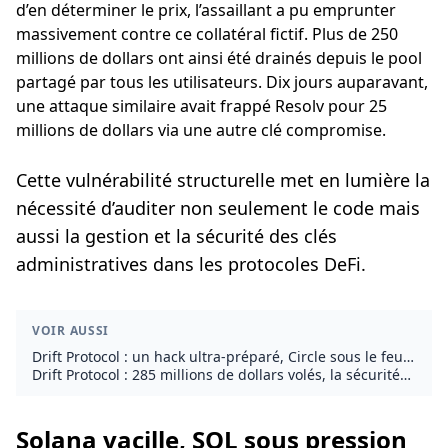
d’en déterminer le prix, l’assaillant a pu emprunter
massivement contre ce collatéral fictif. Plus de 250
millions de dollars ont ainsi été drainés depuis le pool
partagé par tous les utilisateurs. Dix jours auparavant,
une attaque similaire avait frappé Resolv pour 25
millions de dollars via une autre clé compromise.
Cette vulnérabilité structurelle met en lumière la
nécessité d’auditer non seulement le code mais
aussi la gestion et la sécurité des clés
administratives dans les protocoles DeFi.
VOIR AUSSI
Drift Protocol : un hack ultra-préparé, Circle sous le feu
des critiques
Drift Protocol : 285 millions de dollars volés, la sécurité
DeFi sous tension
Solana vacille, SOL sous pression