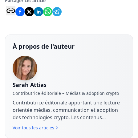
Partager cet article
À propos de l'auteur
Sarah Attias
Contributrice éditoriale – Médias & adoption crypto
Contributrice éditoriale apportant une lecture
orientée médias, communication et adoption
des technologies crypto. Les contenus
analysent les stratégies de marque, les
Voir tous les articles
dynamiques de marché et la manière dont les