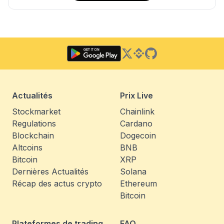
Twitter
Binance Square
GitHub
Actualités
Prix Live
Stockmarket
Chainlink
Regulations
Cardano
Blockchain
Dogecoin
Altcoins
BNB
Bitcoin
XRP
Dernières Actualités
Solana
Récap des actus crypto
Ethereum
Bitcoin
Plateformes de trading
FAQ