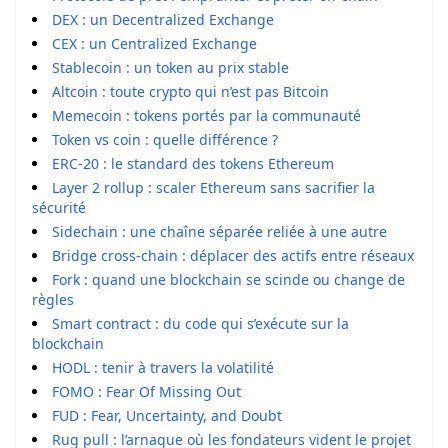
DEX : un Decentralized Exchange
CEX : un Centralized Exchange
Stablecoin : un token au prix stable
Altcoin : toute crypto qui n’est pas Bitcoin
Memecoin : tokens portés par la communauté
Token vs coin : quelle différence ?
ERC-20 : le standard des tokens Ethereum
Layer 2 rollup : scaler Ethereum sans sacrifier la
sécurité
Sidechain : une chaîne séparée reliée à une autre
Bridge cross-chain : déplacer des actifs entre réseaux
Fork : quand une blockchain se scinde ou change de
règles
Smart contract : du code qui s’exécute sur la
blockchain
HODL : tenir à travers la volatilité
FOMO : Fear Of Missing Out
FUD : Fear, Uncertainty, and Doubt
Rug pull : l’arnaque où les fondateurs vident le projet