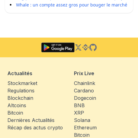
Whale : un compte assez gros pour bouger le marché
Twitter
Binance Square
GitHub
Actualités
Prix Live
Stockmarket
Chainlink
Regulations
Cardano
Blockchain
Dogecoin
Altcoins
BNB
Bitcoin
XRP
Dernières Actualités
Solana
Récap des actus crypto
Ethereum
Bitcoin