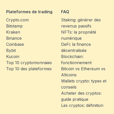
Plateformes de trading
FAQ
Crypto.com
Staking: générer des
Bitstamp
revenus passifs
Kraken
NFTs: la propriété
Binance
numérique
Coinbase
DeFi: la finance
Bybit
décentralisée
Kucoin
Blockchain:
Top 10 cryptomonnaies
fonctionnement
Top 10 des plateformes
Bitcoin vs Ethereum vs
Altcoins
Wallets crypto: types et
conseils
Acheter des cryptos:
guide pratique
Les cryptos: définition