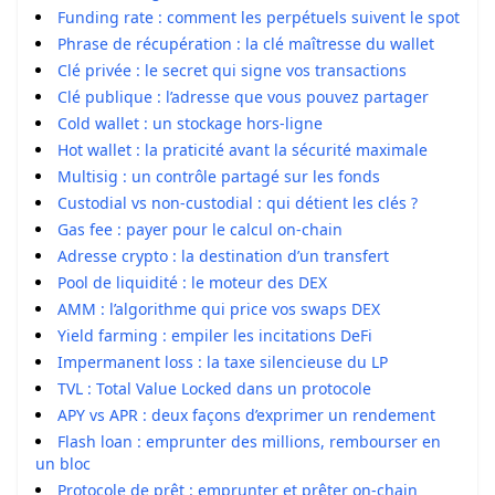
Funding rate : comment les perpétuels suivent le spot
Phrase de récupération : la clé maîtresse du wallet
Clé privée : le secret qui signe vos transactions
Clé publique : l’adresse que vous pouvez partager
Cold wallet : un stockage hors-ligne
Hot wallet : la praticité avant la sécurité maximale
Multisig : un contrôle partagé sur les fonds
Custodial vs non-custodial : qui détient les clés ?
Gas fee : payer pour le calcul on-chain
Adresse crypto : la destination d’un transfert
Pool de liquidité : le moteur des DEX
AMM : l’algorithme qui price vos swaps DEX
Yield farming : empiler les incitations DeFi
Impermanent loss : la taxe silencieuse du LP
TVL : Total Value Locked dans un protocole
APY vs APR : deux façons d’exprimer un rendement
Flash loan : emprunter des millions, rembourser en
un bloc
Protocole de prêt : emprunter et prêter on-chain