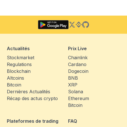
Twitter
Binance Square
GitHub
Actualités
Prix Live
Stockmarket
Chainlink
Regulations
Cardano
Blockchain
Dogecoin
Altcoins
BNB
Bitcoin
XRP
Dernières Actualités
Solana
Récap des actus crypto
Ethereum
Bitcoin
Plateformes de trading
FAQ