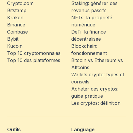
Crypto.com
Staking: générer des
Bitstamp
revenus passifs
Kraken
NFTs: la propriété
Binance
numérique
Coinbase
DeFi: la finance
Bybit
décentralisée
Kucoin
Blockchain:
Top 10 cryptomonnaies
fonctionnement
Top 10 des plateformes
Bitcoin vs Ethereum vs
Altcoins
Wallets crypto: types et
conseils
Acheter des cryptos:
guide pratique
Les cryptos: définition
Outils
Language