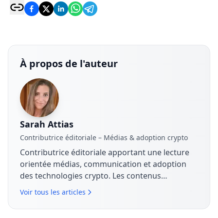
À propos de l'auteur
Sarah Attias
Contributrice éditoriale – Médias & adoption crypto
Contributrice éditoriale apportant une lecture
orientée médias, communication et adoption
des technologies crypto. Les contenus
analysent les stratégies de marque, les
Voir tous les articles
dynamiques de marché et la manière dont les
entreprises structurent leur discours autour du