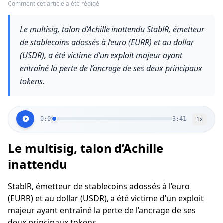
Comment cet article a été rédigé
Le multisig, talon d’Achille inattendu StablR, émetteur
de stablecoins adossés à l’euro (EURR) et au dollar
(USDR), a été victime d’un exploit majeur ayant
entraîné la perte de l’ancrage de ses deux principaux
tokens.
1
x
0:00
3:41
Le multisig, talon d’Achille
inattendu
StablR, émetteur de stablecoins adossés à l’euro
(EURR) et au dollar (USDR), a été victime d’un exploit
majeur ayant entraîné la perte de l’ancrage de ses
deux principaux tokens.