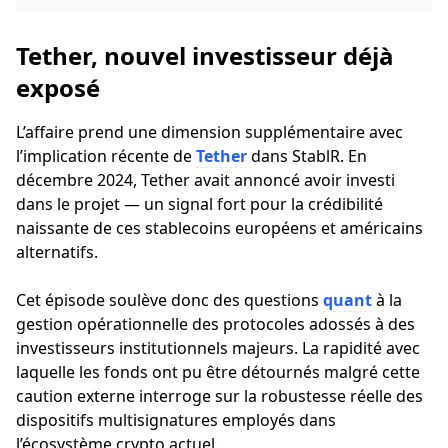
entre gel des fonds et bataille juridique
Tether, nouvel investisseur déjà
exposé
L’affaire prend une dimension supplémentaire avec
l’implication récente de
Tether
dans StablR. En
décembre 2024, Tether avait annoncé avoir investi
dans le projet — un signal fort pour la crédibilité
naissante de ces stablecoins européens et américains
alternatifs.
Cet épisode soulève donc des questions
quant
à la
gestion opérationnelle des protocoles adossés à des
investisseurs institutionnels majeurs. La rapidité avec
laquelle les fonds ont pu être détournés malgré cette
caution externe interroge sur la robustesse réelle des
dispositifs multisignatures employés dans
l’écosystème crypto actuel.