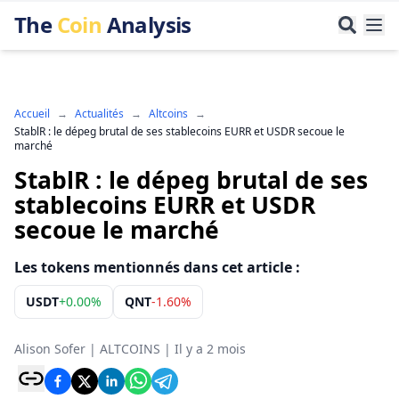
The
Coin
Analysis
Accueil
→
Actualités
→
Altcoins
→
StablR : le dépeg brutal de ses stablecoins EURR et USDR secoue le
marché
StablR : le dépeg brutal de ses
stablecoins EURR et USDR
secoue le marché
Les tokens mentionnés dans cet article :
USDT
+
0.00%
QNT
-1.60%
Alison Sofer
|
ALTCOINS
|
Il y a 2 mois