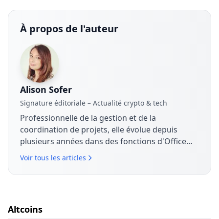
À propos de l'auteur
Alison Sofer
Signature éditoriale – Actualité crypto & tech
Professionnelle de la gestion et de la
coordination de projets, elle évolue depuis
plusieurs années dans des fonctions d'Office
Manager et de Project Manager, en lien étroit
Voir tous les articles
avec les équipes commerciales. Elle s'intéresse
aux enjeux économiques, technologiques et
organisationnels liés à la transformation
numérique. Sur The Coin Analysis, elle contribue
Altcoins
à l'analyse de l'actualité crypto et tech avec une