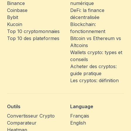
Binance
numérique
Coinbase
DeFi: la finance
Bybit
décentralisée
Kucoin
Blockchain:
Top 10 cryptomonnaies
fonctionnement
Top 10 des plateformes
Bitcoin vs Ethereum vs
Altcoins
Wallets crypto: types et
conseils
Acheter des cryptos:
guide pratique
Les cryptos: définition
Outils
Language
Convertisseur Crypto
Français
Comparateur
English
Heatmap