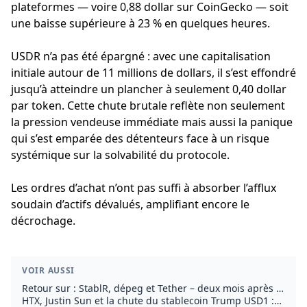
plateformes — voire 0,88 dollar sur CoinGecko — soit
une baisse supérieure à 23 % en quelques heures.
USDR n’a pas été épargné : avec une capitalisation
initiale autour de 11 millions de dollars, il s’est effondré
jusqu’à atteindre un plancher à seulement 0,40 dollar
par token. Cette chute brutale reflète non seulement
la pression vendeuse immédiate mais aussi la panique
qui s’est emparée des détenteurs face à un risque
systémique sur la solvabilité du protocole.
Les ordres d’achat n’ont pas suffi à absorber l’afflux
soudain d’actifs dévalués, amplifiant encore le
décrochage.
VOIR AUSSI
Retour sur : StablR, dépeg et Tether – deux mois après le
choc
HTX, Justin Sun et la chute du stablecoin Trump USD1 :