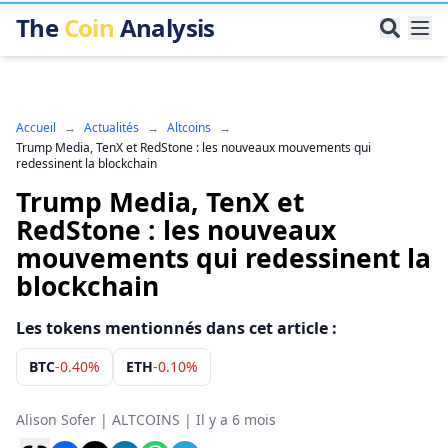
The
Coin
Analysis
Accueil
→
Actualités
→
Altcoins
→
Trump Media, TenX et RedStone : les nouveaux mouvements qui
redessinent la blockchain
Trump Media, TenX et
RedStone : les nouveaux
mouvements qui redessinent la
blockchain
Les tokens mentionnés dans cet article :
BTC
-0.40%
ETH
-0.10%
Alison Sofer
|
ALTCOINS
|
Il y a 6 mois