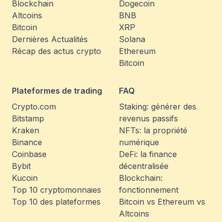
Blockchain
Dogecoin
Altcoins
BNB
Bitcoin
XRP
Dernières Actualités
Solana
Récap des actus crypto
Ethereum
Bitcoin
Plateformes de trading
FAQ
Crypto.com
Staking: générer des
Bitstamp
revenus passifs
Kraken
NFTs: la propriété
Binance
numérique
Coinbase
DeFi: la finance
Bybit
décentralisée
Kucoin
Blockchain:
Top 10 cryptomonnaies
fonctionnement
Top 10 des plateformes
Bitcoin vs Ethereum vs
Altcoins