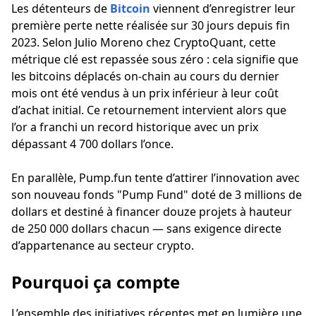
Les détenteurs de
Bitcoin
viennent d’enregistrer leur
première perte nette réalisée sur 30 jours depuis fin
2023. Selon Julio Moreno chez CryptoQuant, cette
métrique clé est repassée sous zéro : cela signifie que
les bitcoins déplacés on-chain au cours du dernier
mois ont été vendus à un prix inférieur à leur coût
d’achat initial. Ce retournement intervient alors que
l’or a franchi un record historique avec un prix
dépassant 4 700 dollars l’once.
En parallèle, Pump.fun tente d’attirer l’innovation avec
son nouveau fonds "Pump Fund" doté de 3 millions de
dollars et destiné à financer douze projets à hauteur
de 250 000 dollars chacun — sans exigence directe
d’appartenance au secteur crypto.
Pourquoi ça compte
L’ensemble des initiatives récentes met en lumière une