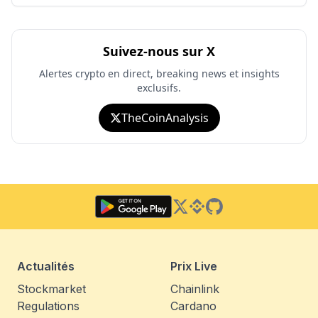
Suivez-nous sur X
Alertes crypto en direct, breaking news et insights
exclusifs.
TheCoinAnalysis
Twitter
Binance Square
GitHub
Actualités
Prix Live
Stockmarket
Chainlink
Regulations
Cardano