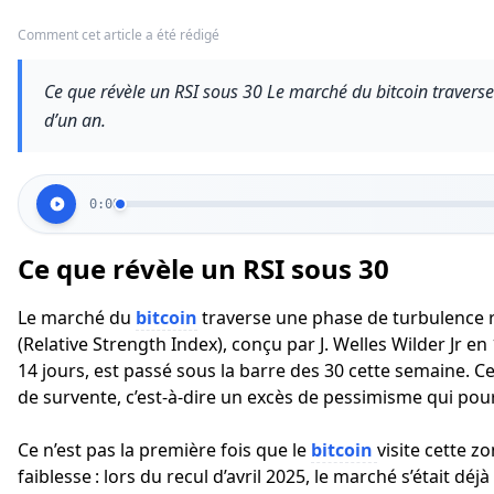
Comment cet article a été rédigé
Ce que révèle un RSI sous 30 Le marché du bitcoin travers
d’un an.
0:00
Ce que révèle un RSI sous 30
Le marché du
bitcoin
traverse une phase de turbulence r
(Relative Strength Index), conçu par J. Welles Wilder Jr
14 jours, est passé sous la barre des 30 cette semaine. C
de survente, c’est-à-dire un excès de pessimisme qui po
Ce n’est pas la première fois que le
bitcoin
visite cette z
faiblesse : lors du recul d’avril 2025, le marché s’était déj