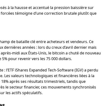
és à la hausse et accentué la pression baissière sur
 forcées témoigne d’une correction brutale plutôt que
hamp de bataille clé entre acheteurs et vendeurs. Ce
x dernières années : lors du creux d’avril dernier mais
après-midi aux États-Unis, le bitcoin a chuté de nouveau
 5% pour revenir vers les 75 000 dollars.
te : l’ETF iShares Expanded Tech-Software (IGV) a perdu
. Les valeurs technologiques et financières liées à la
 18% après ses résultats trimestriels, tandis que
rès le secteur financier, ces mouvements synchronisés
r les actifs spéculatifs.
es