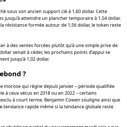
hé sous son ancien support clé à 1,60 dollar. Cette
 jusqu’à atteindre un plancher temporaire à 1,54 dollar.
a résistance formée autour de 1,56 dollar, le token reste
ser à des ventes forcées plutôt qu’à une simple prise de
dollar venait à céder, les prochains points d’appui se
ent jusqu’à 1,02 dollar.
rebond ?
e morose qui règne depuis janvier – période qualifiée
le à ceux vécus en 2018 ou en 2022 – certains
exclu à court terme. Benjamin Cowen souligne ainsi que
re-tendance rapide même si la tendance globale reste