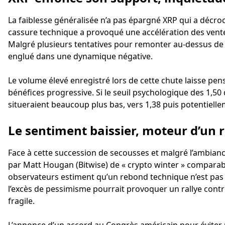
La faiblesse généralisée n’a pas épargné XRP qui a décroc
cassure technique a provoqué une accélération des ventes
Malgré plusieurs tentatives pour remonter au-dessus de l
englué dans une dynamique négative.
Le volume élevé enregistré lors de cette chute laisse pen
bénéfices progressive. Si le seuil psychologique des 1,50 
situeraient beaucoup plus bas, vers 1,38 puis potentiellem
Le sentiment baissier, moteur d’un 
Face à cette succession de secousses et malgré l’ambianc
par Matt Hougan (Bitwise) de « crypto winter » comparab
observateurs estiment qu’un rebond technique n’est pas 
l’excès de pessimisme pourrait provoquer un rallye cont
fragile.