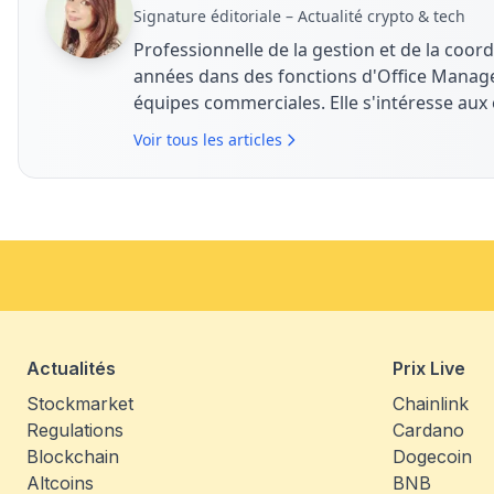
Signature éditoriale – Actualité crypto & tech
Professionnelle de la gestion et de la coord
années dans des fonctions d'Office Manager 
équipes commerciales. Elle s'intéresse au
organisationnels liés à la transformation n
Voir tous les articles
l'analyse de l'actualité crypto et tech avec
business.
Actualités
Prix Live
Stockmarket
Chainlink
Regulations
Cardano
Blockchain
Dogecoin
Altcoins
BNB