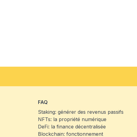
FAQ
Staking: générer des revenus passifs
NFTs: la propriété numérique
DeFi: la finance décentralisée
Blockchain: fonctionnement