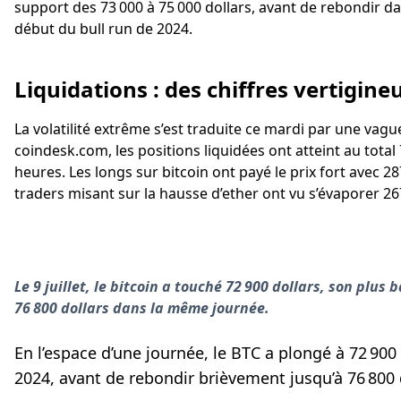
support des 73 000 à 75 000 dollars, avant de rebondir dan
début du bull run de 2024.
Liquidations : des chiffres vertigine
La volatilité extrême s’est traduite ce mardi par une vagu
coindesk.com, les positions liquidées ont atteint au total
heures. Les longs sur bitcoin ont payé le prix fort avec 28
traders misant sur la hausse d’ether ont vu s’évaporer 267
Le 9 juillet, le bitcoin a touché 72 900 dollars, son plu
76 800 dollars dans la même journée.
En l’espace d’une journée, le BTC a plongé à 72 90
2024, avant de rebondir brièvement jusqu’à 76 800 