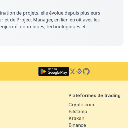
ination de projets, elle évolue depuis plusieurs
et de Project Manager, en lien étroit avec les
x enjeux économiques, technologiques et
umérique. Sur The Coin Analysis, elle contribue à
 une approche factuelle, orientée usages et impact
Twitter
Binance Square
GitHub
Plateformes de trading
Crypto.com
Bitstamp
Kraken
Binance