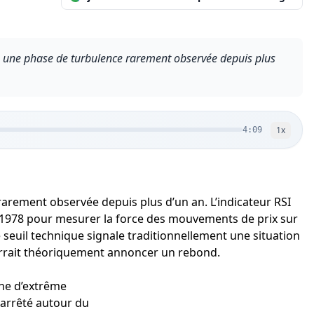
e une phase de turbulence rarement observée depuis plus
1
x
4:09
arement observée depuis plus d’un an. L’indicateur RSI
 en 1978 pour mesurer la force des mouvements de prix sur
e seuil technique signale traditionnellement une situation
urrait théoriquement annoncer un rebond.
one d’extrême
à arrêté autour du