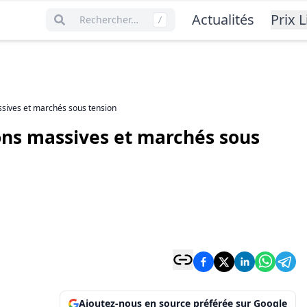
Actualités
Prix L
Rechercher…
/
assives et marchés sous tension
ions massives et marchés sous
Ajoutez-nous en source préférée sur Google