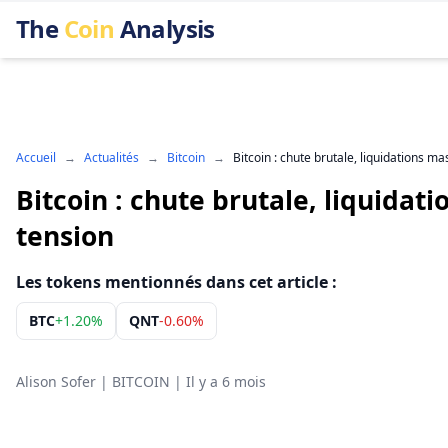
The
Coin
Analysis
Accueil
→
Actualités
→
Bitcoin
→
Bitcoin : chute brutale, liquidations m
Bitcoin : chute brutale, liquidat
tension
Les tokens mentionnés dans cet article :
BTC
+
1.20%
QNT
-0.60%
Alison Sofer
|
BITCOIN
|
Il y a 6 mois