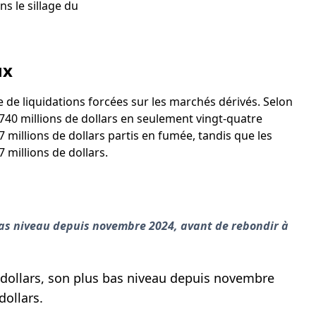
s le sillage du
ux
e de liquidations forcées sur les marchés dérivés. Selon
 740 millions de dollars en seulement vingt-quatre
7 millions de dollars partis en fumée, tandis que les
 millions de dollars.
s bas niveau depuis novembre 2024, avant de rebondir à
0 dollars, son plus bas niveau depuis novembre
dollars.