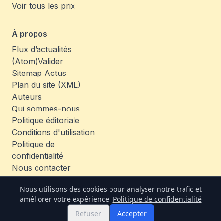
Voir tous les prix
À propos
Flux d’actualités
(Atom)
Valider
Sitemap Actus
Plan du site (XML)
Auteurs
Qui sommes-nous
Politique éditoriale
Conditions d'utilisation
Politique de
confidentialité
Nous contacter
Emplois
Nous utilisons des cookies pour analyser notre trafic et
améliorer votre expérience.
Politique de confidentialité
© 2026 TheCoinAnalysis. All rights reserved.
Refuser
Accepter