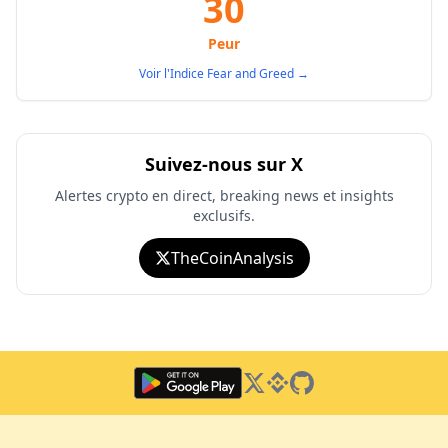
30
Peur
Voir l'Indice Fear and Greed
→
Suivez-nous sur X
Alertes crypto en direct, breaking news et insights
exclusifs.
TheCoinAnalysis
Twitter
Binance Square
GitHub