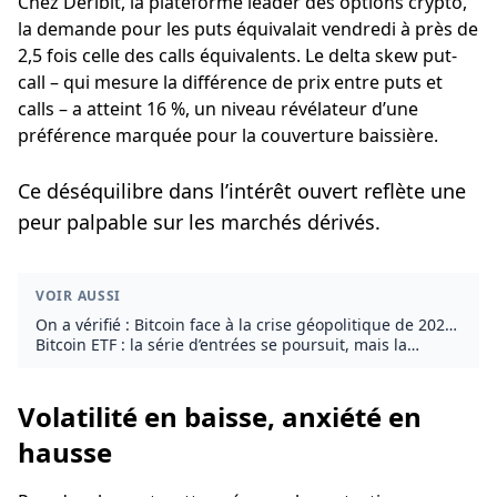
Chez Deribit, la plateforme leader des options crypto,
la demande pour les puts équivalait vendredi à près de
2,5 fois celle des calls équivalents. Le delta skew put-
call – qui mesure la différence de prix entre puts et
calls – a atteint 16 %, un niveau révélateur d’une
préférence marquée pour la couverture baissière.
Ce déséquilibre dans l’intérêt ouvert reflète une
peur palpable sur les marchés dérivés.
VOIR AUSSI
On a vérifié : Bitcoin face à la crise géopolitique de 2026,
quatre mois plus tard
Bitcoin ETF : la série d’entrées se poursuit, mais la
reprise reste fragile
Volatilité en baisse, anxiété en
hausse