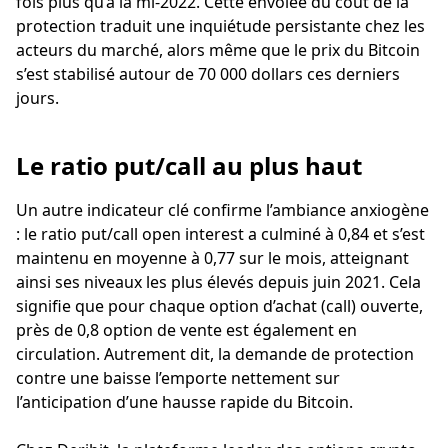
fois plus qu’à la mi-2022. Cette envolée du coût de la
protection traduit une inquiétude persistante chez les
acteurs du marché, alors même que le prix du Bitcoin
s’est stabilisé autour de 70 000 dollars ces derniers
jours.
Le ratio put/call au plus haut
Un autre indicateur clé confirme l’ambiance anxiogène
: le ratio put/call open interest a culminé à 0,84 et s’est
maintenu en moyenne à 0,77 sur le mois, atteignant
ainsi ses niveaux les plus élevés depuis juin 2021. Cela
signifie que pour chaque option d’achat (call) ouverte,
près de 0,8 option de vente est également en
circulation. Autrement dit, la demande de protection
contre une baisse l’emporte nettement sur
l’anticipation d’une hausse rapide du Bitcoin.