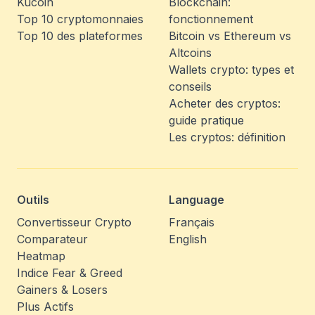
Kucoin
Blockchain:
Top 10 cryptomonnaies
fonctionnement
Top 10 des plateformes
Bitcoin vs Ethereum vs
Altcoins
Wallets crypto: types et
conseils
Acheter des cryptos:
guide pratique
Les cryptos: définition
Outils
Language
Convertisseur Crypto
Français
Comparateur
English
Heatmap
Indice Fear & Greed
Gainers & Losers
Plus Actifs