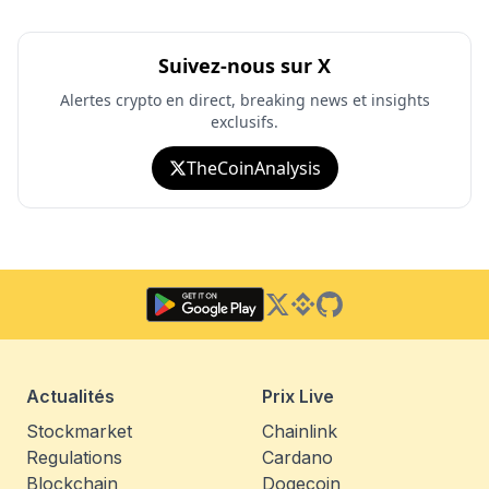
Suivez-nous sur X
Alertes crypto en direct, breaking news et insights
exclusifs.
TheCoinAnalysis
Twitter
Binance Square
GitHub
Actualités
Prix Live
Stockmarket
Chainlink
Regulations
Cardano
Blockchain
Dogecoin