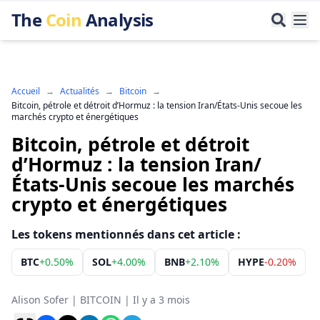
The
Coin
Analysis
Accueil
→
Actualités
→
Bitcoin
→
Bitcoin, pétrole et détroit d’Hormuz : la tension Iran/États-Unis secoue les
marchés crypto et énergétiques
Bitcoin, pétrole et détroit
d’Hormuz : la tension Iran/
États-Unis secoue les marchés
crypto et énergétiques
Les tokens mentionnés dans cet article :
BTC
+
0.50%
SOL
+
4.00%
BNB
+
2.10%
HYPE
-0.20%
Alison Sofer
|
BITCOIN
|
Il y a 3 mois