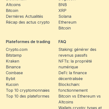
Altcoins
BNB
Bitcoin
XRP
Dernières Actualités
Solana
Récap des actus crypto
Ethereum
Bitcoin
Plateformes de trading
FAQ
Crypto.com
Staking: générer des
Bitstamp
revenus passifs
Kraken
NFTs: la propriété
Binance
numérique
Coinbase
DeFi: la finance
Bybit
décentralisée
Kucoin
Blockchain:
Top 10 cryptomonnaies
fonctionnement
Top 10 des plateformes
Bitcoin vs Ethereum vs
Altcoins
Wallets crypto: types et