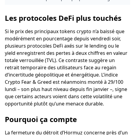
Iran-USA secoue la crypto
Les protocoles DeFi plus touchés
Si le prix des principaux tokens crypto n’a baissé que
modérément en pourcentage depuis vendredi soir,
plusieurs protocoles DeFi axés sur le lending ou le
yield enregistrent des pertes à deux chiffres en valeur
totale verrouillée (TVL). Ce contraste suggère un
retrait temporaire des utilisateurs face au regain
d’incertitude géopolitique et énergétique. L’indice
Crypto Fear & Greed est néanmoins monté à 29/100
lundi – son plus haut niveau depuis fin janvier –, signe
que certains acteurs voient dans cette volatilité une
opportunité plutôt qu’une menace durable.
Pourquoi ça compte
La fermeture du détroit d’Hormuz concerne près d’un