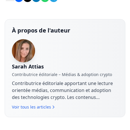
À propos de l'auteur
Sarah Attias
Contributrice éditoriale – Médias & adoption crypto
Contributrice éditoriale apportant une lecture
orientée médias, communication et adoption
des technologies crypto. Les contenus
analysent les stratégies de marque, les
Voir tous les articles
dynamiques de marché et la manière dont les
entreprises structurent leur discours autour du
Bitcoin, de la blockchain et des actifs