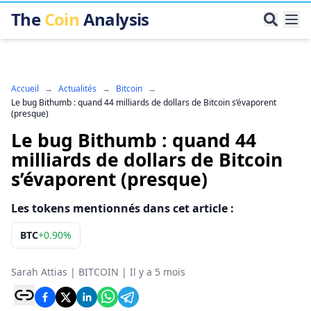
The
Coin
Analysis
Accueil
→
Actualités
→
Bitcoin
→
Le bug Bithumb : quand 44 milliards de dollars de Bitcoin s’évaporent
(presque)
Le bug Bithumb : quand 44
milliards de dollars de Bitcoin
s’évaporent (presque)
Les tokens mentionnés dans cet article :
BTC
+
0.90%
Sarah Attias
|
BITCOIN
|
Il y a 5 mois