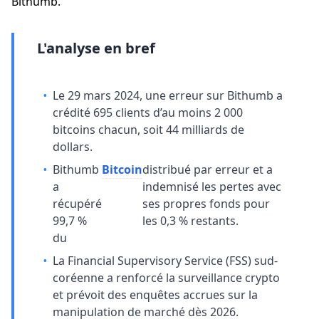
Bithumb.
L'analyse en bref
•
Le 29 mars 2024, une erreur sur Bithumb a
crédité 695 clients d’au moins 2 000
bitcoins chacun, soit 44 milliards de
dollars.
•
Bithumb
Bitcoin
distribué par erreur et a
a
indemnisé les pertes avec
récupéré
ses propres fonds pour
99,7 %
les 0,3 % restants.
du
•
La Financial Supervisory Service (FSS) sud-
coréenne a renforcé la surveillance crypto
et prévoit des enquêtes accrues sur la
manipulation de marché dès 2026.