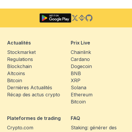
Twitter
Binance Square
GitHub
Actualités
Prix Live
Stockmarket
Chainlink
Regulations
Cardano
Blockchain
Dogecoin
Altcoins
BNB
Bitcoin
XRP
Dernières Actualités
Solana
Récap des actus crypto
Ethereum
Bitcoin
Plateformes de trading
FAQ
Crypto.com
Staking: générer des