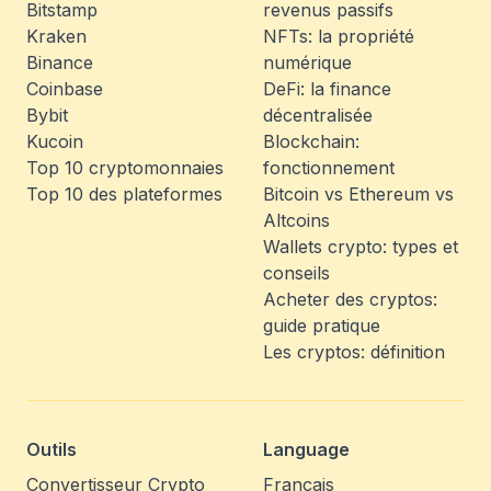
Bitstamp
revenus passifs
Kraken
NFTs: la propriété
Binance
numérique
Coinbase
DeFi: la finance
Bybit
décentralisée
Kucoin
Blockchain:
Top 10 cryptomonnaies
fonctionnement
Top 10 des plateformes
Bitcoin vs Ethereum vs
Altcoins
Wallets crypto: types et
conseils
Acheter des cryptos:
guide pratique
Les cryptos: définition
Outils
Language
Convertisseur Crypto
Français